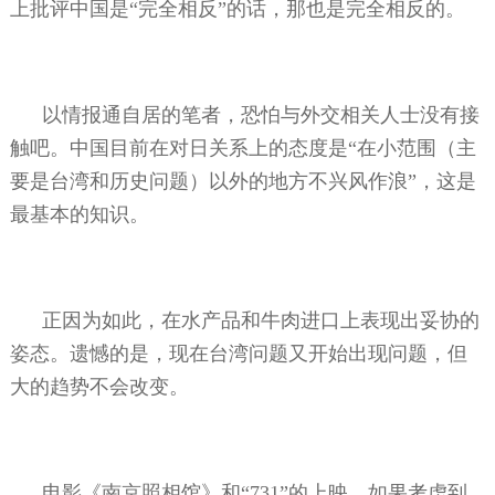
上批评中国是“完全相反”的话，那也是完全相反的。
以情报通自居的笔者，恐怕与外交相关人士没有接
触吧。中国目前在对日关系上的态度是“在小范围（主
要是台湾和历史问题）以外的地方不兴风作浪”，这是
最基本的知识。
正因为如此，在水产品和牛肉进口上表现出妥协的
姿态。遗憾的是，现在台湾问题又开始出现问题，但
大的趋势不会改变。
电影《南京照相馆》和“
731
”的上映，如果考虑到