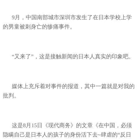
9
月，中国南部城市深圳市发生了在日本学校上学
的男童被刺身亡的惨痛事件。
“又来了”，这是接触新闻的日本人真实的印象吧。
媒体上充斥着对事件的报道，其中一篇就是对我的
批判。
这是
8
月
15
日《现代商务》的文章《在中国，必须
隐瞒自己是日本人的孩子的身份活下去
~
肆虐的“反日