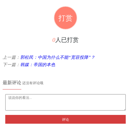
打赏
0
人已打赏
上一篇：
郭松民：中国为什么不能“宽容投降”？
下一篇：
韩媒：帝国的本色
最新评论
还没有评论哦
评论