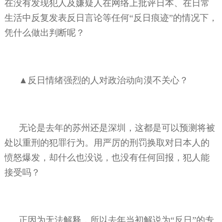
在没有发现犯人及嫌疑人在网络上批评日本、在日常
生活中反复发表反日言论等任何“反日痕迹”的情况下，
凭什么做出判断呢？
▲反日情绪强烈的人对政治动向漠不关心？
无论是去年的苏州还是深圳，这都是可以预测将被
处以重刑的犯罪行为。用严厉的刑罚换取对日本人的
愤怒爆发，却什么也没说，也没有任何回报，犯人能
接受吗？
正因为无法解释，所以去年当初解说为“反日”的专