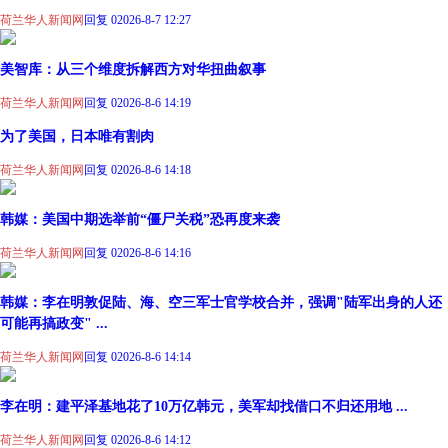
荷兰华人新闻网
回复 0
2026-8-7 12:27
美智库：从三个维度拆解西方对华扭曲叙事
荷兰华人新闻网
回复 0
2026-8-6 14:19
为了美国，日本唯有割肉
荷兰华人新闻网
回复 0
2026-8-6 14:18
韩媒：美国中期选举前“僵尸关税”恐再度来袭
荷兰华人新闻网
回复 0
2026-8-6 14:16
韩媒：李在明敦促陆、海、空三军士官学校合并，强调"陆军出身的人还
可能再搞政变" ...
荷兰华人新闻网
回复 0
2026-8-6 14:14
李在明：建平泽基地花了10万亿韩元，美军却找借口不归还用地 ...
荷兰华人新闻网
回复 0
2026-8-6 14:12