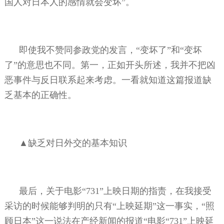
国人对日本人的感情就会变坏”。
即使我不赞同参政党的发言，“变坏了”和“变坏
了”的意思也不同。第一，正如开头所述，我并不把凶
恶事件与反日联系起来考虑。一看就知道这篇报道缺
乏基本的正确性。
▲缺乏对日外交的基本知识
最后，关于电影“
731
”上映日期的指责，在我接受
采访的时候能够判明的只有“上映延期”这一事实，“照
顾日本”这一说法在产经新闻的报道“电影“
731
”上映延