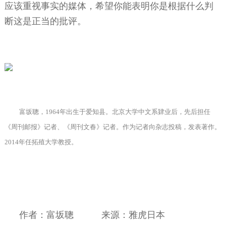
应该重视事实的媒体，希望你能表明你是根据什么判
断这是正当的批评。
富坂聰，
1964
年出生于爱知县。北京大学中文系肄业后，先后担任
《周刊邮报》记者、《周刊文春》记者。作为记者向杂志投稿，发表著作。
2014
年任拓殖大学教授。
作者：富坂聰
来源：雅虎日本