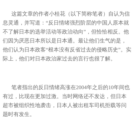
这篇文章的作者小桂花（以下简称笔者）自认为信
息灵通，并写道：“反日情绪强烈阶层的中国人原本就
不了解日本的选举活动等政治动向”，但恰恰相反。他
们因为厌恶日本所以是日本通。最让他们生气的是，
他们认为日本政客“根本没有反省过去的侵略历史”。实
际上，他们对日本政治家过去的言行也很了解。
笔者指出的反日情绪高涨在
2004
年之后的
10
年间也
有过，比现在更加过激。当时网络还不发达，但日本
超市被组织性地袭击，日本人被出租车司机拒载等问
题时有发生。