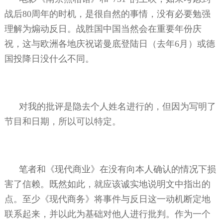
战后
80
周年的时机，是很自然的事情，没有必要勉强
理解为煽动反日。战胜国中国当然会在重要年份庆
祝，这与欧洲各地庆祝诺曼底登陆日（去年
6
月）或德
国投降日没什么不同。
对我的批评是隐去个人姓名进行的，但因为写明了
节目和日期，所以可以特定。
笔者和《现代商业》在没有向本人确认的情况下损
害了信赖。既然如此，就应该诚实地说明文中指出的
点。至少《现代商务》将事件与反日这一动机断定地
联系起来，并以此为基础对他人进行批判。作为一个