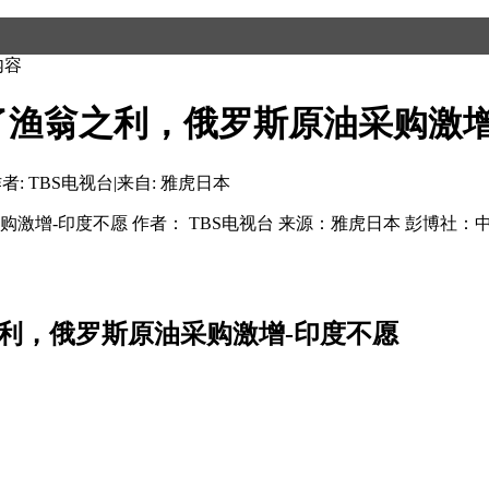
内容
翁之利，俄罗斯原油采购激增-印
者: TBS电视台
|
来自: 雅虎日本
购激增-印度不愿 作者： TBS电视台 来源：雅虎日本 彭博
利，俄罗斯原油采购激增
-
印度不愿