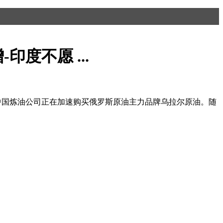
度不愿 ...
社：中国炼油公司正在加速购买俄罗斯原油主力品牌乌拉尔原油。随