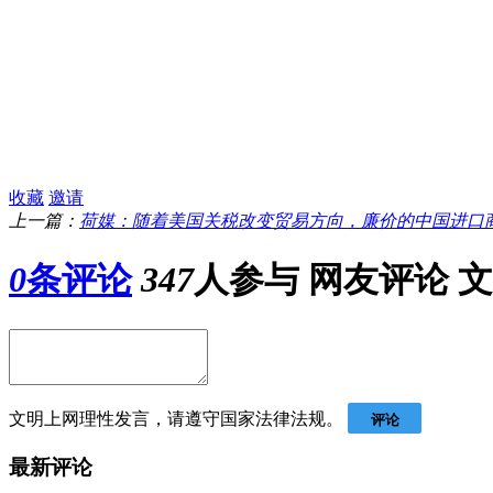
收藏
邀请
上一篇：
荷媒：随着美国关税改变贸易方向，廉价的中国进口商品
0
条评论
347
人参与
网友评论
文
文明上网理性发言，请遵守国家法律法规。
评论
最新评论