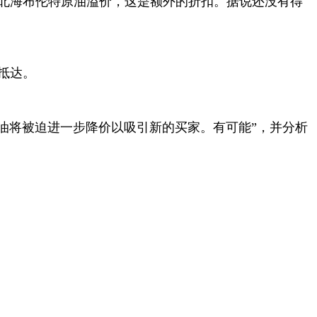
北海布伦特原油溢价，这是额外的折扣。据说还没有得
抵达。
油将被迫进一步降价以吸引新的买家。有可能”，并分析