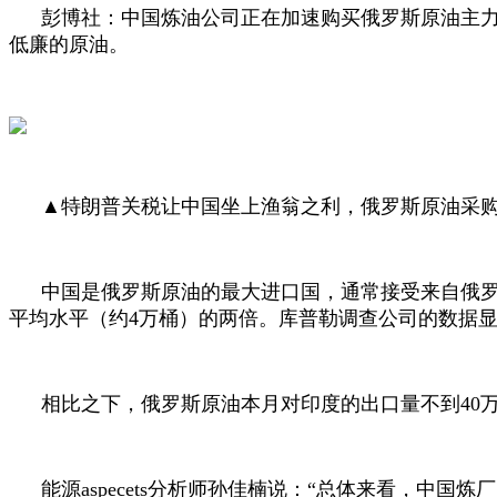
彭博社：中国炼油公司正在加速购买俄罗斯原油主
低廉的原油。
▲特朗普关税让中国坐上渔翁之利，俄罗斯原油采
中国是俄罗斯原油的最大进口国，通常接受来自俄
平均水平（约
4
万桶）的两倍。库普勒调查公司的数据
相比之下，俄罗斯原油本月对印度的出口量不到
40
能源
aspecets
分析师孙佳楠说：“总体来看，中国炼