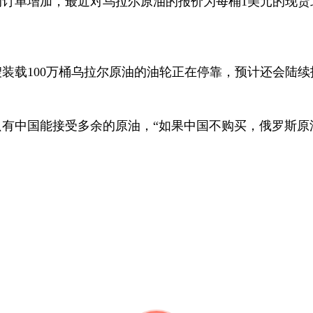
的订单增加，最近对乌拉尔原油的报价为每桶
1
美元的现货
艘装载
100
万桶乌拉尔原油的油轮正在停靠，预计还会陆续
有中国能接受多余的原油，“如果中国不购买，俄罗斯原