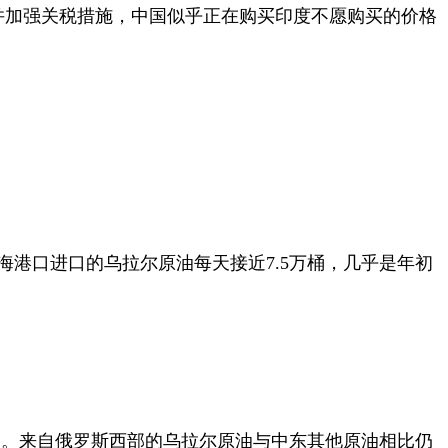
并加强关税措施，中国似乎正在购买印度不愿购买的价格
海港口进口的乌拉尔原油每天接近
7.5
万桶，几乎是年初
力。来自俄罗斯西部的乌拉尔原油与中东其他原油相比仍