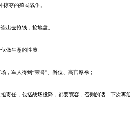
外掠夺的殖民战争。
海盗出去抢钱，抢地盘。
合伙做生意的性质。
场，军人得到“荣誉”、爵位、高官厚禄；
承担责任，包括战场投降，都要宽容，否则的话，下次再