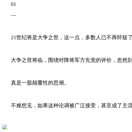
01
—
21
世纪将是大争之世，这一点，多数人已不再怀疑
大争之世将临，围绕对降将军方先觉的评价，忽然刮起
真是一股颠覆性的思潮。
不难想见，如果这种论调被广泛接受，甚至成了主