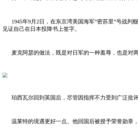
1945
年
9
月
2
日，在东京湾美国海军“密苏里”号战列
见证自己在日本投降书上签字。
麦克阿瑟的做法，既是对日军的一种羞辱，也是对
珀西瓦尔回到英国后，尽管因指挥不力受到广泛批
温莱特的境遇更好一点。他回国后被授予荣誉勋章