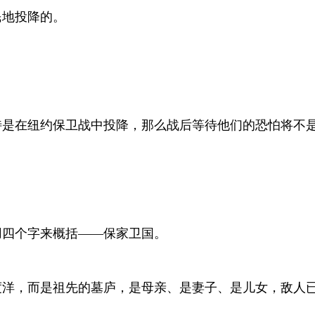
民地投降的。
特是在纽约保卫战中投降，那么战后等待他们的恐怕将不
用四个字来概括——保家卫国。
洋，而是祖先的墓庐，是母亲、是妻子、是儿女，敌人已