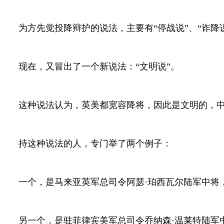
为方先觉投降辩护的说法，主要有“停战说”、“诈降
现在，又冒出了一个新说法：“文明说”。
这种说法认为，英美都宽容降将，因此是文明的，
持这种说法的人，专门举了两个例子：
一个，是马来亚英军总司令阿瑟·珀西瓦尔陆军中将
另一个，是驻菲律宾美军总司令乔纳森·温莱特陆军