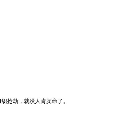
组织抢劫，就没人肯卖命了。