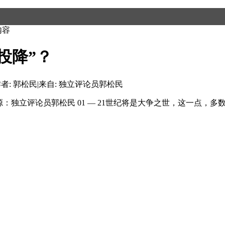
内容
投降”？
者: 郭松民
|
来自: 独立评论员郭松民
来源：独立评论员郭松民 01 — 21世纪将是大争之世，这一点