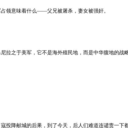
军占领意味着什么——父兄被屠杀，妻女被强奸。
马尼拉之于美军，它不是海外殖民地，而是中华腹地的战
日寇投降献城的后果，到了今天，后人们难道连谴责一下