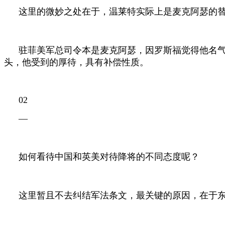
这里的微妙之处在于，温莱特实际上是麦克阿瑟的
驻菲美军总司令本是麦克阿瑟，因罗斯福觉得他名
头，他受到的厚待，具有补偿性质。
02
—
如何看待中国和英美对待降将的不同态度呢？
这里暂且不去纠结军法条文，最关键的原因，在于