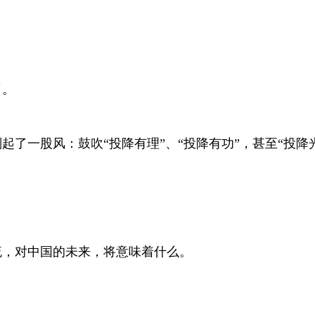
了。
了一股风：鼓吹“投降有理”、“投降有功”，甚至“投降
流，对中国的未来，将意味着什么。