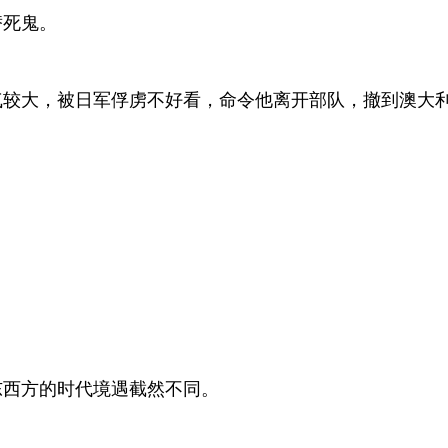
替死鬼。
气较大，被日军俘虏不好看，命令他离开部队，撤到澳大
东西方的时代境遇截然不同。