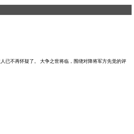
，多数人已不再怀疑了。 大争之世将临，围绕对降将军方先觉的评