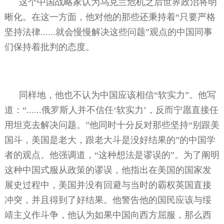
这个中国战略家认为乌克兰危机之后世界政治将明
晰化。在这一方面，他对他的那些还秉持着“只要严格
坚持法律
......
就会慢慢解决这些问题”观点的中国同事
们保持着批判的态度。
同样地，他也不认为中国应该相信“软实力”。他写
道：“
......
俄罗斯人并不信任‘软实力’，反而宁愿直接任
用坦克去解决问题。”他同时十分反对那些坚持“别跟美
国斗，美国是老大，跟老大斗是没好结果的”的中国学
者的观点。他强调道，“这种想法是谬误的”。为了阐明
这种中国式服从政策的谬误，他指出在美国的国家发
展史过程中，美国并没有回避与当时的霸权英国直接
冲突，并且得到了好结果。他警告他的国民应该与绥
靖主义作斗争，他认为如果中国向西方屈服，那么西