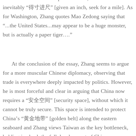
inevitably
“得寸进尺”
[given an inch, seek for a mile]. As
for Washington, Zhang quotes Mao Zedong saying that
“
...the United States...may appear to be a huge monster,
but is actually a paper tiger
…
.
”
At the conclusion of the essay, Zhang seems to argue
for a more muscular Chinese diplomacy, observing that
trade is everywhere deeply impacted by politics. However,
he is most forceful and clear in arguing that China now
requires a
“安全空间”
[security space], without which it
cannot be truly secure. This space is intended to protect
China
’
s
“黄金地带”
[golden belt] along the eastern
seaboard and Zhang views Taiwan as the key bottleneck,