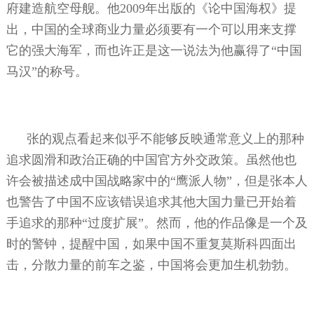
府建造航空母舰。他
2009
年出版的《论中国海权》提
出，中国的全球商业力量必须要有一个可以用来支撑
它的强大海军，而也许正是这一说法为他赢得了“中国
马汉”的称号。
张的观点看起来似乎不能够反映通常意义上的那种
追求圆滑和政治正确的中国官方外交政策。虽然他也
许会被描述成中国战略家中的“鹰派人物”，但是张本人
也警告了中国不应该错误追求其他大国力量已开始着
手追求的那种“过度扩展”。然而，他的作品像是一个及
时的警钟，提醒中国，如果中国不重复莫斯科四面出
击，分散力量的前车之鉴，中国将会更加生机勃勃。