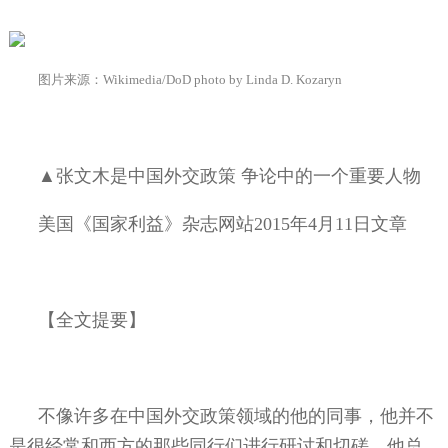
图片来源：
Wikimedia/DoD photo by Linda D. Kozaryn
▲张文木是中国外交政策
争论中的一个重要人物
美国《国家利益》杂志网站
2015
年
4
月
11
日文章
【全文提要】
不像许多在中国外交政策领域的他的同事，他并不
是很经常和西方的那些同行们进行研讨和切磋。他总