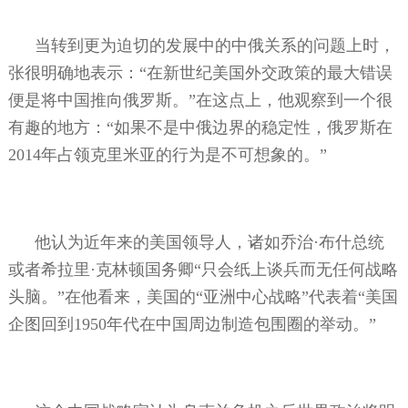
当转到更为迫切的发展中的中俄关系的问题上时，
张很明确地表示：“在新世纪美国外交政策的最大错误
便是将中国推向俄罗斯。”在这点上，他观察到一个很
有趣的地方：“如果不是中俄边界的稳定性，俄罗斯在
2014
年占领克里米亚的行为是不可想象的。”
他认为近年来的美国领导人，诸如乔治·布什总统
或者希拉里·克林顿国务卿“只会纸上谈兵而无任何战略
头脑。”在他看来，美国的“亚洲中心战略”代表着“美国
企图回到
1950
年代在中国周边制造包围圈的举动。”