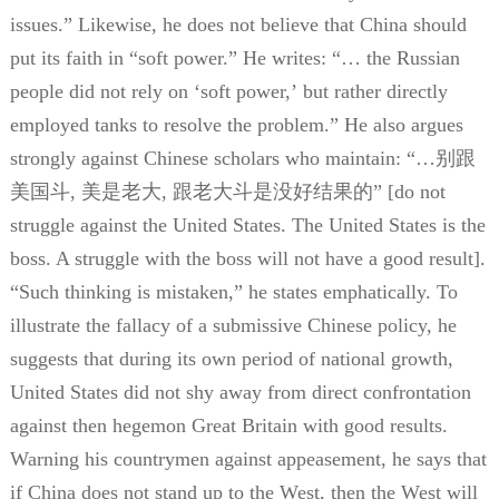
issues.” Likewise, he does not believe that China should
put its faith in
“
soft power.
”
He writes:
“…
the Russian
people did not rely on
‘
soft power,
’
but rather directly
employed tanks to resolve the problem.
”
He also argues
strongly against Chinese scholars who maintain:
“…别跟
美国斗
,
美是老大
,
跟老大斗是没好结果的”
[do not
struggle against the United States. The United States is the
boss. A struggle with the boss will not have a good result].
“
Such thinking is mistaken,
”
he states emphatically. To
illustrate the fallacy of a submissive Chinese policy, he
suggests that during its own period of national growth,
United States did not shy away from direct confrontation
against then hegemon Great Britain with good results.
Warning his countrymen against appeasement, he says that
if China does not stand up to the West, then the West will