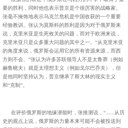
要的胜利，同时他也表示普京是个很厉害的战略家。
张毫不掩饰地表示乌克兰危机是中国收获的一个重要
经验教训。张认为莫斯科的胜利是因为对于俄罗斯来
说，克里米亚是生死攸关的问题，而对于欧洲来说，
克里米亚只是众多重大问题的其中之一。“从克里米亚
的角度来说，俄罗斯会运用它的所有资源来源，而西
方则不会。”张认为许多苏联领导人不是太鲁莽（例如
赫鲁晓夫）就是太理想主义（例如戈尔巴乔夫），但
是他同时坚持认为，普京继承了斯大林的现实主义
和“克制”。
在评价俄罗斯的地缘潜能时，张推测说，“
......
从历
史的观点上说，俄罗斯的力量本来可能不会被投送到