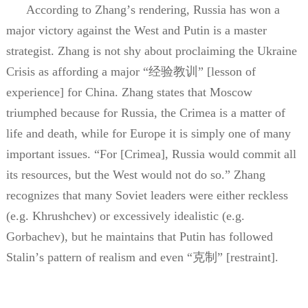
According to Zhang
’
s rendering, Russia has won a
major victory against the West and Putin is a master
strategist. Zhang is not shy about proclaiming the Ukraine
Crisis as affording a major
“经验教训”
[lesson of
experience] for China. Zhang states that Moscow
triumphed because for Russia, the Crimea is a matter of
life and death, while for Europe it is simply one of many
important issues. “For [Crimea], Russia would commit all
its resources, but the West would not do so.” Zhang
recognizes that many Soviet leaders were either reckless
(e.g. Khrushchev) or excessively idealistic (e.g.
Gorbachev), but he maintains that Putin has followed
Stalin
’
s pattern of realism and even
“克制”
[restraint].