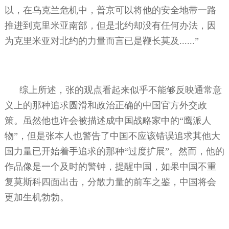
以，在乌克兰危机中，普京可以将他的安全地带一路
推进到克里米亚南部，但是北约却没有任何办法，因
为克里米亚对北约的力量而言已是鞭长莫及
......
”
综上所述，张的观点看起来似乎不能够反映通常意
义上的那种追求圆滑和政治正确的中国官方外交政
策。虽然他也许会被描述成中国战略家中的“鹰派人
物”，但是张本人也警告了中国不应该错误追求其他大
国力量已开始着手追求的那种“过度扩展”。然而，他的
作品像是一个及时的警钟，提醒中国，如果中国不重
复莫斯科四面出击，分散力量的前车之鉴，中国将会
更加生机勃勃。