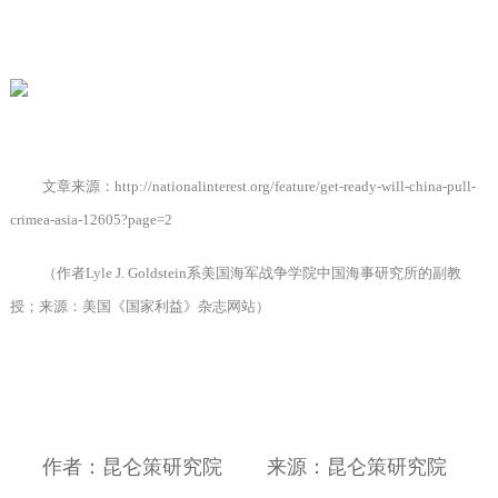
文章来源：
http://nationalinterest.org/feature/get-ready-will-china-pull-
crimea-asia-12605?page=2
（作者
Lyle J. Goldstein
系美国海军战争学院中国海事研究所的副教
授；来源：美国《国家利益》杂志网站）
作者：昆仑策研究院
来源：昆仑策研究院