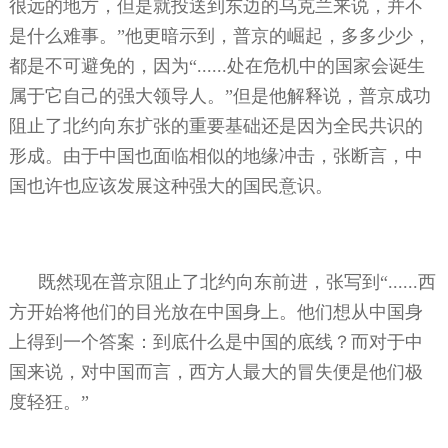
很远的地方，但是就投送到东边的乌克兰来说，并不
是什么难事。”他更暗示到，普京的崛起，多多少少，
都是不可避免的，因为“
......
处在危机中的国家会诞生
属于它自己的强大领导人。”但是他解释说，普京成功
阻止了北约向东扩张的重要基础还是因为全民共识的
形成。由于中国也面临相似的地缘冲击，张断言，中
国也许也应该发展这种强大的国民意识。
既然现在普京阻止了北约向东前进，张写到“
......
西
方开始将他们的目光放在中国身上。他们想从中国身
上得到一个答案：到底什么是中国的底线？而对于中
国来说，对中国而言，西方人最大的冒失便是他们极
度轻狂。”