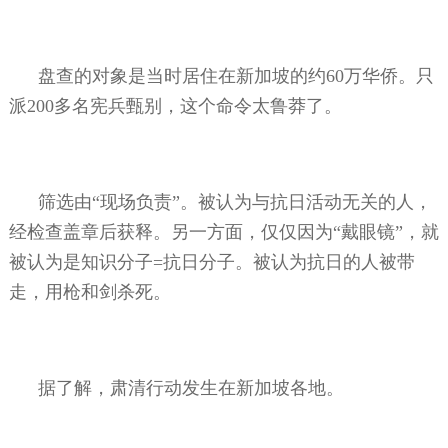
盘查的对象是当时居住在新加坡的约
60
万华侨。只
派
200
多名宪兵甄别，这个命令太鲁莽了。
筛选由“现场负责”。被认为与抗日活动无关的人，
经检查盖章后获释。另一方面，仅仅因为“戴眼镜”，就
被认为是知识分子
=
抗日分子。被认为抗日的人被带
走，用枪和剑杀死。
据了解，肃清行动发生在新加坡各地。