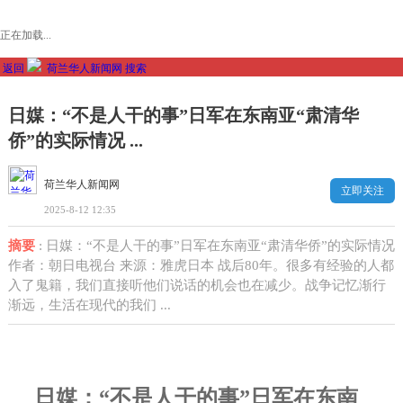
正在加载...
返回
荷兰华人新闻网
搜索
日媒：“不是人干的事”日军在东南亚“肃清华
侨”的实际情况 ...
荷兰华人新闻网
立即关注
2025-8-12 12:35
摘要
: 日媒：“不是人干的事”日军在东南亚“肃清华侨”的实际情况
作者：朝日电视台 来源：雅虎日本 战后80年。很多有经验的人都
入了鬼籍，我们直接听他们说话的机会也在减少。战争记忆渐行
渐远，生活在现代的我们 ...
日媒：“不是人干的事”日军在东南