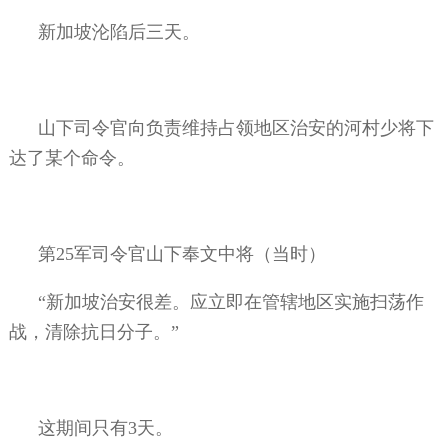
新加坡沦陷后三天。
山下司令官向负责维持占领地区治安的河村少将下
达了某个命令。
第
25
军司令官山下奉文中将（当时）
“新加坡治安很差。应立即在管辖地区实施扫荡作
战，清除抗日分子。”
这期间只有
3
天。