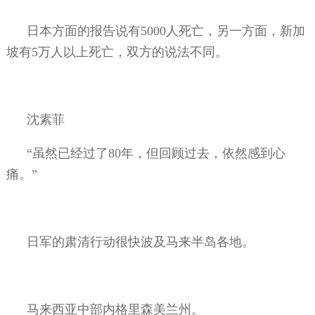
日本方面的报告说有
5000
人死亡，另一方面，新加
坡有
5
万人以上死亡，双方的说法不同。
沈素菲
“虽然已经过了
80
年，但回顾过去，依然感到心
痛。”
日军的肃清行动很快波及马来半岛各地。
马来西亚中部内格里森美兰州。