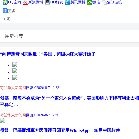
QQ空间
新浪微博
QQ好友
腾讯微博
微信
复制链接
更多
关闭
最新推荐
“向特朗普同志致敬！”美国，超级抹红大赛开始了
荷兰华人新闻网
回复 0
2026-8-7 12:33
俄媒：南海不会成为“另一个霍尔木兹海峡”，美国影响力下降有利亚太和
平稳定 ...
荷兰华人新闻网
回复 0
2026-8-7 12:30
俄媒：巴基斯坦军方因间谍丑闻弃用WhatsApp，转用中国软件