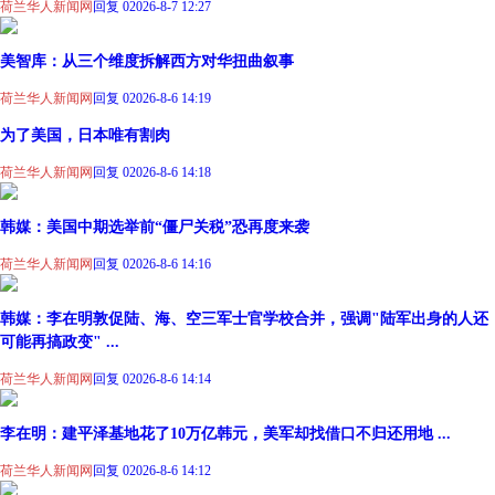
荷兰华人新闻网
回复 0
2026-8-7 12:27
美智库：从三个维度拆解西方对华扭曲叙事
荷兰华人新闻网
回复 0
2026-8-6 14:19
为了美国，日本唯有割肉
荷兰华人新闻网
回复 0
2026-8-6 14:18
韩媒：美国中期选举前“僵尸关税”恐再度来袭
荷兰华人新闻网
回复 0
2026-8-6 14:16
韩媒：李在明敦促陆、海、空三军士官学校合并，强调"陆军出身的人还
可能再搞政变" ...
荷兰华人新闻网
回复 0
2026-8-6 14:14
李在明：建平泽基地花了10万亿韩元，美军却找借口不归还用地 ...
荷兰华人新闻网
回复 0
2026-8-6 14:12