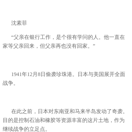
沈素菲
“父亲在银行工作，是个很有学问的人。他一直在
家等父亲回来，但父亲再也没有回家。”
1941
年
12
月
8
日偷袭珍珠港。日本与美国展开全面
战争。
在此之前，日本对东南亚和马来半岛发动了奇袭。
目的是控制石油和橡胶等资源丰富的这片土地，作为
继续战争的立足点。