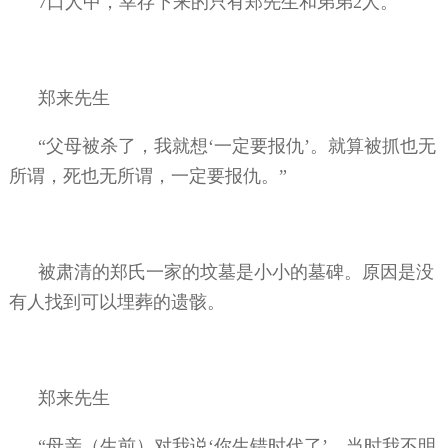
7
口人中，幸存下来的只有郑先生和弟弟
2
人。
郑来先生
“父母被杀了，我就想‘一定要报仇’。就算被抓也无
所谓，死也无所谓，一定要报仇。”
被肃清的郑氏一家的坟墓是小小的墓碑。原因是没
有人找到可以埋葬的遗骸。
郑来先生
“母亲（生前）对我说‘你生错时代了’，当时我不明