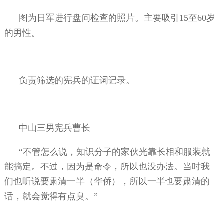
图为日军进行盘问检查的照片。主要吸引
15
至
60
岁
的男性。
负责筛选的宪兵的证词记录。
中山三男宪兵曹长
“不管怎么说，知识分子的家伙光靠长相和服装就
能搞定。不过，因为是命令，所以也没办法。当时我
们也听说要肃清一半（华侨），所以一半也要肃清的
话，就会觉得有点臭。”