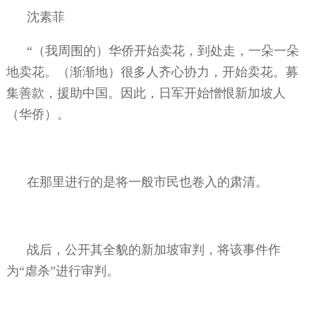
沈素菲
“（我周围的）华侨开始卖花，到处走，一朵一朵
地卖花。（渐渐地）很多人齐心协力，开始卖花。募
集善款，援助中国。因此，日军开始憎恨新加坡人
（华侨）。
在那里进行的是将一般市民也卷入的肃清。
战后，公开其全貌的新加坡审判，将该事件作
为“虐杀”进行审判。