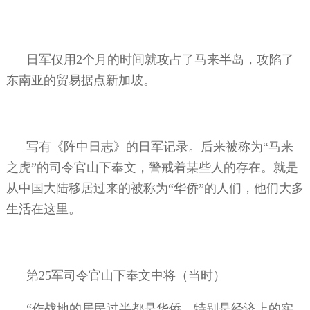
日军仅用
2
个月的时间就攻占了马来半岛，攻陷了
东南亚的贸易据点新加坡。
写有《阵中日志》的日军记录。后来被称为“马来
之虎”的司令官山下奉文，警戒着某些人的存在。就是
从中国大陆移居过来的被称为“华侨”的人们，他们大多
生活在这里。
第
25
军司令官山下奉文中将（当时）
“作战地的居民过半都是华侨，特别是经济上的实