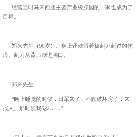
经营当时马来西亚主要产业橡胶园的一家也成为了
目标。
郑来先生（
90
岁）。身上还残留着被刺刀刺过的伤
痕。刺刀从背后刺进胸口。
郑来先生
“晚上睡觉的时候，日军来了，不顾破坏房子，来
找人。那时候我
6
岁……”