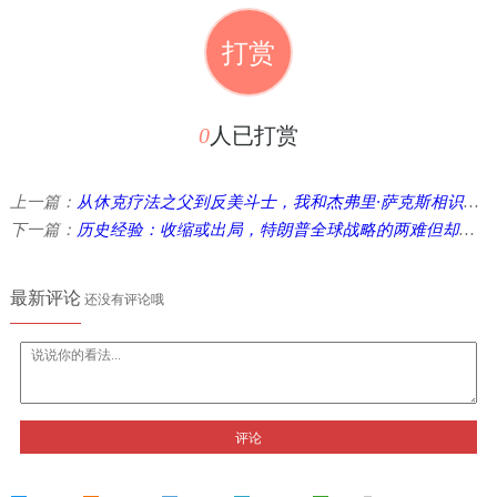
打赏
0
人已打赏
上一篇：
从休克疗法之父到反美斗士，我和杰弗里·萨克斯相识的30年
下一篇：
历史经验：收缩或出局，特朗普全球战略的两难但却是理性的抉择 ...
最新评论
还没有评论哦
评论