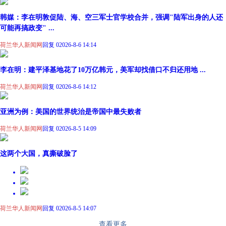
韩媒：李在明敦促陆、海、空三军士官学校合并，强调"陆军出身的人还
可能再搞政变" ...
荷兰华人新闻网
回复 0
2026-8-6 14:14
李在明：建平泽基地花了10万亿韩元，美军却找借口不归还用地 ...
荷兰华人新闻网
回复 0
2026-8-6 14:12
亚洲为例：美国的世界统治是帝国中最失败者
荷兰华人新闻网
回复 0
2026-8-5 14:09
这两个大国，真撕破脸了
荷兰华人新闻网
回复 0
2026-8-5 14:07
查看更多