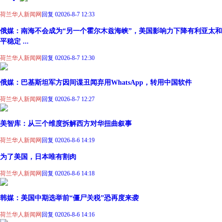
荷兰华人新闻网
回复 0
2026-8-7 12:33
俄媒：南海不会成为“另一个霍尔木兹海峡”，美国影响力下降有利亚太和
平稳定 ...
荷兰华人新闻网
回复 0
2026-8-7 12:30
俄媒：巴基斯坦军方因间谍丑闻弃用WhatsApp，转用中国软件
荷兰华人新闻网
回复 0
2026-8-7 12:27
美智库：从三个维度拆解西方对华扭曲叙事
荷兰华人新闻网
回复 0
2026-8-6 14:19
为了美国，日本唯有割肉
荷兰华人新闻网
回复 0
2026-8-6 14:18
韩媒：美国中期选举前“僵尸关税”恐再度来袭
荷兰华人新闻网
回复 0
2026-8-6 14:16