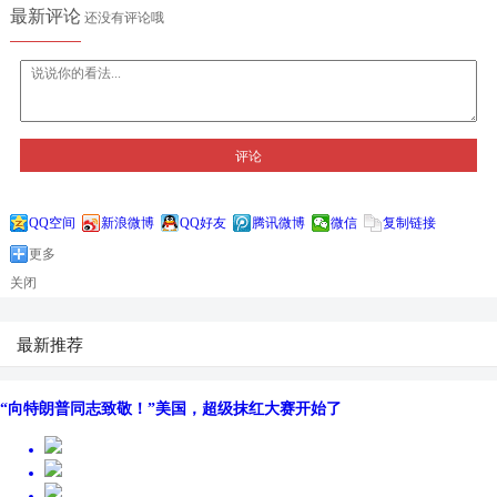
最新评论
还没有评论哦
评论
QQ空间
新浪微博
QQ好友
腾讯微博
微信
复制链接
更多
关闭
最新推荐
“向特朗普同志致敬！”美国，超级抹红大赛开始了