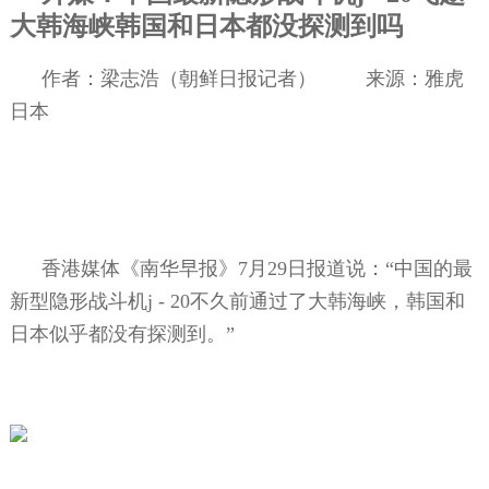
大韩海峡韩国和日本都没探测到吗
作者：梁志浩（朝鲜日报记者）
来源：雅虎
日本
香港媒体《南华早报》
7
月
29
日报道说：“中国的最
新型隐形战斗机
j - 20
不久前通过了大韩海峡，韩国和
日本似乎都没有探测到。”