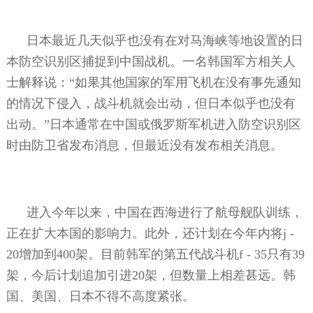
日本最近几天似乎也没有在对马海峡等地设置的日
本防空识别区捕捉到中国战机。一名韩国军方相关人
士解释说：“如果其他国家的军用飞机在没有事先通知
的情况下侵入，战斗机就会出动，但日本似乎也没有
出动。”日本通常在中国或俄罗斯军机进入防空识别区
时由防卫省发布消息，但最近没有发布相关消息。
进入今年以来，中国在西海进行了航母舰队训练，
正在扩大本国的影响力。此外，还计划在今年内将
j -
20
增加到
400
架。目前韩军的第五代战斗机
f - 35
只有
39
架，今后计划追加引进
20
架，但数量上相差甚远。韩
国、美国、日本不得不高度紧张。