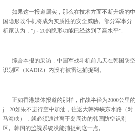
如果这一报道属实，那么在技术方面不断升级的中
国隐形战斗机将成为实质性的安全威胁。部分军事分
析家认为，“
j - 20
的隐形功能已经达到了高水平”。
综合本报的采访，中国军战斗机前几天在韩国防空
识别区（
KADIZ
）内没有被雷达捕捉到。
正如香港媒体报道的那样，作战半径为
2000
公里的
j - 20
如果不进行空中加油，往返大韩海峡东水路（对
马海峡），就必须通过离于岛周边的韩国防空识别
区。韩国的监视系统没能捕捉到这一点。