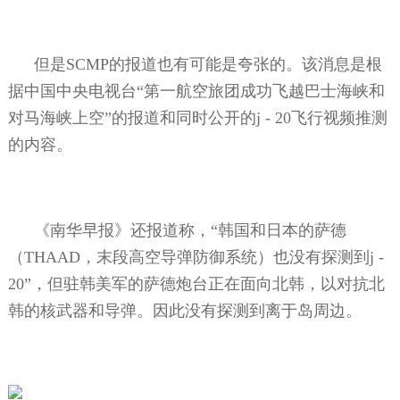
但是
SCMP
的报道也有可能是夸张的。该消息是根
据中国中央电视台“第一航空旅团成功飞越巴士海峡和
对马海峡上空”的报道和同时公开的
j - 20
飞行视频推测
的内容。
《南华早报》还报道称，“韩国和日本的萨德
（
THAAD
，末段高空导弹防御系统）也没有探测到
j -
20
”，但驻韩美军的萨德炮台正在面向北韩，以对抗北
韩的核武器和导弹。因此没有探测到离于岛周边。