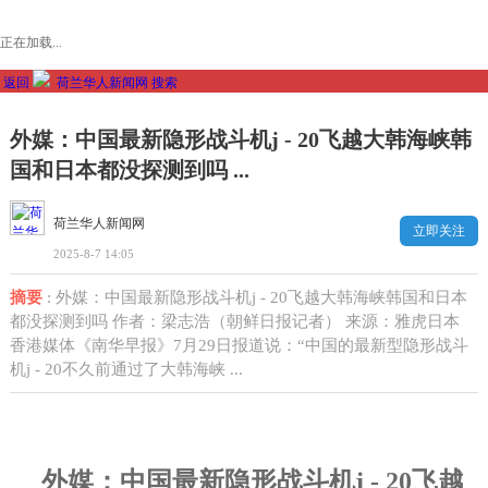
正在加载...
返回
荷兰华人新闻网
搜索
外媒：中国最新隐形战斗机j - 20飞越大韩海峡韩
国和日本都没探测到吗 ...
荷兰华人新闻网
立即关注
2025-8-7 14:05
摘要
: 外媒：中国最新隐形战斗机j - 20飞越大韩海峡韩国和日本
都没探测到吗 作者：梁志浩（朝鲜日报记者） 来源：雅虎日本
香港媒体《南华早报》7月29日报道说：“中国的最新型隐形战斗
机j - 20不久前通过了大韩海峡 ...
外媒：中国最新隐形战斗机
j - 20
飞越