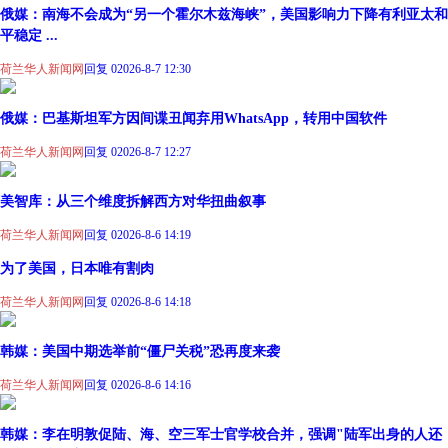
俄媒：南海不会成为“另一个霍尔木兹海峡”，美国影响力下降有利亚太和
平稳定 ...
荷兰华人新闻网
回复 0
2026-8-7 12:30
俄媒：巴基斯坦军方因间谍丑闻弃用WhatsApp，转用中国软件
荷兰华人新闻网
回复 0
2026-8-7 12:27
美智库：从三个维度拆解西方对华扭曲叙事
荷兰华人新闻网
回复 0
2026-8-6 14:19
为了美国，日本唯有割肉
荷兰华人新闻网
回复 0
2026-8-6 14:18
韩媒：美国中期选举前“僵尸关税”恐再度来袭
荷兰华人新闻网
回复 0
2026-8-6 14:16
韩媒：李在明敦促陆、海、空三军士官学校合并，强调"陆军出身的人还