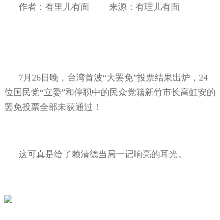
作者：有里儿有面
来源：有理儿有面
7
月
26
日晚，台湾首波“大罢免”投票结果出炉，
24
位国民党“立委”和停职中的民众党籍新竹市长高虹安的
罢免投票全部未获通过！
这可真是给了赖清德当局一记响亮的耳光。