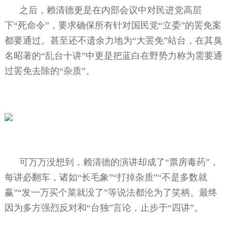
之后，赖清德更是在内部会议中对民进党高层
下“死命令”，要求确保所有针对国民党“立委”的罢免案
都要通过。甚至还不遗余力地为“大罢免”站台，在其臭
名昭著的“乱台十讲”中更是把蓝白在野势力称为需要通
过罢免去除的“杂质”。
可万万没想到，赖清德的演讲却成了“票房毒药”，
每讲必翻车，诸如“长毛象”“打掉杂质”“不是多数就
赢”“发一万买个菜就没了”等说法都沦为了笑柄。最终
因为多方强烈反对和“台独”言论，止步于“四讲”。