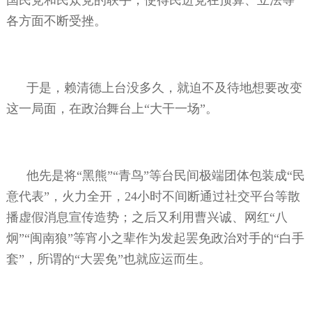
各方面不断受挫。
于是，赖清德上台没多久，就迫不及待地想要改变
这一局面，在政治舞台上“大干一场”。
他先是将“黑熊”“青鸟”等台民间极端团体包装成“民
意代表”，火力全开，
24
小时不间断通过社交平台等散
播虚假消息宣传造势；之后又利用曹兴诚、网红“八
炯”“闽南狼”等宵小之辈作为发起罢免政治对手的“白手
套”，所谓的“大罢免”也就应运而生。