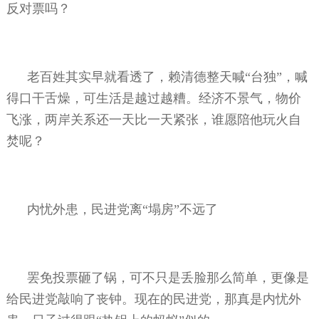
反对票吗？
老百姓其实早就看透了，赖清德整天喊“台独”，喊
得口干舌燥，可生活是越过越糟。经济不景气，物价
飞涨，两岸关系还一天比一天紧张，谁愿陪他玩火自
焚呢？
内忧外患，民进党离“塌房”不远了
罢免投票砸了锅，可不只是丢脸那么简单，更像是
给民进党敲响了丧钟。现在的民进党，那真是内忧外