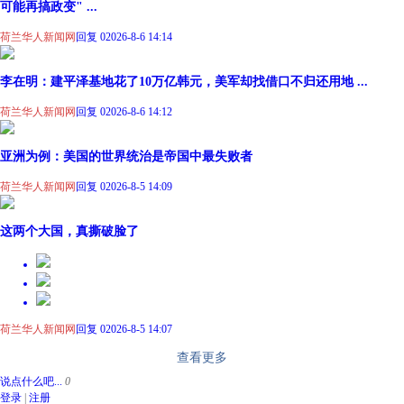
可能再搞政变" ...
荷兰华人新闻网
回复 0
2026-8-6 14:14
李在明：建平泽基地花了10万亿韩元，美军却找借口不归还用地 ...
荷兰华人新闻网
回复 0
2026-8-6 14:12
亚洲为例：美国的世界统治是帝国中最失败者
荷兰华人新闻网
回复 0
2026-8-5 14:09
这两个大国，真撕破脸了
荷兰华人新闻网
回复 0
2026-8-5 14:07
查看更多
说点什么吧...
0
登录
|
注册