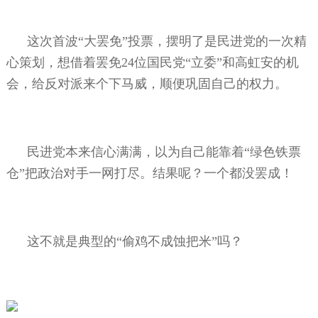
这次首波“大罢免”投票，摆明了是民进党的一次精
心策划，想借着罢免
24
位国民党“立委”和高虹安的机
会，给反对派来个下马威，顺便巩固自己的权力。
民进党本来信心满满，以为自己能靠着“绿色铁票
仓”把政治对手一网打尽。结果呢？一个都没罢成！
这不就是典型的“偷鸡不成蚀把米”吗？