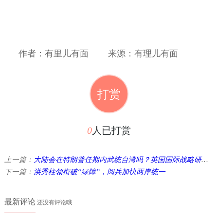
作者：有里儿有面
来源：有理儿有面
打赏
0
人已打赏
上一篇：
大陆会在特朗普任期内武统台湾吗？英国国际战略研究所给出答案 ...
下一篇：
洪秀柱领衔破“绿障”，阅兵加快两岸统一
最新评论
还没有评论哦