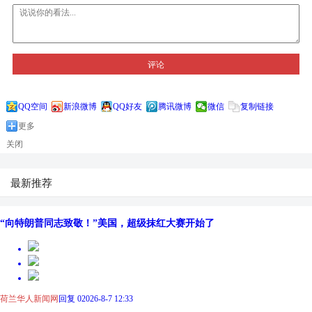
评论
QQ空间
新浪微博
QQ好友
腾讯微博
微信
复制链接
更多
关闭
最新推荐
“向特朗普同志致敬！”美国，超级抹红大赛开始了
荷兰华人新闻网
回复 0
2026-8-7 12:33