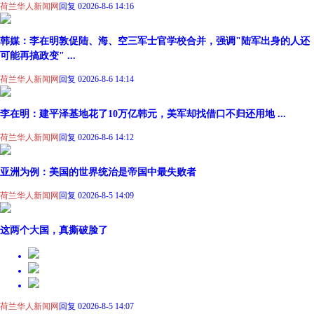
荷兰华人新闻网
回复 0
2026-8-6 14:16
韩媒：李在明敦促陆、海、空三军士官学校合并，强调"陆军出身的人还
可能再搞政变" ...
荷兰华人新闻网
回复 0
2026-8-6 14:14
李在明：建平泽基地花了10万亿韩元，美军却找借口不归还用地 ...
荷兰华人新闻网
回复 0
2026-8-6 14:12
亚洲为例：美国的世界统治是帝国中最失败者
荷兰华人新闻网
回复 0
2026-8-5 14:09
这两个大国，真撕破脸了
荷兰华人新闻网
回复 0
2026-8-5 14:07