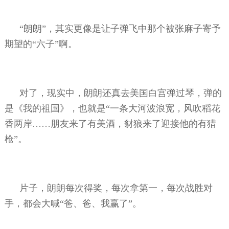
“朗朗”，其实更像是让子弹飞中那个被张麻子寄予
期望的“六子”啊。
对了，现实中，朗朗还真去美国白宫弹过琴，弹的
是《我的祖国》，也就是“一条大河波浪宽，风吹稻花
香两岸……朋友来了有美酒，豺狼来了迎接他的有猎
枪”。
片子，朗朗每次得奖，每次拿第一，每次战胜对
手，都会大喊“爸、爸、我赢了”。