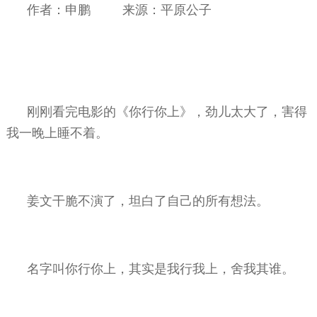
作者：申鹏
来源：平原公子
刚刚看完电影的《你行你上》，劲儿太大了，害得
我一晚上睡不着。
姜文干脆不演了，坦白了自己的所有想法。
名字叫你行你上，其实是我行我上，舍我其谁。