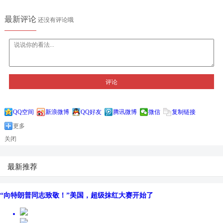
最新评论
还没有评论哦
评论
QQ空间
新浪微博
QQ好友
腾讯微博
微信
复制链接
更多
关闭
最新推荐
“向特朗普同志致敬！”美国，超级抹红大赛开始了