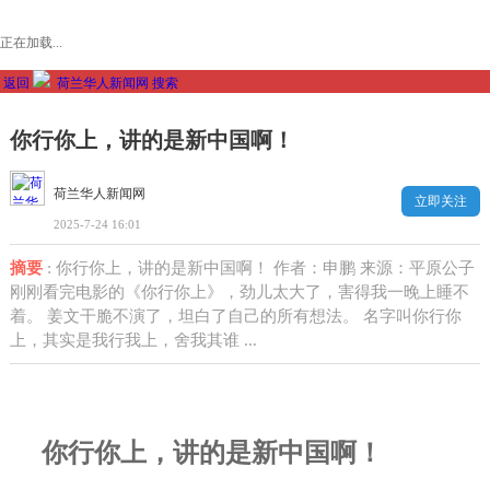
正在加载...
返回
荷兰华人新闻网
搜索
你行你上，讲的是新中国啊！
荷兰华人新闻网
立即关注
2025-7-24 16:01
摘要
: 你行你上，讲的是新中国啊！ 作者：申鹏 来源：平原公子
刚刚看完电影的《你行你上》，劲儿太大了，害得我一晚上睡不
着。 姜文干脆不演了，坦白了自己的所有想法。 名字叫你行你
上，其实是我行我上，舍我其谁 ...
你行你上，讲的是新中国啊！