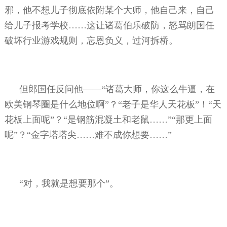
邪，他不想儿子彻底依附某个大师，他自己来，自己
给儿子报考学校……这让诸葛伯乐破防，怒骂朗国任
破坏行业游戏规则，忘恩负义，过河拆桥。
但郎国任反问他——“诸葛大师，你这么牛逼，在
欧美钢琴圈是什么地位啊”？“老子是华人天花板”！“天
花板上面呢”？“是钢筋混凝土和老鼠……”“那更上面
呢”？“金字塔塔尖……难不成你想要……”
“对，我就是想要那个”。