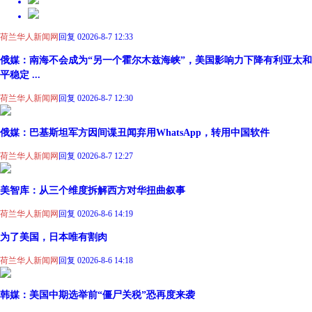
荷兰华人新闻网
回复 0
2026-8-7 12:33
俄媒：南海不会成为“另一个霍尔木兹海峡”，美国影响力下降有利亚太和
平稳定 ...
荷兰华人新闻网
回复 0
2026-8-7 12:30
俄媒：巴基斯坦军方因间谍丑闻弃用WhatsApp，转用中国软件
荷兰华人新闻网
回复 0
2026-8-7 12:27
美智库：从三个维度拆解西方对华扭曲叙事
荷兰华人新闻网
回复 0
2026-8-6 14:19
为了美国，日本唯有割肉
荷兰华人新闻网
回复 0
2026-8-6 14:18
韩媒：美国中期选举前“僵尸关税”恐再度来袭