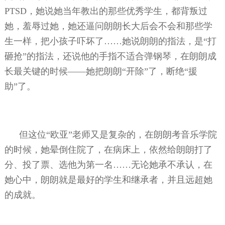
PTSD
，她说她当年教出的那些优秀学生，都背叛过
她，羞辱过她，她还逼问朗朗长大后会不会和那些学
生一样，把小孩子吓坏了……她说朗朗的指法，是“打
砸抢”的指法，还说他的手指不适合弹钢琴，在朗朗成
长最关键的时候——她把朗朗“开除”了，断绝“援
助”了。
但这位“欧亚”老师又是复杂的，在朗朗考音乐学院
的时候，她晕倒住院了，在病床上，依然给朗朗打了
分、投了票、选他为第一名……无论她承不承认，在
她心中，朗朗就是最好的学生和继承者，并且远超她
的成就。