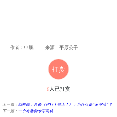
作者：申鹏
来源：平原公子
打赏
0
人已打赏
上一篇：
郭松民：再谈《你行！你上！》：为什么是“反潮流”？
下一篇：
一个有趣的专车司机