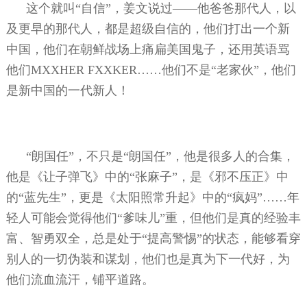
这个就叫“自信”，姜文说过——他爸爸那代人，以
及更早的那代人，都是超级自信的，他们打出一个新
中国，他们在朝鲜战场上痛扁美国鬼子，还用英语骂
他们
MXXHER FXXKER
……他们不是“老家伙”，他们
是新中国的一代新人！
“朗国任”，不只是“朗国任”，他是很多人的合集，
他是《让子弹飞》中的“张麻子”，是《邪不压正》中
的“蓝先生”，更是《太阳照常升起》中的“疯妈”……年
轻人可能会觉得他们“爹味儿”重，但他们是真的经验丰
富、智勇双全，总是处于“提高警惕”的状态，能够看穿
别人的一切伪装和谋划，他们也是真为下一代好，为
他们流血流汗，铺平道路。