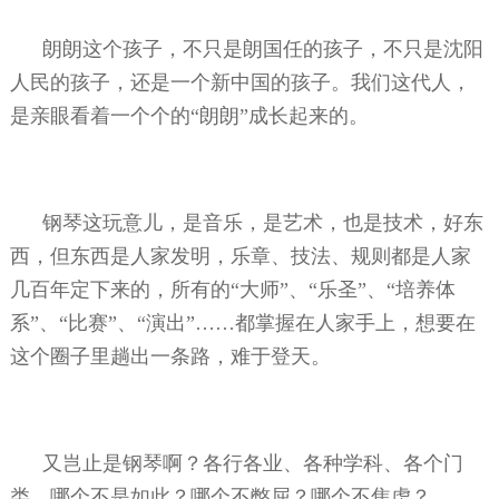
朗朗这个孩子，不只是朗国任的孩子，不只是沈阳
人民的孩子，还是一个新中国的孩子。我们这代人，
是亲眼看着一个个的“朗朗”成长起来的。
钢琴这玩意儿，是音乐，是艺术，也是技术，好东
西，但东西是人家发明，乐章、技法、规则都是人家
几百年定下来的，所有的“大师”、“乐圣”、“培养体
系”、“比赛”、“演出”……都掌握在人家手上，想要在
这个圈子里趟出一条路，难于登天。
又岂止是钢琴啊？各行各业、各种学科、各个门
类，哪个不是如此？哪个不憋屈？哪个不焦虑？