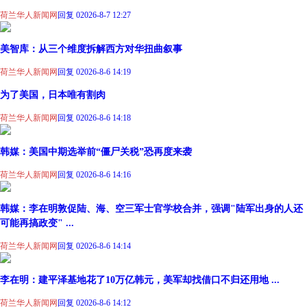
荷兰华人新闻网
回复 0
2026-8-7 12:27
美智库：从三个维度拆解西方对华扭曲叙事
荷兰华人新闻网
回复 0
2026-8-6 14:19
为了美国，日本唯有割肉
荷兰华人新闻网
回复 0
2026-8-6 14:18
韩媒：美国中期选举前“僵尸关税”恐再度来袭
荷兰华人新闻网
回复 0
2026-8-6 14:16
韩媒：李在明敦促陆、海、空三军士官学校合并，强调"陆军出身的人还
可能再搞政变" ...
荷兰华人新闻网
回复 0
2026-8-6 14:14
李在明：建平泽基地花了10万亿韩元，美军却找借口不归还用地 ...
荷兰华人新闻网
回复 0
2026-8-6 14:12