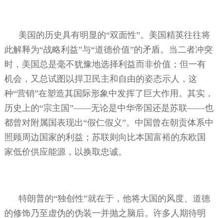
美国的历史具有明显的“双面性”。美国精英往往将
此解释为“战略利益”与“道德价值”的矛盾。当二者冲突
时，美国总是毫不犹豫地选择利益而非价值；但一有
机会，又总试图以捍卫民主和自由的姿态示人，这
种“营销”在塑造其国际形象中发挥了巨大作用。其实，
历史上的“宗主国”——无论是中华帝国还是苏联——也
都曾对附属国表现出“假仁假义”。中国曾在朝贡体系中
照顾周边国家的利益；苏联则向比本国富裕的东欧国
家低价供应能源，以换取忠诚。
特朗普的“独创性”就在于，他将大国的风度、道德
的修饰乃至虚伪的伪装一并抛之脑后。许多人期待明