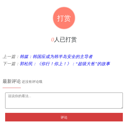
打赏
0
人已打赏
上一篇：
韩媒：韩国应成为韩半岛安全的主导者
下一篇：
郭松民：《你行！你上！》：“超级大爸”的故事
最新评论
还没有评论哦
评论