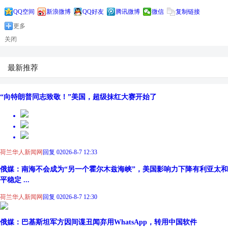
QQ空间
新浪微博
QQ好友
腾讯微博
微信
复制链接
更多
关闭
最新推荐
“向特朗普同志致敬！”美国，超级抹红大赛开始了
荷兰华人新闻网
回复 0
2026-8-7 12:33
俄媒：南海不会成为“另一个霍尔木兹海峡”，美国影响力下降有利亚太和
平稳定 ...
荷兰华人新闻网
回复 0
2026-8-7 12:30
俄媒：巴基斯坦军方因间谍丑闻弃用WhatsApp，转用中国软件