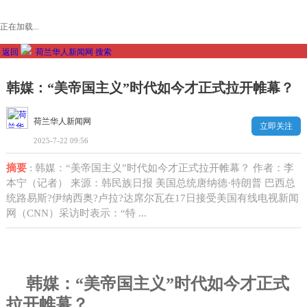
正在加载...
返回
荷兰华人新闻网
搜索
韩媒：“美帝国主义”时代如今才正式拉开帷幕？
荷兰华人新闻网
立即关注
2025-7-22 09:56
摘要
: 韩媒：“美帝国主义”时代如今才正式拉开帷幕？ 作者：李
本宁（记者） 来源：韩民族日报 美国总统唐纳德·特朗普 巴西总
统路易斯?伊纳西奥?卢拉?达席尔瓦在17日接受美国有线电视新闻
网（CNN）采访时表示：“特 ...
韩媒：“美帝国主义”时代如今才正式
拉开帷幕？