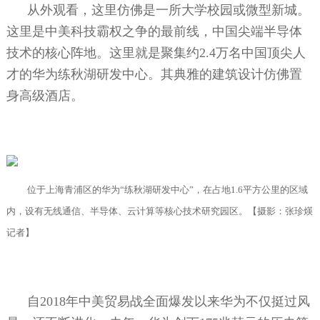
从外观看，这里仿佛是一所大学校园或微型新城。
这里是中美科技霸权之争的最前线，中国尖端半导体
技术的核心阵地。这里就是聚集约
2.4
万名中国顶尖人
才的华为练秋湖研发中心。其典雅的建筑设计仿佛置
身高级酒店。
位于上海青浦区的华为“练秋湖研发中心”，在占地
1.6
平方公里的区域
内，设有无线通信、半导体、云计算等核心技术研究园区。【摄影：张珍煐
记者】
自
2018
年中美贸易战全面爆发以来华为不仅挺过风