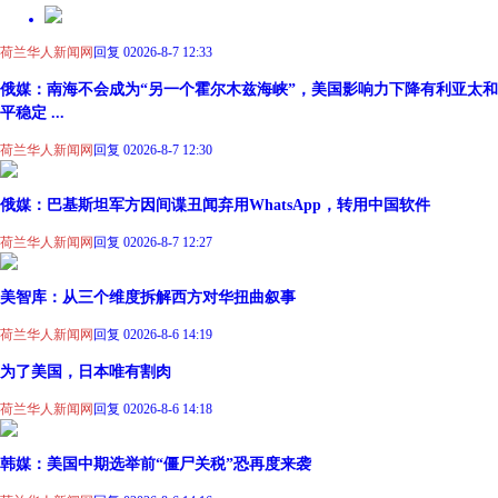
荷兰华人新闻网
回复 0
2026-8-7 12:33
俄媒：南海不会成为“另一个霍尔木兹海峡”，美国影响力下降有利亚太和
平稳定 ...
荷兰华人新闻网
回复 0
2026-8-7 12:30
俄媒：巴基斯坦军方因间谍丑闻弃用WhatsApp，转用中国软件
荷兰华人新闻网
回复 0
2026-8-7 12:27
美智库：从三个维度拆解西方对华扭曲叙事
荷兰华人新闻网
回复 0
2026-8-6 14:19
为了美国，日本唯有割肉
荷兰华人新闻网
回复 0
2026-8-6 14:18
韩媒：美国中期选举前“僵尸关税”恐再度来袭