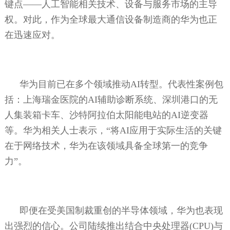
键点——人工智能相关技术、设备与服务市场的主导
权。对此，作为全球最大通信设备制造商的华为也正
在迅速应对。
华为目前已在多个领域推动
AI
转型。代表性案例包
括：上海瑞金医院的
AI
辅助诊断系统、深圳港口的无
人集装箱卡车、沙特阿拉伯太阳能电站的
AI
逆变器
等。华为相关人士表示，“将
AI
应用于实际生活的关键
在于网络技术，华为在该领域具备全球第一的竞争
力”。
即便在受美国制裁重创的半导体领域，华为也表现
出强烈的信心。公司陆续推出结合中央处理器
(CPU)
与