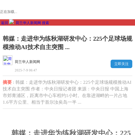
正在加载...
返回
荷兰华人新闻网
搜索
韩媒：走进华为练秋湖研发中心：225个足球场规
模推动AI技术自主突围 ...
荷兰华人新闻网
立即关注
2025-7-9 06:47
摘要
: 韩媒：走进华为练秋湖研发中心：225个足球场规模推动AI
技术自主突围 作者：中央日报记者团 来源：中央日报 中国上海
市郊青浦区，距离市中心车程约1小时。在靠进湖畔的一片占地
1.6平方公里、相当于首尔汝矣岛一半 ...
韩媒：走进华为练秋湖研发中心：
225