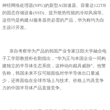
神经网络处理器
(NPU)
的新型
AI
加速器、容量达
122TB
的固态存储设备
(SSD)
、提升散热性能的冷却风扇等。
这些均是构建
AI
服务器所必需的产品，华为称均为自
主设计开发。
亲自考察华为产品的韩国产业专家汉阳大学融合电
子工学部教授朴在勤指出，“华为正与本国企业一同构
建独立的半导体生态系统，这种动向颇具威胁”。他警
告称，韩国未来不仅可能面临对华半导体出口量减
少，还将面临在全球市场上与技术、价格上均具竞争
力的中国半导体产品直接竞争。