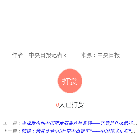
作者：中央日报记者团
来源：中央日报
打赏
0
人已打赏
上一篇：
央视发布的中国研发石墨炸弹视频——究竟是什么武器？
下一篇：
韩媒：亲身体验中国“空中出租车”——中国技术正在“腾飞” ... ...