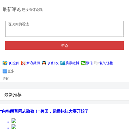
最新评论
还没有评论哦
评论
QQ空间
新浪微博
QQ好友
腾讯微博
微信
复制链接
更多
关闭
最新推荐
“向特朗普同志致敬！”美国，超级抹红大赛开始了