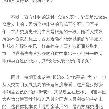
也确实值得我们剖析研究。
不过，西方体制的这种“长治久安”，毕竟是比较狭
窄意义上的，因为这种体制的形成至今不过四百多
年，在人类历史长河中只是很短的一段。随着人类发
展的不断拨乱反正，西方逐渐不能像以前的军事殖民
和现在的经济殖民一样靠掠夺非西方族群而获取利
益，也逐渐失去从掠夺的利益中拿出一小部分来收买
本族类百姓的能力，其“长治久安”能保持多久?
同时，短期看来这种“长治久安”似乎是“优点”，但
从人类文明发展提高的长远角度来看，这只是少数资
本利益团伙的“治”和“安”，其是建立在压榨、损害本国
大多数普通百姓利益以及其它国家人民利益的基础上
的，这种体制本质上是野蛮落后的，是西方群类进化