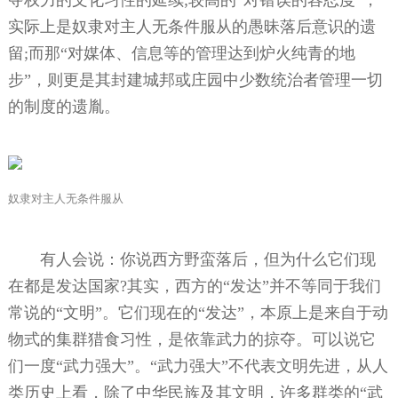
实际上是奴隶对主人无条件服从的愚昧落后意识的遗
留;而那“对媒体、信息等的管理达到炉火纯青的地
步”，则更是其封建城邦或庄园中少数统治者管理一切
的制度的遗胤。
奴隶对主人无条件服从
有人会说：你说西方野蛮落后，但为什么它们现
在都是发达国家?其实，西方的“发达”并不等同于我们
常说的“文明”。它们现在的“发达”，本原上是来自于动
物式的集群猎食习性，是依靠武力的掠夺。可以说它
们一度“武力强大”。“武力强大”不代表文明先进，从人
类历史上看，除了中华民族及其文明，许多群类的“武