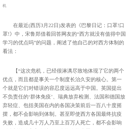
机
在最近(西历3月22日)发表的《巴黎日记：口罩!口
罩!》中，宋鲁郑借着回答网友的“西方就没有值得中国
学习的优点吗”的问题，阐述了他自己的对西方体制的
看法：
【“这次危机，已经很淋漓尽致地体现了它的两个
优点，而且都是事关一个制度长治久安的核心。第一
个就是它们对错误的容忍度远远高于中国。英国提出
不负责任的‘群体免疫’、瑞典放弃检测、法国和德国放
弃轻症、包括美国在内的各国决策前后一百八十度摇
摆，都不会影响到体制。甚至即使西方各国最终抗疫
失败，造成几十万人乃至上百万人死亡，都不会影响