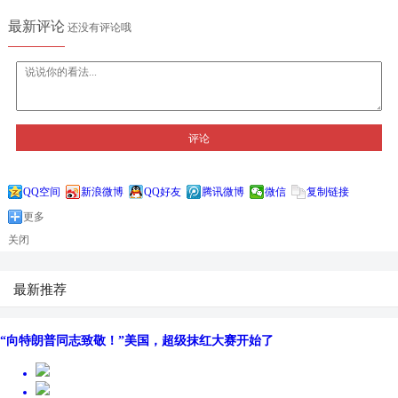
最新评论
还没有评论哦
评论
QQ空间
新浪微博
QQ好友
腾讯微博
微信
复制链接
更多
关闭
最新推荐
“向特朗普同志致敬！”美国，超级抹红大赛开始了