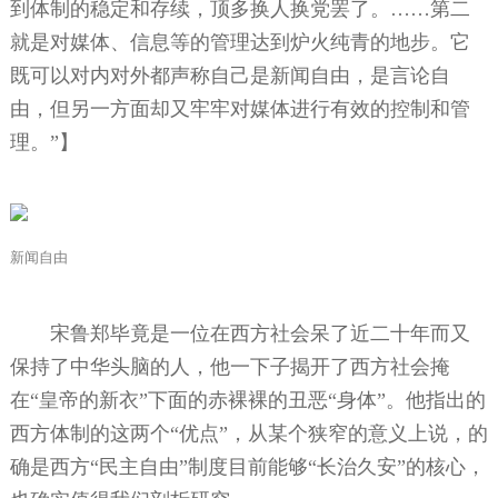
到体制的稳定和存续，顶多换人换党罢了。……第二
就是对媒体、信息等的管理达到炉火纯青的地步。它
既可以对内对外都声称自己是新闻自由，是言论自
由，但另一方面却又牢牢对媒体进行有效的控制和管
理。”】
新闻自由
宋鲁郑毕竟是一位在西方社会呆了近二十年而又
保持了中华头脑的人，他一下子揭开了西方社会掩
在“皇帝的新衣”下面的赤裸裸的丑恶“身体”。他指出的
西方体制的这两个“优点”，从某个狭窄的意义上说，的
确是西方“民主自由”制度目前能够“长治久安”的核心，