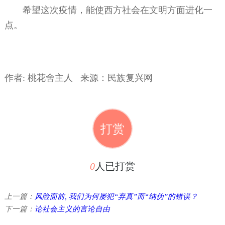
希望这次疫情，能使西方社会在文明方面进化一
点。
作者: 桃花舍主人 来源：民族复兴网
打赏
0
人已打赏
上一篇：
风险面前, 我们为何屡犯“弃真”而“纳伪”的错误？
下一篇：
论社会主义的言论自由