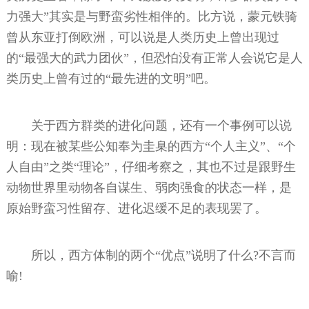
力强大”其实是与野蛮劣性相伴的。比方说，蒙元铁骑
曾从东亚打倒欧洲，可以说是人类历史上曾出现过
的“最强大的武力团伙”，但恐怕没有正常人会说它是人
类历史上曾有过的“最先进的文明”吧。
关于西方群类的进化问题，还有一个事例可以说
明：现在被某些公知奉为圭臬的西方“个人主义”、“个
人自由”之类“理论”，仔细考察之，其也不过是跟野生
动物世界里动物各自谋生、弱肉强食的状态一样，是
原始野蛮习性留存、进化迟缓不足的表现罢了。
所以，西方体制的两个“优点”说明了什么?不言而
喻!