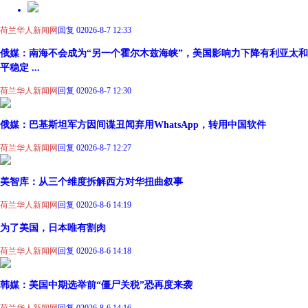
荷兰华人新闻网
回复 0
2026-8-7 12:33
俄媒：南海不会成为“另一个霍尔木兹海峡”，美国影响力下降有利亚太和
平稳定 ...
荷兰华人新闻网
回复 0
2026-8-7 12:30
俄媒：巴基斯坦军方因间谍丑闻弃用WhatsApp，转用中国软件
荷兰华人新闻网
回复 0
2026-8-7 12:27
美智库：从三个维度拆解西方对华扭曲叙事
荷兰华人新闻网
回复 0
2026-8-6 14:19
为了美国，日本唯有割肉
荷兰华人新闻网
回复 0
2026-8-6 14:18
韩媒：美国中期选举前“僵尸关税”恐再度来袭