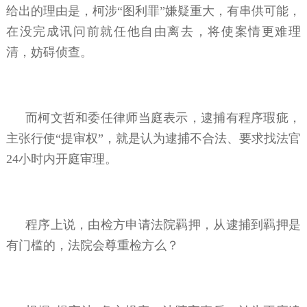
给出的理由是，柯涉“图利罪”嫌疑重大，有串供可能，
在没完成讯问前就任他自由离去，将使案情更难理
清，妨碍侦查。
而柯文哲和委任律师当庭表示，逮捕有程序瑕疵，
主张行使“提审权”，就是认为逮捕不合法、要求找法官
24小时内开庭审理。
程序上说，由检方申请法院羁押，从逮捕到羁押是
有门槛的，法院会尊重检方么？