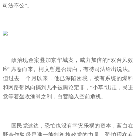
司法不公”。
政治现金案叠加京华城案，威力加倍的“双台风效
应”席卷而来。柯文哲是否清白，有待司法给出说法。
但过去一个月以来，他已深陷困境，被有系统的爆料
和网路带风向搞到几乎被舆论定罪，“小草”出走，民进
党等着坐收渔翁之利，白营陷入空前危机。
国民党这边，恐怕也没有幸灾乐祸的资本，蓝白在
野合作监督是唯一能制衡执政党的力量。恐怕现在有