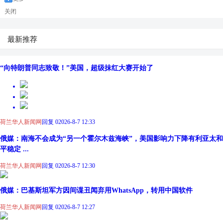
关闭
最新推荐
“向特朗普同志致敬！”美国，超级抹红大赛开始了
荷兰华人新闻网
回复 0
2026-8-7 12:33
俄媒：南海不会成为“另一个霍尔木兹海峡”，美国影响力下降有利亚太和
平稳定 ...
荷兰华人新闻网
回复 0
2026-8-7 12:30
俄媒：巴基斯坦军方因间谍丑闻弃用WhatsApp，转用中国软件
荷兰华人新闻网
回复 0
2026-8-7 12:27