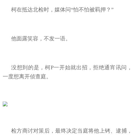
柯在抵达北检时，媒体问“怕不怕被羁押？”
他面露笑容，不发一语。
没想到的是，柯P一开始就出招，拒绝通宵讯问，
一度想离开侦查庭。
检方商讨对策后，最终决定当庭将他上铐、逮捕，