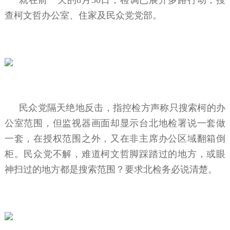
查柯文哲办公室、住家及民众党党部。
民众党隔天绝地反击，指控检方声称只搜索柯的办
公室范围，但监视器画面却显示台北地检署说一套做
一套，在授权范围之外，又在非主席办公区域翻箱倒
柜。民众党不解，难道柯文哲脚踩踏过的地方，或眼
神扫过的地方都是搜索范围？要求北检务必说清楚。