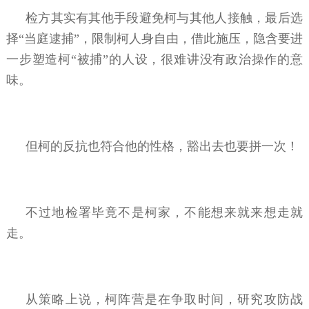
检方其实有其他手段避免柯与其他人接触，最后选
择“当庭逮捕”，限制柯人身自由，借此施压，隐含要进
一步塑造柯“被捕”的人设，很难讲没有政治操作的意
味。
但柯的反抗也符合他的性格，豁出去也要拼一次！
不过地检署毕竟不是柯家，不能想来就来想走就
走。
从策略上说，柯阵营是在争取时间，研究攻防战