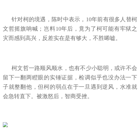
针对柯的境遇，陈时中表示，10年前有很多人替柯
文哲摇旗呐喊；岂料10年后，竟为了柯可能有牢狱之
灾而感到高兴，反差实在是有够大，不胜唏嘘。
柯文哲一路顺风顺水，也有不少小聪明，或许不会
留下一翻两瞪眼的实锤证据，检调似乎也没办法一下
子就整翻他，但柯的弱点在于一旦遇到逆风，水准就
会急转直下。被激怒后，智商受挫。