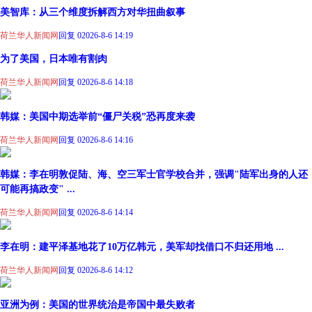
美智库：从三个维度拆解西方对华扭曲叙事
荷兰华人新闻网
回复 0
2026-8-6 14:19
为了美国，日本唯有割肉
荷兰华人新闻网
回复 0
2026-8-6 14:18
韩媒：美国中期选举前“僵尸关税”恐再度来袭
荷兰华人新闻网
回复 0
2026-8-6 14:16
韩媒：李在明敦促陆、海、空三军士官学校合并，强调"陆军出身的人还
可能再搞政变" ...
荷兰华人新闻网
回复 0
2026-8-6 14:14
李在明：建平泽基地花了10万亿韩元，美军却找借口不归还用地 ...
荷兰华人新闻网
回复 0
2026-8-6 14:12
亚洲为例：美国的世界统治是帝国中最失败者