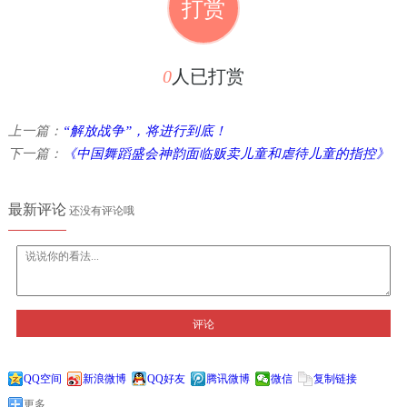
打赏
0
人已打赏
上一篇：
“解放战争”，将进行到底！
下一篇：
《中国舞蹈盛会神韵面临贩卖儿童和虐待儿童的指控》
最新评论
还没有评论哦
评论
QQ空间
新浪微博
QQ好友
腾讯微博
微信
复制链接
更多