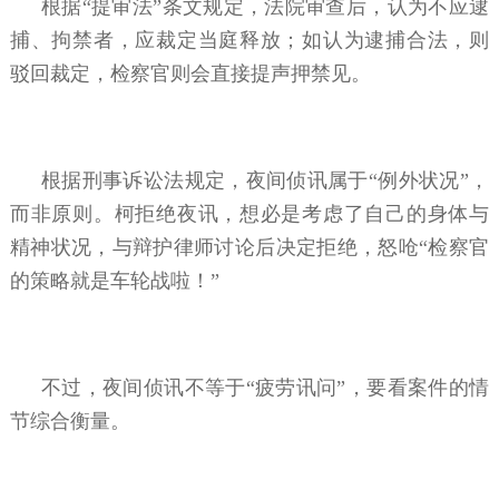
根据“提审法”条文规定，法院审查后，认为不应逮
捕、拘禁者，应裁定当庭释放；如认为逮捕合法，则
驳回裁定，检察官则会直接提声押禁见。
根据刑事诉讼法规定，夜间侦讯属于“例外状况”，
而非原则。柯拒绝夜讯，想必是考虑了自己的身体与
精神状况，与辩护律师讨论后决定拒绝，怒呛“检察官
的策略就是车轮战啦！”
不过，夜间侦讯不等于“疲劳讯问”，要看案件的情
节综合衡量。