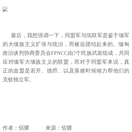
最后，我想强调一下，同盟军与佤联军是鉴于缅军
的大缅族主义扩张与统治，而被迫团结起来的。缅甸
政治谈判协商委员会FPNCC由7个民族武装组成，共同
应对缅军大缅族主义的联盟，而对于同盟军来说，真
正的血盟是若开、德昂、以及落难时候倾力帮他们的
克钦独立军。
作者：佰骥 来源：佰骥