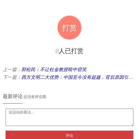
打赏
0
人已打赏
上一篇：
郭松民：不让杜金教授暗中窃笑
下一篇：
西方文明二大优势：中国至今没有超越，背后原因引人思考
最新评论
还没有评论哦
评论