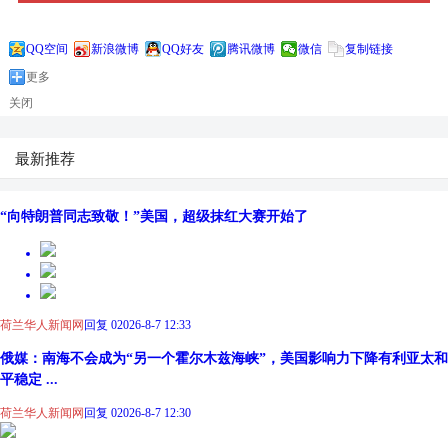
QQ空间
新浪微博
QQ好友
腾讯微博
微信
复制链接
更多
关闭
最新推荐
“向特朗普同志致敬！”美国，超级抹红大赛开始了
荷兰华人新闻网
回复 0
2026-8-7 12:33
俄媒：南海不会成为“另一个霍尔木兹海峡”，美国影响力下降有利亚太和
平稳定 ...
荷兰华人新闻网
回复 0
2026-8-7 12:30