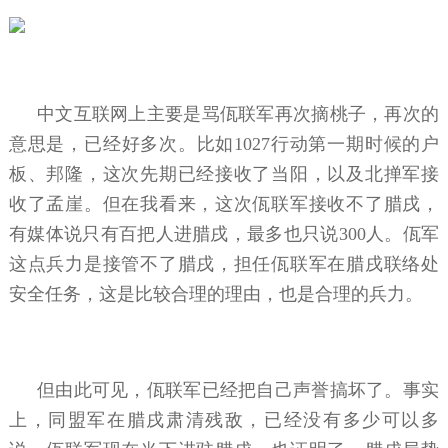
中文互联网上主要是骂佤联军再次摘桃子，再次的
意思是，已经好多次。比如1027行动第一期时候的户
板、邦隆，这次先期已经接收了当阳，以及北掸军接
收了孟崖。但在我看来，这次佤联军接收不了腊戌，
有媒体说只有百把人进腊戌，最多也只说300人。佤军
这点兵力是接管不了腊戌，担任佤联军在腊戌联络处
安全任务，这是比较合理的理由，也是合理的兵力。
但由此可见，佤联军已经把自己声誉搞坏了。事实
上，同盟军在腊戌肃清残敌，已经没有多少可以多