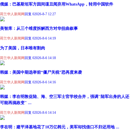
俄媒：巴基斯坦军方因间谍丑闻弃用WhatsApp，转用中国软件
荷兰华人新闻网
回复 0
2026-8-7 12:27
美智库：从三个维度拆解西方对华扭曲叙事
荷兰华人新闻网
回复 0
2026-8-6 14:19
为了美国，日本唯有割肉
荷兰华人新闻网
回复 0
2026-8-6 14:18
韩媒：美国中期选举前“僵尸关税”恐再度来袭
荷兰华人新闻网
回复 0
2026-8-6 14:16
韩媒：李在明敦促陆、海、空三军士官学校合并，强调"陆军出身的人还
可能再搞政变" ...
荷兰华人新闻网
回复 0
2026-8-6 14:14
李在明：建平泽基地花了10万亿韩元，美军却找借口不归还用地 ...