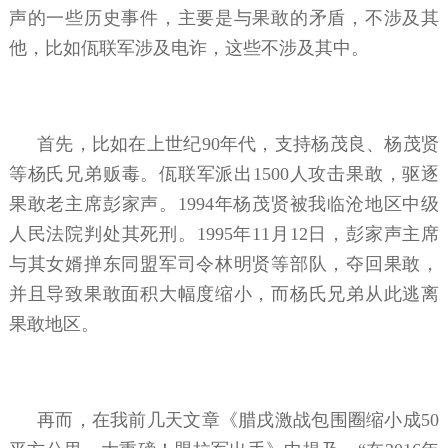
声的一些历史事件，主要是与果敢的矛盾，不涉及其
他，比如佤联军涉及电诈，这些不涉及其中。
首先，比如在上世纪90年代，支持杨茂良、杨茂贤
等杨氏兄弟贩毒。佤联军派出1500人攻击果敢，驱逐
果敢老主席彭家声。1994年杨茂贤被我临沧地区中级
人民法院判处其死刑。1995年11月12日，彭家声主席
与其女婿掸东同盟军司令林明贤等部队，夺回果敢，
并且导致果敢面积大幅度缩小，而杨氏兄弟从此逃离
果敢地区。
再而，在我前几天文章《腊戌激战包围圈缩小成50