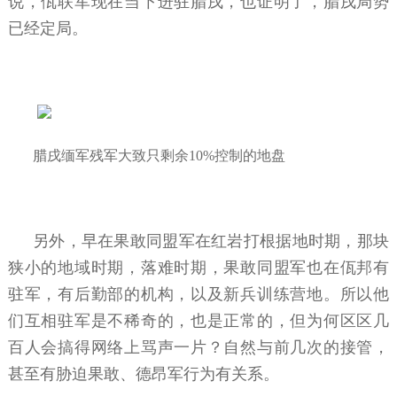
说，佤联军现在当下进驻腊戌，也证明了，腊戌局势
已经定局。
腊戌缅军残军大致只剩余10%控制的地盘
另外，早在果敢同盟军在红岩打根据地时期，那块
狭小的地域时期，落难时期，果敢同盟军也在佤邦有
驻军，有后勤部的机构，以及新兵训练营地。所以他
们互相驻军是不稀奇的，也是正常的，但为何区区几
百人会搞得网络上骂声一片？自然与前几次的接管，
甚至有胁迫果敢、德昂军行为有关系。