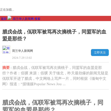
正在加载...
返回
荷兰华人新闻网
搜索
腊戌会战，佤联军被骂再次摘桃子，同盟军的血
盟是那些？
荷兰华人新闻网
立即关注
2024-7-29 13:02
摘要
: 腊戌会战，佤联军被骂再次摘桃子，同盟军的血盟是那
些？作者：佰骥 来源：佰骥 关于缅北，昨天最劲爆的新闻无疑是
佤联军开进了腊戌，中文网络上骂声一片，同时根据《缅甸中文
网》报道：“据缅媒Popular News Jou ...
腊戌会战，佤联军被骂再次摘桃子，同
盟军的血盟是那些？