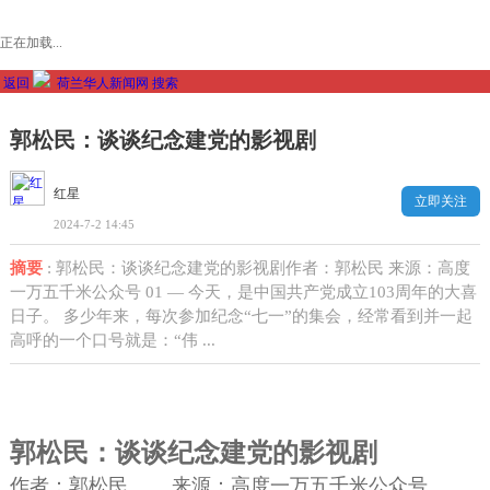
正在加载...
返回
荷兰华人新闻网
搜索
郭松民：谈谈纪念建党的影视剧
红星
立即关注
2024-7-2 14:45
摘要
: 郭松民：谈谈纪念建党的影视剧作者：郭松民 来源：高度
一万五千米公众号 01 — 今天，是中国共产党成立103周年的大喜
日子。 多少年来，每次参加纪念“七一”的集会，经常看到并一起
高呼的一个口号就是：“伟 ...
郭松民：谈谈纪念建党的影视剧
作者：郭松民 来源：高度一万五千米公众号