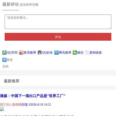
最新评论
还没有评论哦
评论
QQ空间
新浪微博
QQ好友
腾讯微博
微信
复制链接
更多
关闭
最新推荐
港媒：中国下一项出口产品是“世界工厂”
荷兰华人新闻网
回复 0
2026-8-10 14:21