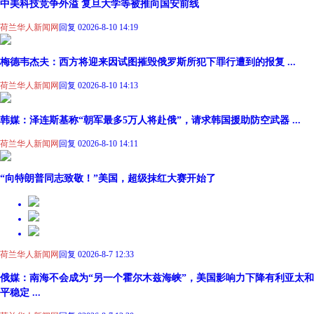
中美科技竞争外溢 复旦大学等被推向国安前线
荷兰华人新闻网
回复 0
2026-8-10 14:19
梅德韦杰夫：西方将迎来因试图摧毁俄罗斯所犯下罪行遭到的报复 ...
荷兰华人新闻网
回复 0
2026-8-10 14:13
韩媒：泽连斯基称“朝军最多5万人将赴俄”，请求韩国援助防空武器 ...
荷兰华人新闻网
回复 0
2026-8-10 14:11
“向特朗普同志致敬！”美国，超级抹红大赛开始了
荷兰华人新闻网
回复 0
2026-8-7 12:33
俄媒：南海不会成为“另一个霍尔木兹海峡”，美国影响力下降有利亚太和
平稳定 ...