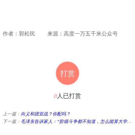
作者：郭松民 来源：高度一万五千米公众号
打赏
0
人已打赏
上一篇：
向义和团宣战？你配吗？
下一篇：
毛泽东告诉家人：“阶级斗争都不知道，怎么能算大学毕业？” ...