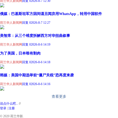
荷兰华人新闻网
回复 0
2026-8-7 12:30
俄媒：巴基斯坦军方因间谍丑闻弃用WhatsApp，转用中国软件
荷兰华人新闻网
回复 0
2026-8-7 12:27
美智库：从三个维度拆解西方对华扭曲叙事
荷兰华人新闻网
回复 0
2026-8-6 14:19
为了美国，日本唯有割肉
荷兰华人新闻网
回复 0
2026-8-6 14:18
韩媒：美国中期选举前“僵尸关税”恐再度来袭
荷兰华人新闻网
回复 0
2026-8-6 14:16
查看更多
说点什么吧...
0
登录
|
注册
© 2020 荷兰华新.