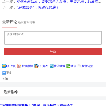
上一篇：
拜登正面回应，美军或介入台海，中美之间，到底谁在打“台湾牌” ...
下一篇：
“解放战争”，将进行到底！
最新评论
还没有评论哦
评论
QQ空间
新浪微博
QQ好友
腾讯微博
微信
复制链接
更多
关闭
最新推荐
“向特朗普同志致敬！”美国，超级抹红大赛开始了