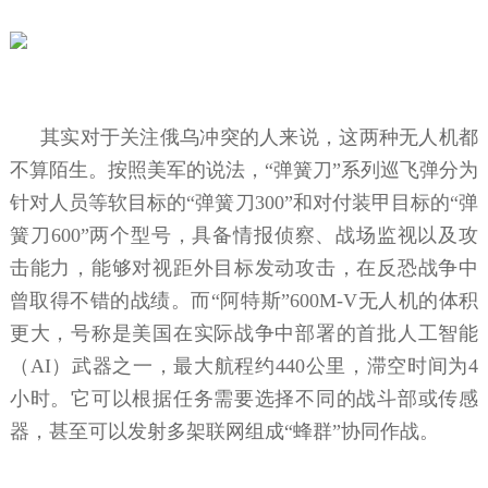
其实对于关注俄乌冲突的人来说，这两种无人机都
不算陌生。按照美军的说法，“弹簧刀”系列巡飞弹分为
针对人员等软目标的“弹簧刀300”和对付装甲目标的“弹
簧刀600”两个型号，具备情报侦察、战场监视以及攻
击能力，能够对视距外目标发动攻击，在反恐战争中
曾取得不错的战绩。而“阿特斯”600M-V无人机的体积
更大，号称是美国在实际战争中部署的首批人工智能
（AI）武器之一，最大航程约440公里，滞空时间为4
小时。它可以根据任务需要选择不同的战斗部或传感
器，甚至可以发射多架联网组成“蜂群”协同作战。