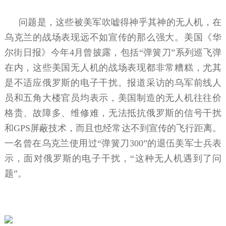
问题是，这些被美军吹嘘得神乎其神的无人机，在
乌克兰的战场表现远不如宣传的那么强大。美国《华
尔街日报》今年4月曾披露，包括“弹簧刀”系列巡飞弹
在内，这些美国无人机的战场表现都非常糟糕，尤其
是不适应俄罗斯的电子干扰。报道采访的乌军前线人
员和五角大楼官员均表示，美国制造的无人机往往价
格贵、故障多、维修难，无法抵抗俄罗斯的信号干扰
和GPS屏蔽技术，而且也经常达不到宣传的飞行距离。
一名曾在乌克兰使用过“弹簧刀300”的退伍美军士兵表
示，面对俄罗斯的电子干扰，“这种无人机遇到了问
题”。