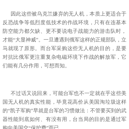
因此这些被乌克兰嫌弃的无人机，本质上更适合于
反恐战争等低烈度低技术的作战环境，只有在连基本
防空能力都欠缺、更不要说电子战能力的游击队时，
才能“大显神威”。一旦遭遇到俄军这样的正规部队，立
马就现了原形。而台军采购这些无人机的目的，是要
对抗比俄军更注重复杂电磁环境下作战的解放军，它
们能有几分作用，可想而知。
不过话又说回来，可能台军也不一定就在乎这些美
国无人机的真实性能，毕竟花高价从美国淘垃圾这样
的“凯子军购”早就是台军的习惯做法：不管要买到的武
器性能到底如何、有没有用，台当局的目的是通过军
购向美国交“保护费”而已。