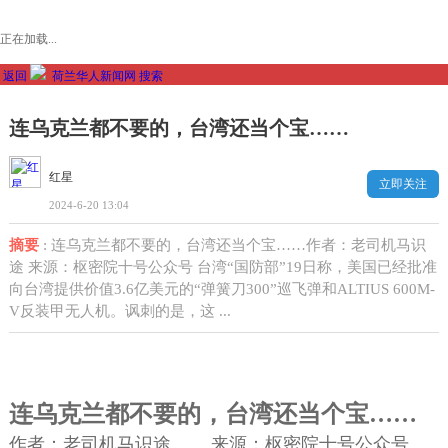
正在加载...
返回
荷兰华人新闻网
搜索
连乌克兰都不要的，台湾还当个宝……
红星
立即关注
2024-6-20 13:04
摘要
: 连乌克兰都不要的，台湾还当个宝……作者：老司机马识
途 来源：枢密院十号公众号 台湾“国防部”19日称，美国已经批准
向台湾提供价值3.6亿美元的“弹簧刀300”巡飞弹和ALTIUS 600M-
V反装甲无人机。讽刺的是，这 ...
连乌克兰都不要的，台湾还当个宝……
作者：老司机马识途 来源：枢密院十号公众号