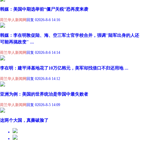
韩媒：美国中期选举前“僵尸关税”恐再度来袭
荷兰华人新闻网
回复 0
2026-8-6 14:16
韩媒：李在明敦促陆、海、空三军士官学校合并，强调"陆军出身的人还
可能再搞政变" ...
荷兰华人新闻网
回复 0
2026-8-6 14:14
李在明：建平泽基地花了10万亿韩元，美军却找借口不归还用地 ...
荷兰华人新闻网
回复 0
2026-8-6 14:12
亚洲为例：美国的世界统治是帝国中最失败者
荷兰华人新闻网
回复 0
2026-8-5 14:09
这两个大国，真撕破脸了