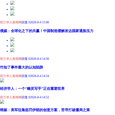
荷兰华人新闻网
回复 0
2026-8-4 15:00
俄媒：全球化之下的共赢！中国制造缓解发达国家通胀压力
荷兰华人新闻网
回复 0
2026-8-4 14:56
竹知了事件最大的认知陷阱
荷兰华人新闻网
回复 0
2026-8-4 14:54
经济学人：一个“幽灵写手”正在重塑世界
荷兰华人新闻网
回复 0
2026-8-4 14:52
韩媒：美军征集惩罚伊朗的创意方案，苦寻打破僵局之策