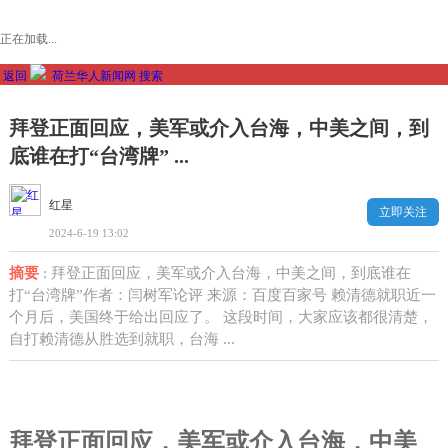
正在加载...
返回
荷兰华人新闻网
搜索
拜登正面回应，美军或介入台海，中美之间，到
底谁在打“台湾牌” ...
红星
立即关注
2024-6-19 13:02
摘要
: 拜登正面回应，美军或介入台海，中美之间，到底谁在
打“台湾牌”作者：闫树军论评 来源：百度百家号 赖清德就职近一
个月后，美国终于给出回应了。 这段时间，大家应该都很清楚，
自打赖清德从胜选到就职，台海 ...
拜登正面回应，美军或介入台海，中美