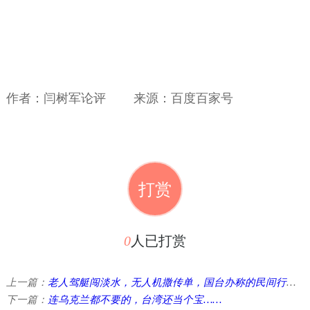
作者：闫树军论评 来源：百度百家号
打赏
0
人已打赏
上一篇：
老人驾艇闯淡水，无人机撒传单，国台办称的民间行为，对面破大防 ...
下一篇：
连乌克兰都不要的，台湾还当个宝……