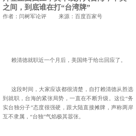
之间，到底谁在打“台湾牌”
作者：闫树军论评 来源：百度百家号
赖清德就职近一个月后，美国终于给出回应了。
这段时间，大家应该都很清楚，自打赖清德从胜选
到就职，台海的紧张局势，一直在不断升级。这位“务
实台独分子”态度很强硬，跟大陆直接摊牌，声称两岸
互不隶属，“台独”气焰极其嚣张。