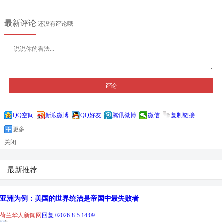
最新评论
还没有评论哦
评论
QQ空间
新浪微博
QQ好友
腾讯微博
微信
复制链接
更多
关闭
最新推荐
亚洲为例：美国的世界统治是帝国中最失败者
荷兰华人新闻网
回复 0
2026-8-5 14:09