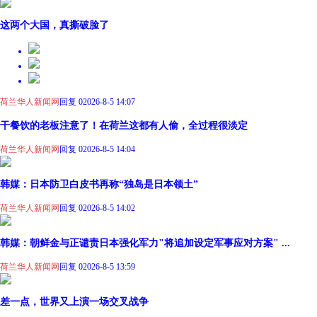
这两个大国，真撕破脸了
荷兰华人新闻网
回复 0
2026-8-5 14:07
干餐饮的老板注意了！在荷兰这都有人偷，全过程很淡定
荷兰华人新闻网
回复 0
2026-8-5 14:04
韩媒：日本防卫白皮书再称“独岛是日本领土”
荷兰华人新闻网
回复 0
2026-8-5 14:02
韩媒：朝鲜金与正谴责日本强化军力"将追加设定军事应对方案" ...
荷兰华人新闻网
回复 0
2026-8-5 13:59
差一点，世界又上演一场交叉战争