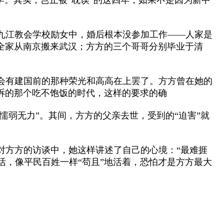
江教会学校励女中，婚后根本没参加工作——人家是
方方全家从南京搬来武汉；方方的三个哥哥分别毕业于清
有建国前的那种荣光和高高在上罢了。方方曾在她的
诉的那个吃不饱饭的时代，这样的要求的确
弱无力”。其间，方方的父亲去世，受到的“迫害”就
方方的访谈中，她这样讲述了自己的心境：“最难捱
生活，像平民百姓一样“苟且”地活着，恐怕才是方方最大