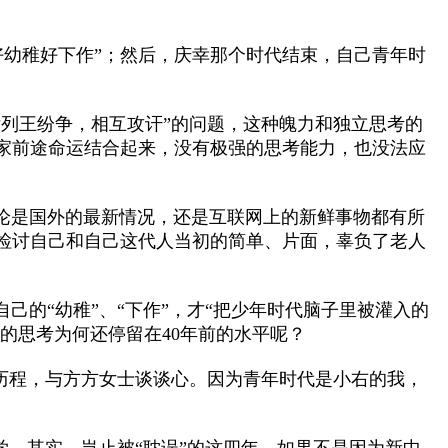
好幼稚好下作”；然后，庆幸那个时代结束，自己青年时
列王纷争，相互攻讦”的问题，这种魄力和独立思考的
家前途命运结合起来，没有极强的思考能力，也没法应
是国外的最新情况，还是互联网上的新鲜事物都有所
检讨自己和自己这代人当初的简单、片面，辜负了老人
的“幼稚”、“下作”，才“把少年时代脑子里被灌入的
的思考为何还停留在40年前的水平呢？
历程，与方方女士谈谈心。因为青年时代是小右的我，
大学。其实，岂止被“耽误”的这四年，如果不是因为新中