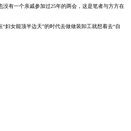
没有一个亲戚参加过25年的两会，这是笔者与方方在
在“妇女能顶半边天”的时代去做做装卸工就想着去“自