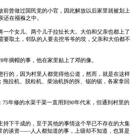
前曾做过国民党的小官，因此解放以后家里就被划上
亲还在襁褓之中。
一个女儿、两个儿子拉扯长大。大伯和父亲也都上了
需要取土，邻队的人要去挖爷爷的坟，父亲和大伯都不
8年摘帽的事，他在家里贴上了邓的像。
进行的，因为村里人都觉得他公道，然而，就是在这样
；拖拉机、脱粒机、柴油机拆的拆、锯的锯，各家拿回
75年修的水渠干渠一直用到90年代末，但通到村里的
主持下干成的，至于其他的事情这个早已不存在的大集
常的谈资——人人都知道的事，上级却不知道，也算是