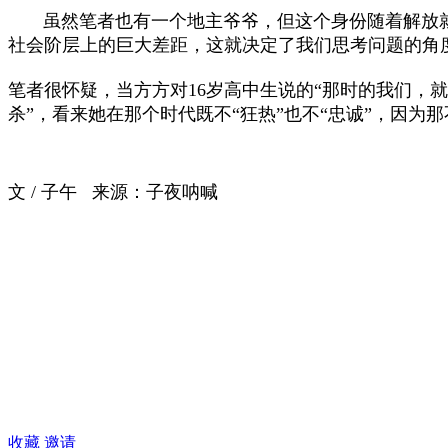
虽然笔者也有一个地主爷爷，但这个身份随着解放就已
社会阶层上的巨大差距，这就决定了我们思考问题的角
笔者很怀疑，当方方对16岁高中生说的“那时的我们，
杀”，看来她在那个时代既不“狂热”也不“忠诚”，因为
文 / 子午 来源：子夜呐喊
收藏
邀请