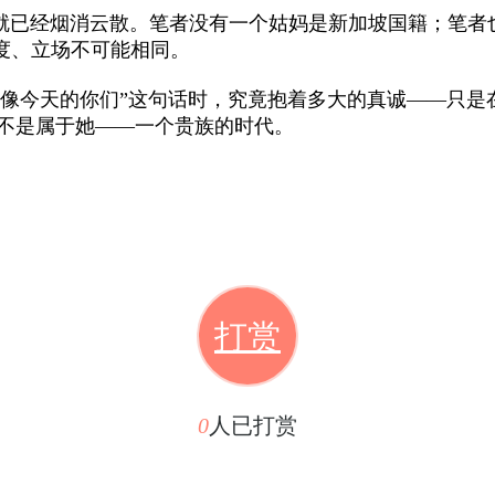
经烟消云散。笔者没有一个姑妈是新加坡国籍；笔者也
度、立场不可能相同。
就像今天的你们”这句话时，究竟抱着多大的真诚——只是
那不是属于她——一个贵族的时代。
打赏
0
人已打赏