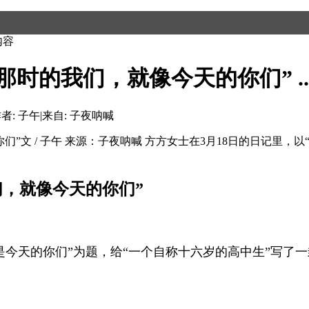
内容
时的我们，就像今天的你们” ..
者: 子午
|
来自: 子夜呐喊
们”文 / 子午 来源：子夜呐喊 方方女士在3月18日的日记里
，就像今天的你们”
今天的你们”为题，给“一个自称十六岁的高中生”写了一