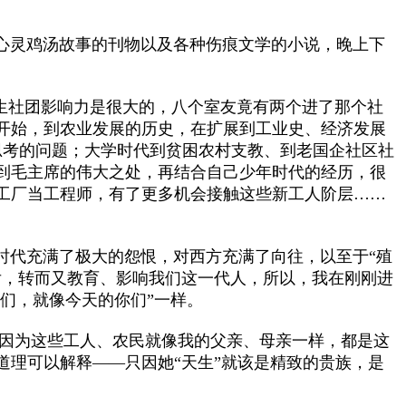
灵鸡汤故事的刊物以及各种伤痕文学的小说，晚上下
生社团影响力是很大的，八个室友竟有两个进了那个社
开始，到农业发展的历史，在扩展到工业史、经济发展
和思考的问题；大学时代到贫困农村支教、到老国企社区社
到毛主席的伟大之处，再结合自己少年时代的经历，很
工厂当工程师，有了更多机会接触这些新工人阶层……
代充满了极大的怨恨，对西方充满了向往，以至于“殖
后，转而又教育、影响我们这一代人，所以，我在刚刚进
我们，就像今天的你们”一样。
因为这些工人、农民就像我的父亲、母亲一样，都是这
道理可以解释——只因她“天生”就该是精致的贵族，是