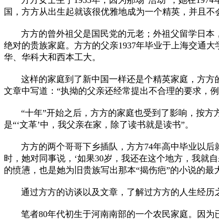
国，方方从出生起就该很优雅地成为一个精英，并且不会
方方的曾外祖父是国民党的元老；外祖父留学日本，
绝对的贵族家庭。方方的父亲1937年毕业于上海交通大
华、华科大和西本工大。
这样的家庭到了新中国一样还是个精英家庭，方方的
文章中写道：“执拗的父亲还经常提出不合理的要求，
“十年”开始之后，方方的家庭也受到了影响，按方方
是“‘文革’中，我父亲在家，除了读书就是读书”。
方方的两个哥哥下乡插队，方方74年高中毕业以后就
时，她对同事说，‘如果30岁，我还在这个地方，我就自
的愤懑，也是她为旧贵族写出那本“揭伤疤”的小说的最
通过方方的访谈以及文章，了解过方方的人生经历之
笔者80年代初生于河南南部的一个农民家庭。因为