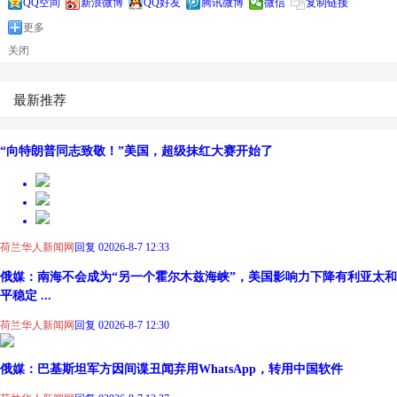
QQ空间
新浪微博
QQ好友
腾讯微博
微信
复制链接
更多
关闭
最新推荐
“向特朗普同志致敬！”美国，超级抹红大赛开始了
荷兰华人新闻网
回复 0
2026-8-7 12:33
俄媒：南海不会成为“另一个霍尔木兹海峡”，美国影响力下降有利亚太和
平稳定 ...
荷兰华人新闻网
回复 0
2026-8-7 12:30
俄媒：巴基斯坦军方因间谍丑闻弃用WhatsApp，转用中国软件