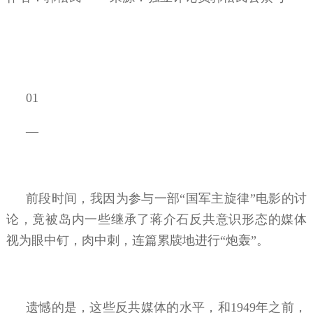
01
—
前段时间，我因为参与一部“国军主旋律”电影的讨
论，竟被岛内一些继承了蒋介石反共意识形态的媒体
视为眼中钉，肉中刺，连篇累牍地进行“炮轰”。
遗憾的是，这些反共媒体的水平，和1949年之前，