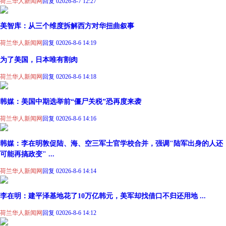
荷兰华人新闻网
回复 0
2026-8-7 12:27
美智库：从三个维度拆解西方对华扭曲叙事
荷兰华人新闻网
回复 0
2026-8-6 14:19
为了美国，日本唯有割肉
荷兰华人新闻网
回复 0
2026-8-6 14:18
韩媒：美国中期选举前“僵尸关税”恐再度来袭
荷兰华人新闻网
回复 0
2026-8-6 14:16
韩媒：李在明敦促陆、海、空三军士官学校合并，强调"陆军出身的人还
可能再搞政变" ...
荷兰华人新闻网
回复 0
2026-8-6 14:14
李在明：建平泽基地花了10万亿韩元，美军却找借口不归还用地 ...
荷兰华人新闻网
回复 0
2026-8-6 14:12