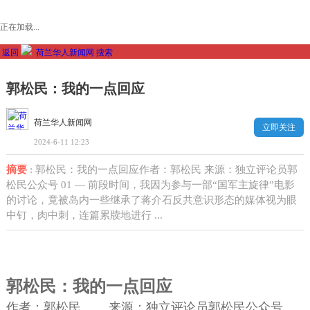
正在加载...
返回
荷兰华人新闻网
搜索
郭松民：我的一点回应
荷兰华人新闻网
立即关注
2024-6-11 12:23
摘要
: 郭松民：我的一点回应作者：郭松民 来源：独立评论员郭
松民公众号 01 — 前段时间，我因为参与一部“国军主旋律”电影
的讨论，竟被岛内一些继承了蒋介石反共意识形态的媒体视为眼
中钉，肉中刺，连篇累牍地进行 ...
郭松民：我的一点回应
作者：郭松民 来源：独立评论员郭松民公众号