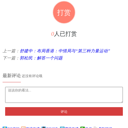
打赏
0
人已打赏
上一篇：
舒建中：布局香港：中情局与“第三种力量运动”
下一篇：
郭松民：解答一个问题
最新评论
还没有评论哦
评论