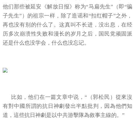
他们那些被延安《解放日报》称为“马扁先生”（即“骗
子先生”）的祖宗一样，除了造谣和“扣红帽子”之外，
再也没有别的什么了。这真叫不长进，没出息，在经
历多次崩溃性失败和漫长的岁月之后，国民党顽固派
还是什么也没学会，什么也没忘记。
比如，他们在一篇文章中说，“（郭松民）從來沒
有對中國所謂的抗日神劇發出半點批判，因為他們知
道，這些抗日神劇是以中共游擊隊為敘事主線的。”