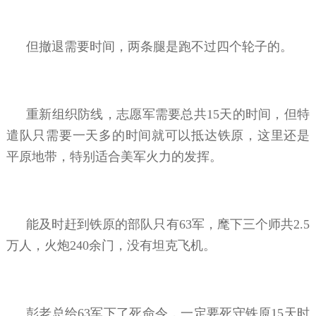
但撤退需要时间，两条腿是跑不过四个轮子的。
重新组织防线，志愿军需要总共15天的时间，但特
遣队只需要一天多的时间就可以抵达铁原，这里还是
平原地带，特别适合美军火力的发挥。
能及时赶到铁原的部队只有63军，麾下三个师共2.5
万人，火炮240余门，没有坦克飞机。
彭老总给63军下了死命令，一定要死守铁原15天时