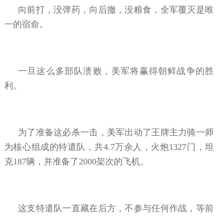
向前打，没弹药，向后撤，没粮食，全军覆灭是唯
一的宿命。
一旦这么多部队溃败，美军将赢得朝鲜战争的胜
利。
为了准备这必杀一击，美军出动了王牌主力骑一师
为核心组成的特遣队，共4.7万余人，火炮1327门，坦
克187辆，并准备了2000架次的飞机。
这支特遣队一直藏在后方，不参与任何作战，等前