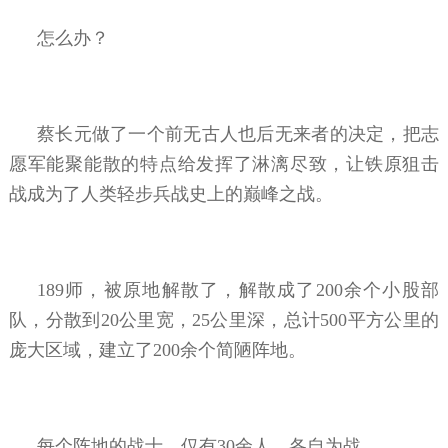
怎么办？
蔡长元做了一个前无古人也后无来者的决定，把志
愿军能聚能散的特点给发挥了淋漓尽致，让铁原狙击
战成为了人类轻步兵战史上的巅峰之战。
189师，被原地解散了，解散成了200余个小股部
队，分散到20公里宽，25公里深，总计500平方公里的
庞大区域，建立了200余个简陋阵地。
每个阵地的战士，仅有30余人，各自为战。