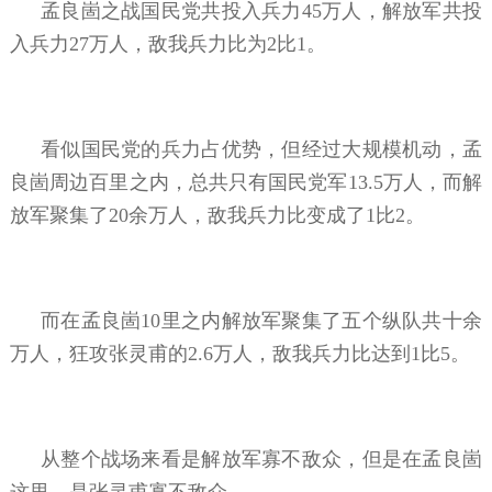
孟良崮之战国民党共投入兵力45万人，解放军共投
入兵力27万人，敌我兵力比为2比1。
看似国民党的兵力占优势，但经过大规模机动，孟
良崮周边百里之内，总共只有国民党军13.5万人，而解
放军聚集了20余万人，敌我兵力比变成了1比2。
而在孟良崮10里之内解放军聚集了五个纵队共十余
万人，狂攻张灵甫的2.6万人，敌我兵力比达到1比5。
从整个战场来看是解放军寡不敌众，但是在孟良崮
这里，是张灵甫寡不敌众。