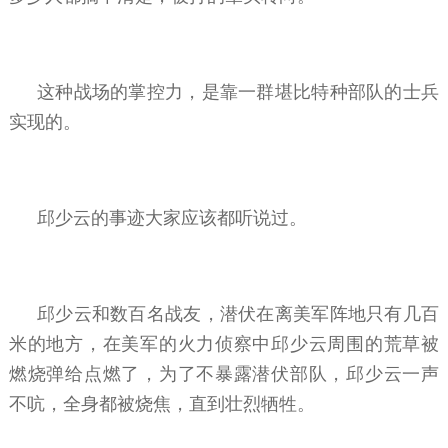
这种战场的掌控力，是靠一群堪比特种部队的士兵
实现的。
邱少云的事迹大家应该都听说过。
邱少云和数百名战友，潜伏在离美军阵地只有几百
米的地方，在美军的火力侦察中邱少云周围的荒草被
燃烧弹给点燃了，为了不暴露潜伏部队，邱少云一声
不吭，全身都被烧焦，直到壮烈牺牲。