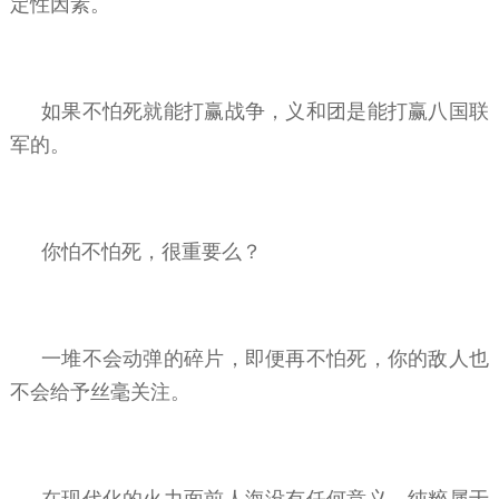
定性因素。
如果不怕死就能打赢战争，义和团是能打赢八国联
军的。
你怕不怕死，很重要么？
一堆不会动弹的碎片，即便再不怕死，你的敌人也
不会给予丝毫关注。
在现代化的火力面前人海没有任何意义，纯粹属于