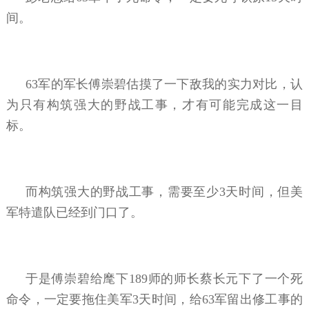
间。
63军的军长傅崇碧估摸了一下敌我的实力对比，认
为只有构筑强大的野战工事，才有可能完成这一目
标。
而构筑强大的野战工事，需要至少3天时间，但美
军特遣队已经到门口了。
于是傅崇碧给麾下189师的师长蔡长元下了一个死
命令，一定要拖住美军3天时间，给63军留出修工事的