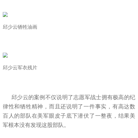
邱少云牺牲油画
邱少云军衣残片
邱少云的案例不仅说明了志愿军战士拥有极高的纪
律性和牺牲精神，而且还说明了一件事实，有高达数
百人的部队在美军眼皮子底下潜伏了一整夜，结果美
军根本没有发现这股部队。