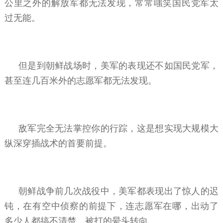
公里之外的解放军都无法发现，常常嗤笑国民党军太
过无能。
但是到朝鲜战场时，美军的表现还不如国民党军，
甚至连几百米外的志愿军都无法发现。
敌军完全无法掌控你的行踪，这是想实现大规模大
纵深穿插战术的首要前提。
朝鲜战争前几次战役中，美军都表现出了惊人的迟
钝，在有空中侦察的前提下，连志愿军在哪，出动了
多少人都搞不清楚，被打的晕头转向。