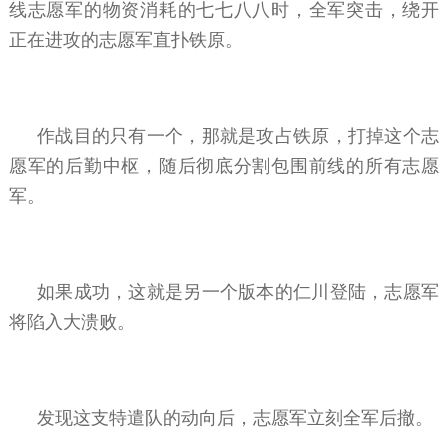
线志愿军的物资消耗的七七八八时，全军突击，绕开
正在进攻的志愿军直扑铁原。
作战目的只有一个，那就是攻占铁原，打掉这个志
愿军的后勤中枢，随后彻底分割包围前线的所有志愿
军。
如果成功，这就是另一个版本的仁川登陆，志愿军
将陷入大溃败。
发现这支特遣队的动向后，志愿军立刻全军后撤。