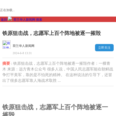
正在加载...
返回
荷兰华人新闻网
搜索
铁原狙击战，志愿军上百个阵地被逐一摧毁
荷兰华人新闻网
立即关注
2024-6-8 13:31
摘要
: 铁原狙击战，志愿军上百个阵地被逐一摧毁作者：一棵青
木 来源：远方青木公众号 很多人说，中国人民志愿军能在朝鲜战
争打平美军，靠的是不怕死的精神。 在这种说法的引导下，还冒
出了很多志愿军靠人海战术取胜 ...
铁原狙击战，志愿军上百个阵地被逐一
摧毁