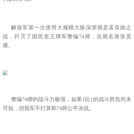
解放军第一次使用大规模大纵深穿插是孟良崮之
战，歼灭了国民党王牌军整编74师，击毙名将张灵
甫。
整编74师的战斗力极强，如果1比1的战斗胜负尚未
可知，但我军不打算和74师公平决战。