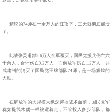
精锐的74师在十余万人的狂攻下，三天就彻底崩溃
了。
此战张灵甫部2.6万人全军覆灭，国民党援兵伤亡六
千余人，合计伤亡3.2万人，而解放军伤亡1.2万人，并
成建制的消灭了国民党王牌部队74师，是一场辉煌的
大胜。
在解放军的大规模大纵深穿插战术面前，国民党军
犹如提线木偶一样被遛着走，不管投入多少部队，都