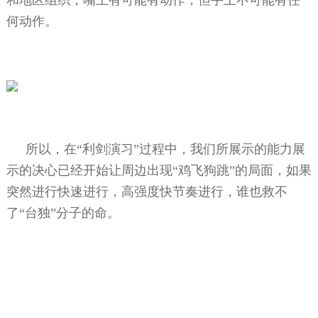
何动作。
所以，在“利剑演习”过程中，我们所展示的能力展
示的决心已经开始让周边出现“鸡飞狗跳”的局面，如果
突然进行快速进行，高强度快节奏进行，谁也救不
了“台独”分子的命。