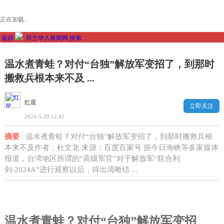
正在加载...
返回
荷兰华人新闻网
搜索
温水煮青蛙？对付“台独”解放军变招了，到那时
搬救兵根本来不及 ...
红星
立即关注
2024-5-29 12:41
摘要
: 温水煮青蛙？对付“台独”解放军变招了，到那时搬救兵根
本来不及作者：杜文龙 来源：百度百家号 据今日海峡等多家媒体
报道，台湾地区所谓的“高级军官”对于解放军“联合利
剑-2024A”进行观察以后，得出清晰结 ...
温水煮青蛙？对付“台独”解放军变招