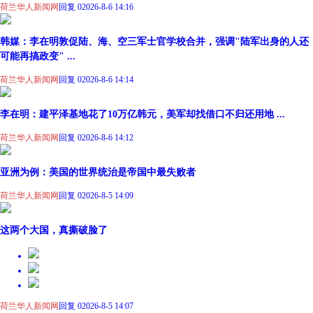
荷兰华人新闻网
回复 0
2026-8-6 14:16
韩媒：李在明敦促陆、海、空三军士官学校合并，强调"陆军出身的人还
可能再搞政变" ...
荷兰华人新闻网
回复 0
2026-8-6 14:14
李在明：建平泽基地花了10万亿韩元，美军却找借口不归还用地 ...
荷兰华人新闻网
回复 0
2026-8-6 14:12
亚洲为例：美国的世界统治是帝国中最失败者
荷兰华人新闻网
回复 0
2026-8-5 14:09
这两个大国，真撕破脸了
荷兰华人新闻网
回复 0
2026-8-5 14:07