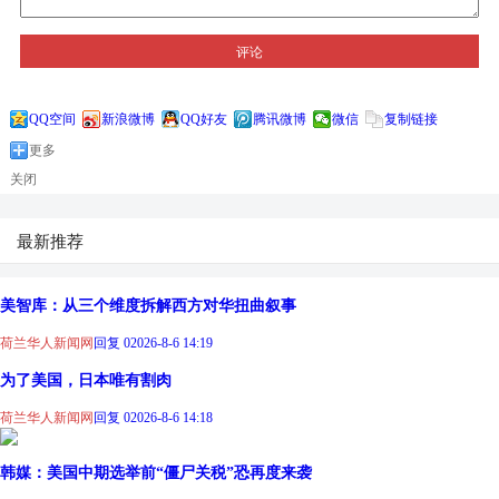
评论
QQ空间
新浪微博
QQ好友
腾讯微博
微信
复制链接
更多
关闭
最新推荐
美智库：从三个维度拆解西方对华扭曲叙事
荷兰华人新闻网
回复 0
2026-8-6 14:19
为了美国，日本唯有割肉
荷兰华人新闻网
回复 0
2026-8-6 14:18
韩媒：美国中期选举前“僵尸关税”恐再度来袭