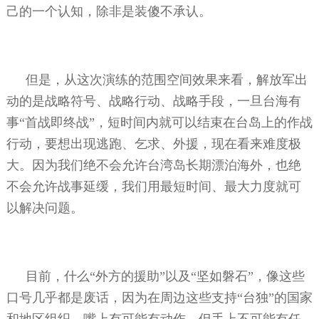
己的一个认知，除非是装傻不承认。
但是，从这次演练的范围空间效果来看，解放军出
动的是战略符号、战略行动、战略手段，一旦台海有
事“首战即终战”，短时间内就可以结束在台岛上的作战
行动，要想出现逃跑、乞求、外援，现在看来难度极
大。因为我们绝不会允许台湾岛长期漂泊海外，也绝
不会允许战事延缓，我们用最短时间、最大力度就可
以解决问题。
目前，什么“外方的援助”以及“坚如磐石”，像这些
口号几乎都是废话，因为在周边这些支持“台独”的国家
和地区组织，嘴上有可能有动作，但手上不可能有任