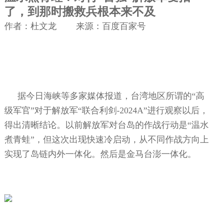
了，到那时搬救兵根本来不及
作者：杜文龙 来源：百度百家号
据今日海峡等多家媒体报道，台湾地区所谓的“高
级军官”对于解放军“联合利剑-2024A”进行观察以后，
得出清晰结论。以前解放军对台岛的作战行动是“温水
煮青蛙”，但这次出现快速冷启动，从不同作战方向上
实现了岛链内外一体化。然后是金马台澎一体化。