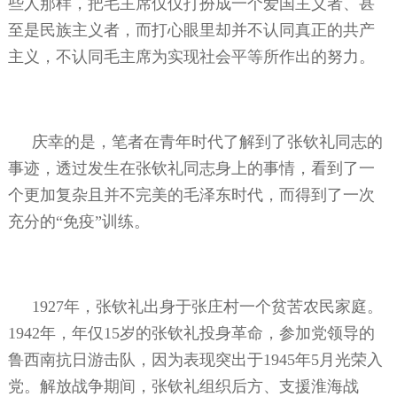
些人那样，把毛主席仅仅打扮成一个爱国主义者、甚
至是民族主义者，而打心眼里却并不认同真正的共产
主义，不认同毛主席为实现社会平等所作出的努力。
庆幸的是，笔者在青年时代了解到了张钦礼同志的
事迹，透过发生在张钦礼同志身上的事情，看到了一
个更加复杂且并不完美的毛泽东时代，而得到了一次
充分的“免疫”训练。
1927年，张钦礼出身于张庄村一个贫苦农民家庭。
1942年，年仅15岁的张钦礼投身革命，参加党领导的
鲁西南抗日游击队，因为表现突出于1945年5月光荣入
党。解放战争期间，张钦礼组织后方、支援淮海战