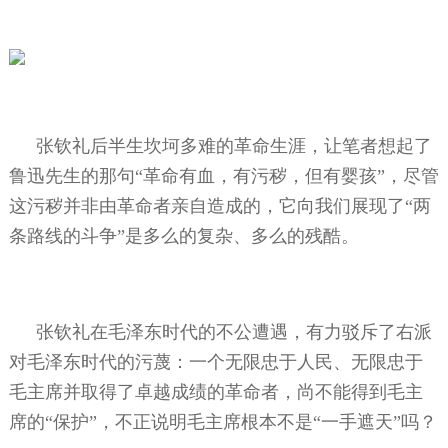
张钦礼后半生坎坷多难的革命生涯，让笔者想起了
鲁迅先生的那句“革命有血，有污秽，但有婴孩”，尽管
这污秽并非由革命者亲自造成的，它向我们展现了“两
条路线的斗争”是多么的复杂、多么的残酷。
张钦礼在毛泽东时代的不公遭遇，有力驳斥了右派
对毛泽东时代的污蔑：一个无限忠于人民、无限忠于
毛主席并取得了卓越成绩的革命者，尚不能得到毛主
席的“保护”，不正说明毛主席根本不是“一手遮天”吗？