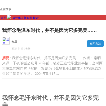
正在加载...
返回
荷兰华人新闻网
搜索
我怀念毛泽东时代，并不是因为它多完美……
红星
立即关注
2024-5-10 16:56
摘要
: 我怀念毛泽东时代，并不是因为它多完美……作者：秦明
来源：子夜呐喊公众号 20年前，笔者正在忙毕业的事情，当时两
大左翼网站同时刊登的一篇题为《张钦礼魂归故里》的报道忽然
引起了笔者的注意。 2004年5月17 ...
我怀念毛泽东时代，并不是因为它多完
美……