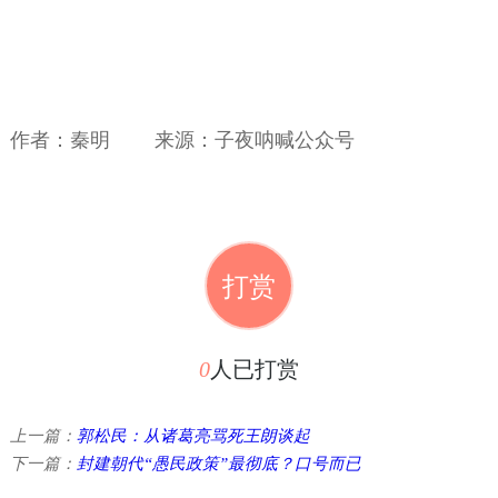
作者：秦明 来源：子夜呐喊公众号
打赏
0
人已打赏
上一篇：
郭松民：从诸葛亮骂死王朗谈起
下一篇：
封建朝代“愚民政策”最彻底？口号而已