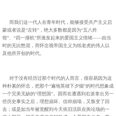
而我们这一代人在青年时代，能够接受共产主义启
蒙或者说是“左转”，绝大多数都是因为“五八炸
馆”、“四一撞机”所激发起来的爱国主义情绪——由当
时的无比憋屈，而怀念视帝国主义为纸老虎的伟人以
及他所开创的时代。
对于没有经历过那个时代的人而言，很容易因为这
种朴素的怀念，把那个“遍地英雄下夕烟”的时代想象成
一个完美无缺的“理想国”。因而在遭遇到右派拿出另一
些历史事实之后，理想崩坏、信仰崩塌，又叛变了回
去；或是如当年被觉醒到今天依旧活跃在舆论场的一