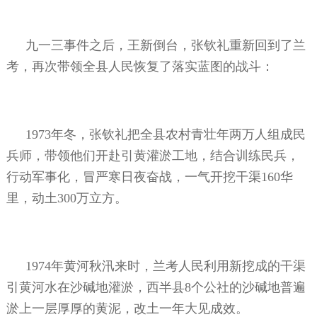
九一三事件之后，王新倒台，张钦礼重新回到了兰
考，再次带领全县人民恢复了落实蓝图的战斗：
1973年冬，张钦礼把全县农村青壮年两万人组成民
兵师，带领他们开赴引黄灌淤工地，结合训练民兵，
行动军事化，冒严寒日夜奋战，一气开挖干渠160华
里，动土300万立方。
1974年黄河秋汛来时，兰考人民利用新挖成的干渠
引黄河水在沙碱地灌淤，西半县8个公社的沙碱地普遍
淤上一层厚厚的黄泥，改土一年大见成效。