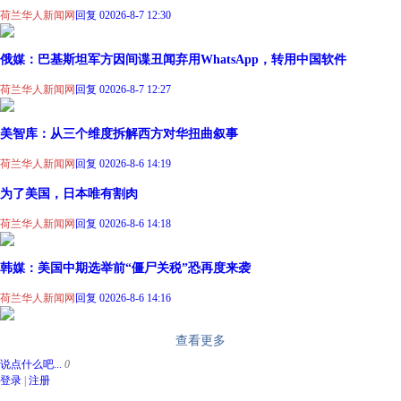
荷兰华人新闻网
回复 0
2026-8-7 12:30
俄媒：巴基斯坦军方因间谍丑闻弃用WhatsApp，转用中国软件
荷兰华人新闻网
回复 0
2026-8-7 12:27
美智库：从三个维度拆解西方对华扭曲叙事
荷兰华人新闻网
回复 0
2026-8-6 14:19
为了美国，日本唯有割肉
荷兰华人新闻网
回复 0
2026-8-6 14:18
韩媒：美国中期选举前“僵尸关税”恐再度来袭
荷兰华人新闻网
回复 0
2026-8-6 14:16
查看更多
说点什么吧...
0
登录
|
注册