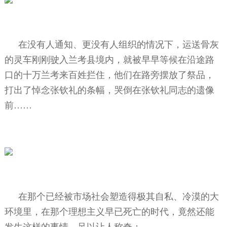
在没有人通知、更没有人组织的情况下，运送骨灰
的灵车刚刚驶入兰考县境内，就被早早等候在沿途路
口的十万兰考来百姓拦住，他们在路旁摆放了祭品，
打出了悼念张钦礼的条幅，哭倒在张钦礼同志的遗像
前……
在那个已经被市场社会塑造得极其自私、冷漠的大
环境里，在那个理想主义早已死亡的时代，竟然还能
发生这样的事情，足以让人称奇；