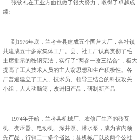
张钦礼在工业方面也做了很大努力，取得了卓越成
绩:
到1976年底，兰考全县建成五个国营大厂，各社镇
共建成五十多家集体工厂。县、社工厂认真贯彻了毛
主席批示的鞍钢宪法，实行了“两参一改三结合”，极大
提高了工人技术人员的主人翁思想和生产积极性。各
厂普遍建立了工人、技术员、领导三结合的科技攻关
小组，人人动脑筋，改进旧产品，研制新产品。
1974年开始，兰考县机械厂、农修厂生产的砖瓦
机、变压器、电动机、深井泵、潜水泵，成为省内领
先产品，行销二十多个省区；县机械厂以及两个公社