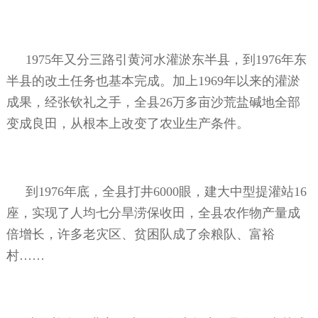
1975年又分三路引黄河水灌淤东半县，到1976年东
半县的改土任务也基本完成。加上1969年以来的灌淤
成果，经张钦礼之手，全县26万多亩沙荒盐碱地全部
变成良田，从根本上改变了农业生产条件。
到1976年底，全县打井6000眼，建大中型提灌站16
座，实现了人均七分旱涝保收田，全县农作物产量成
倍增长，许多老灾区、贫困队成了余粮队、富裕
村……