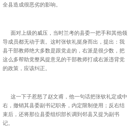
全县造成很恶劣的影响。
面对上级的威压，当时兰考的县委一把手和其他领
导成员都无动于衷。这时张钦礼挺身而出，提出：我
县干部教师绝大多数是跟党走的，右派是很少数，把
这么多帮助党整风提意见的干部教师打成右派违背党
的政策，应该纠正。
这一下子惹怒了赵文甫，他一句话把张钦礼定成中
右，撤销其县委副书记职务，内定限制使用；反右结
束后，还将那位县委组织部长调到邻县又提为副书
记。