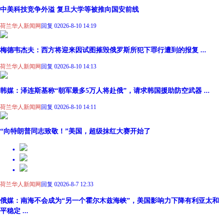
中美科技竞争外溢 复旦大学等被推向国安前线
荷兰华人新闻网
回复 0
2026-8-10 14:19
梅德韦杰夫：西方将迎来因试图摧毁俄罗斯所犯下罪行遭到的报复 ...
荷兰华人新闻网
回复 0
2026-8-10 14:13
韩媒：泽连斯基称“朝军最多5万人将赴俄”，请求韩国援助防空武器 ...
荷兰华人新闻网
回复 0
2026-8-10 14:11
“向特朗普同志致敬！”美国，超级抹红大赛开始了
荷兰华人新闻网
回复 0
2026-8-7 12:33
俄媒：南海不会成为“另一个霍尔木兹海峡”，美国影响力下降有利亚太和
平稳定 ...