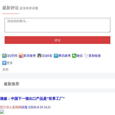
最新评论
还没有评论哦
评论
QQ空间
新浪微博
QQ好友
腾讯微博
微信
复制链接
更多
关闭
最新推荐
港媒：中国下一项出口产品是“世界工厂”
荷兰华人新闻网
回复 0
2026-8-10 14:21