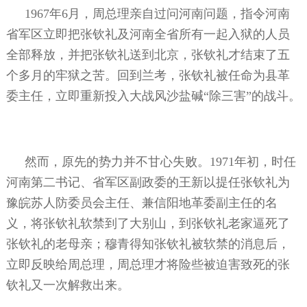
1967年6月，周总理亲自过问河南问题，指令河南
省军区立即把张钦礼及河南全省所有一起入狱的人员
全部释放，并把张钦礼送到北京，张钦礼才结束了五
个多月的牢狱之苦。回到兰考，张钦礼被任命为县革
委主任，立即重新投入大战风沙盐碱“除三害”的战斗。
然而，原先的势力并不甘心失败。1971年初，时任
河南第二书记、省军区副政委的王新以提任张钦礼为
豫皖苏人防委员会主任、兼信阳地革委副主任的名
义，将张钦礼软禁到了大别山，到张钦礼老家逼死了
张钦礼的老母亲；穆青得知张钦礼被软禁的消息后，
立即反映给周总理，周总理才将险些被迫害致死的张
钦礼又一次解救出来。