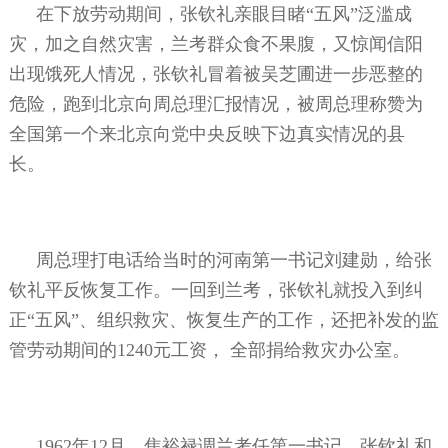
在下放劳动期间，张钦礼亲眼目睹“五风”泛滥成
灾，加之自然灾害，兰考群众食不果腹，又惊闻信阳
出现饿死人情况，张钦礼冒着被吴芝圃进一步恶整的
危险，跑到北京向周总理汇报情况，被周总理称赞为
全国第一个来北京向党中央反映下边真实情况的县
长。
周总理打电话给当时的河南第一书记刘建勋，给张
钦礼平反恢复工作。一回到兰考，张钦礼就投入到纠
正“五风”、组织救灾、恢复生产的工作，还把补发的监
管劳动期间的1240元工资， 全部捐给救灾办公室。
1962年12月，焦裕禄调兰考任第一书记，张钦礼和