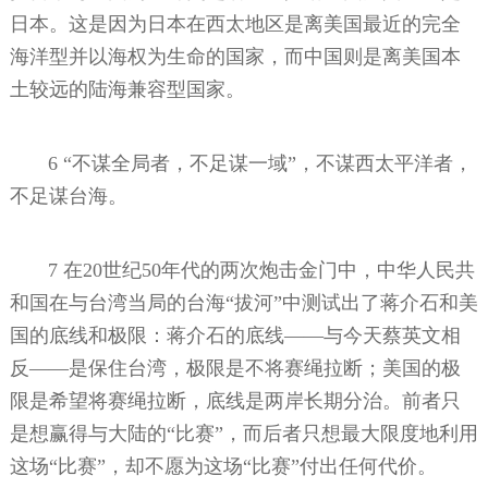
日本。这是因为日本在西太地区是离美国最近的完全
海洋型并以海权为生命的国家，而中国则是离美国本
土较远的陆海兼容型国家。
6 “不谋全局者，不足谋一域”，不谋西太平洋者，
不足谋台海。
7 在20世纪50年代的两次炮击金门中，中华人民共
和国在与台湾当局的台海“拔河”中测试出了蒋介石和美
国的底线和极限：蒋介石的底线——与今天蔡英文相
反——是保住台湾，极限是不将赛绳拉断；美国的极
限是希望将赛绳拉断，底线是两岸长期分治。前者只
是想赢得与大陆的“比赛”，而后者只想最大限度地利用
这场“比赛”，却不愿为这场“比赛”付出任何代价。