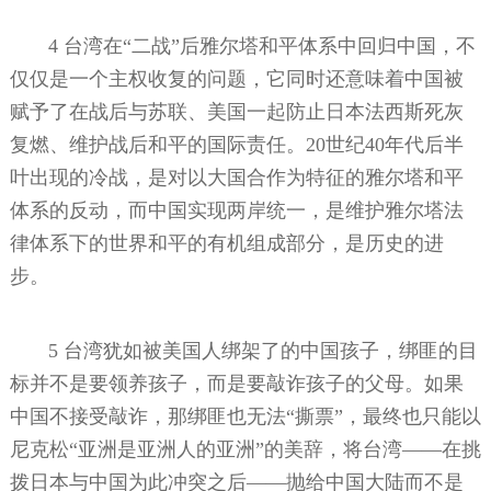
4 台湾在“二战”后雅尔塔和平体系中回归中国，不
仅仅是一个主权收复的问题，它同时还意味着中国被
赋予了在战后与苏联、美国一起防止日本法西斯死灰
复燃、维护战后和平的国际责任。20世纪40年代后半
叶出现的冷战，是对以大国合作为特征的雅尔塔和平
体系的反动，而中国实现两岸统一，是维护雅尔塔法
律体系下的世界和平的有机组成部分，是历史的进
步。
5 台湾犹如被美国人绑架了的中国孩子，绑匪的目
标并不是要领养孩子，而是要敲诈孩子的父母。如果
中国不接受敲诈，那绑匪也无法“撕票”，最终也只能以
尼克松“亚洲是亚洲人的亚洲”的美辞，将台湾——在挑
拨日本与中国为此冲突之后——抛给中国大陆而不是