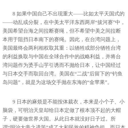
8 如果中国自己不出现重大——比如太平天国式的
——动乱或分裂，在中美太平洋东西两岸“拔河赛”中，
美国希望台海之间拉断赛绳，但不希望中美之间拉断
本用于阻挡日本南下的赛绳。因此，在台湾问题上，
美国最终会两利相权取其重：以牺牲或部分牺牲台湾
的利益换取与中国在全球合作中的战略利益，并将台
湾问题作为烫手山芋引诱而不抛给日本，让中国经过
与日本交手而取回台湾。美国在“二战”后留下的“钓鱼
岛问题”，就是为这场交手抛在东海的“金苹果”。
9 日本的麻烦是不能按体裁衣，本来是小个子、小
脑袋，可明治天皇却给日本定做了根本顶不起的大帽
子，硬要做世界大国。从此日本就没好日子过。所
谓“明治大帝之遗策”成了大和民族的精神负担，而日本