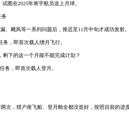
试图在2025年将宇航员送上月球。
任务
漏、飓风等一系列问题后，推迟至11月中旬才成功发射
I）任务，即首次载人绕月飞行。
了，剩下的这一个月能不能完成计划？
II）任务，即首次载人登月。
两次，猎户座飞船、登月舱全都没造好，按照目前的进度，