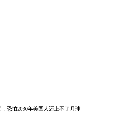
。
恐怕2030年美国人还上不了月球。