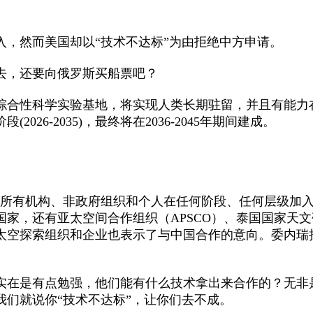
，然而美国却以“技术不达标”为由拒绝中方申请。
，还要向俄罗斯买船票吧？
合性科学实验基地，将实现人类长期驻留，并且有能力
段(2026-2035)，最终将在2036-2045年期间建成。
有机构、非政府组织和个人在任何阶段、任何层级加入
，还有亚太空间合作组织（APSCO）、泰国国家天文研究
太空探索组织和企业也表示了与中国合作的意向。委内瑞
在是有点勉强，他们能有什么技术拿出来合作的？无非
们就说你“技术不达标”，让你们去不成。