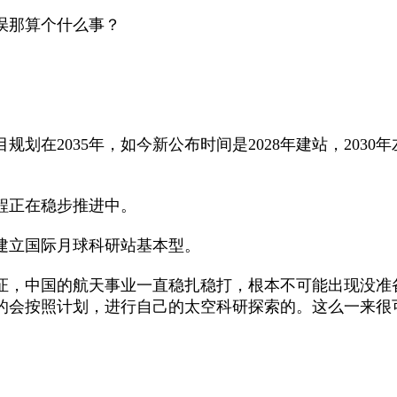
误那算个什么事？
划在2035年，如今新公布时间是2028年建站，203
程正在稳步推进中。
立国际月球科研站基本型。
，中国的航天事业一直稳扎稳打，根本不可能出现没准
的会按照计划，进行自己的太空科研探索的。这么一来很