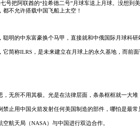
号把阿联酋的“拉希德二号”月球车送上月球。没想到美
丝，都不允许搭载中国飞船上太空！
聪明的中东富豪换个马甲，直接就和中俄国际月球科研
简称ILRS，是未来建立在月球上的永久基地，而前面
，无所不用其极。光是在法律层面，条条框框就一大堆
例禁止用中国火箭发射任何美国制造的部件，哪怕是最常
航空航天局（NASA）与中国进行双边合作。