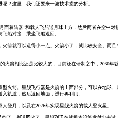
呢？这里，我们还要来一波技术党的分析。
月面着陆器”和载人飞船送月球上方，然后两者在空中对
与飞船对接，乘坐飞船返回。
火箭就可以造得小一点。火箭小了，就比较安全。而且
火箭相比还是比较大的，目前还在研制之中，2030年
型火箭。星舰飞行器是火箭的上面部分，可以在地球、
送入轨道，然后返回地面，进行再利用。
人登月，以及在2026年实现星舰火箭的载人登火星。
炸了。别说回收了，星舰到现在就根本没能发射出去过