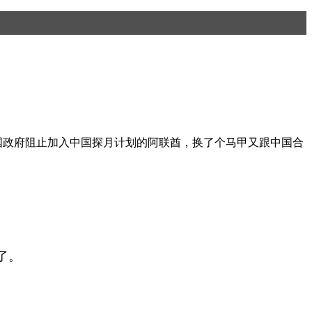
美国政府阻止加入中国探月计划的阿联酋，换了个马甲又跟中国合
了。