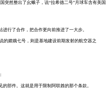
国突然整出了幺蛾子，说“拉希德二号”月球车含有美国
站进行了合作，把合作更向前推进了一大步。
说的嫦娥七号，则是基地建设前期发射的航空器之
：
见的部件。这就是用于限制阿联酋的那个条款。