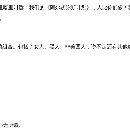
里叫嚣：我们的《阿尔忒弥斯计划》，人比你们多！我
！
组合。包括了女人、黑人、非美国人，说不定还有其他类
那无所谓。