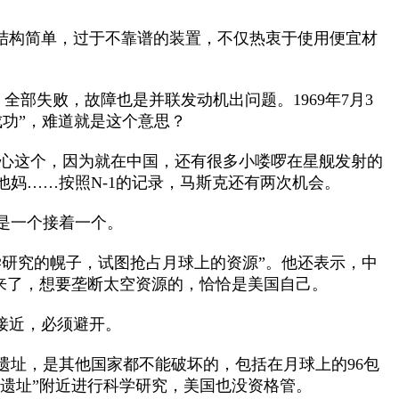
结构简单，过于不靠谱的装置，不仅热衷于使用便宜材
部失败，故障也是并联发动机出问题。1969年7月3
成功”，难道就是这个意思？
用操心这个，因为就在中国，还有很多小喽啰在星舰发射的
妈……按照N-1的记录，马斯克还有两次机会。
是一个接着一个。
研究的幌子，试图抢占月球上的资源”。他还表示，中
出来了，想要垄断太空资源的，恰恰是美国自己。
接近，必须避开。
址，是其他国家都不能破坏的，包括在月球上的96包
“遗址”附近进行科学研究，美国也没资格管。