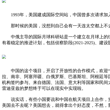
1993年，美国建成国际空间站，中国曾多次请求加入
那时候的美国，没想到自己会有一天连太空都上不去
中俄主导的国际月球科研站是一个建立在月球上的综
有着稳定的推进计划，包括侦察阶段(2021-2025)、建设阶
中国的这个项目，开启了开放性的合作模式，欢迎“所
拉、南非、阿塞拜疆、白俄罗斯、巴基斯坦、阿根廷等国家
机构签约参与。来自德国、法国、意大利等国家和民间
雷迪亚兹的梦想终于可以在现实中实现啦。
说实话，有些小国要说和中国在航天项目上合作，实
美国去不去呢？美国想去，就得拿出个好态度，不然，我