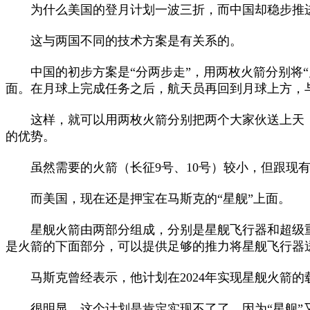
为什么美国的登月计划一波三折，而中国却稳步推进
这与两国不同的技术方案是有关系的。
中国的初步方案是“分两步走”，用两枚火箭分别将“
面。在月球上完成任务之后，航天员再回到月球上方，
这样，就可以用两枚火箭分别把两个大家伙送上天，
的优势。
虽然需要的火箭（长征9号、10号）较小，但跟现有的
而美国，现在还是押宝在马斯克的“星舰”上面。
星舰火箭由两部分组成，分别是星舰飞行器和超级重
是火箭的下面部分，可以提供足够的推力将星舰飞行器
马斯克曾经表示，他计划在2024年实现星舰火箭的载
很明显，这个计划是肯定实现不了了。因为“星舰”又