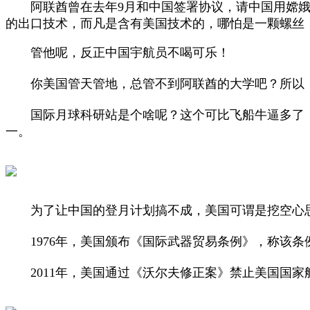
阿联酋曾在去年9月和中国签署协议，请中国用嫦娥七
的出口技术，而凡是含有美国技术的，哪怕是一颗螺
管他呢，反正中国宇航员不喝可乐！
你美国管天管地，总管不到阿联酋的大学吧？所以，
国际月球科研站是个啥呢？这个可比飞船牛逼多了，它
一。
为了让中国的登月计划搞不成，美国可谓是挖空心思
1976年，美国颁布《国际武器贸易条例》，称该条
2011年，美国通过《沃尔夫修正案》禁止美国国家