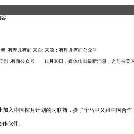
内容
者: 有理儿有面
|
来自: 来源：有理儿有面公众号
：有理儿有面公众号 11月30日，媒体传出最新消息，之前被
止加入中国探月计划的阿联酋，换了个马甲又跟中国合作
合作伙伴。