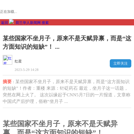
正在加载...
返回
荷兰华人新闻网
搜索
某些国家不坐月子，原来不是天赋异禀，而是“这
方面知识的短缺”！ ...
红星
立即关注
2023-5-29 14:28
摘要
: 某些国家不坐月子，原来不是天赋异禀，而是“这方面知识
的短缺”！作者：重楼 来源：针砭药石 最近，坐月子这一话题，
突然在网上火了。 这次以缘起于CNN5月7日的一片报道，文章称
中国式产后护理，俗称“坐月子 ...
某些国家不坐月子，原来不是天赋异
禀，而是“这方面知识的短缺”！