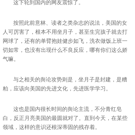
这下轮到国内的网友震惊了。
按照此前意林、读者之类杂志的说法，美国的女
人可厉害了，根本不用坐月子，甚至生完孩子就去打
网球了，还有的单臂抱娃健步如飞，洗衣做饭上班一
切如常，也没有出现什么不良反应，哪有你们这么娇
气嘛。
与之相关的舆论攻势则是，坐月子是封建，是糟
粕，应该向美国的先进文化，先进医学学习。
这也是国内很长时间的舆论主流，不分青红皂
白，反正月亮美国的最圆就对了。直到今天，在某些
领域，这样的意识还根深蒂固的残存着。