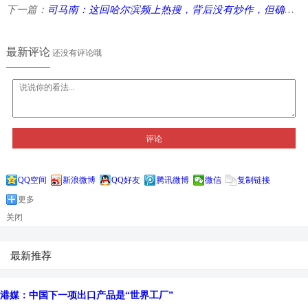
下一篇：
司马南：这回哈尔滨频上热搜，背后没有炒作，但确实有高人！ ...
最新评论
还没有评论哦
评论
QQ空间
新浪微博
QQ好友
腾讯微博
微信
复制链接
更多
关闭
最新推荐
港媒：中国下一项出口产品是“世界工厂”