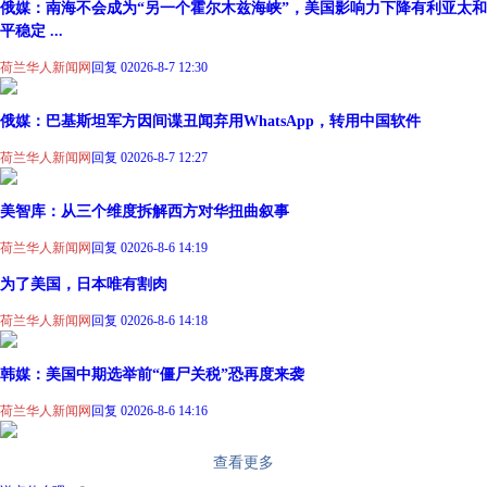
俄媒：南海不会成为“另一个霍尔木兹海峡”，美国影响力下降有利亚太和
平稳定 ...
荷兰华人新闻网
回复 0
2026-8-7 12:30
俄媒：巴基斯坦军方因间谍丑闻弃用WhatsApp，转用中国软件
荷兰华人新闻网
回复 0
2026-8-7 12:27
美智库：从三个维度拆解西方对华扭曲叙事
荷兰华人新闻网
回复 0
2026-8-6 14:19
为了美国，日本唯有割肉
荷兰华人新闻网
回复 0
2026-8-6 14:18
韩媒：美国中期选举前“僵尸关税”恐再度来袭
荷兰华人新闻网
回复 0
2026-8-6 14:16
查看更多