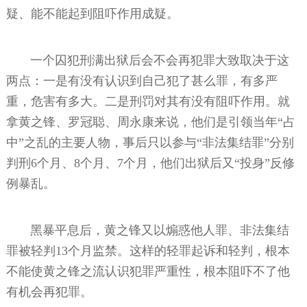
疑、能不能起到阻吓作用成疑。
一个囚犯刑满出狱后会不会再犯罪大致取决于这
两点：一是有没有认识到自己犯了甚么罪，有多严
重，危害有多大。二是刑罚对其有没有阻吓作用。就
拿黄之锋、罗冠聪、周永康来说，他们是引领当年“占
中”之乱的主要人物，事后只以参与“非法集结罪”分别
判刑6个月、8个月、7个月，他们出狱后又“投身”反修
例暴乱。
黑暴平息后，黄之锋又以煽惑他人罪、非法集结
罪被轻判13个月监禁。这样的轻罪起诉和轻判，根本
不能使黄之锋之流认识犯罪严重性，根本阻吓不了他
有机会再犯罪。