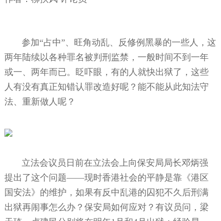
参加“占中”、旺角动乱、反修例黑暴的一些人，这
两年陆续以各种罪名被判刑监禁，一般时间不到一年
或一、两年而已。眨吓眼，有的人就快出狱了，这些
人有没有真正知错认罪改造好呢？能不能从此知法守
法、重新做人呢？
立法会议员日前在立法会上向保安局局长邓炳强
提出了这个问题——现时香港社会的平静是靠《港区
国安法》的维护，如果有反中乱港的囚犯不久后刑满
出狱再闹事怎么办？保安局如何应对？有议员问，梁