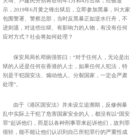
天琦、卢建民分别将在明年1月和4月出狱；经验显
示，2019年6月黄之锋出狱后，立即参加黑暴，叫大家
包围警署、警察总部，当时反黑暴正如逆水行舟，不
进则退，对这些出狱、有影响力的人物，有没有任何
应对方式？社会将如何处理？
保安局局长邓炳强答曰：“对于任何人，无论是出
狱的人还是任何在香港的人士，如果任何人犯法，特
别是干犯国安法、煽动他人、分裂国家，一定会严肃
处理”。
由于《港区国安法》并未设立追溯期，反修例暴
乱中实际上干犯了危害国家安全的人，都没有以“国安
罪”起诉他们，而是以各种刑事罪来起诉他们，故判罪
很轻，能不能让他们认识到自己所犯罪行的严重性成