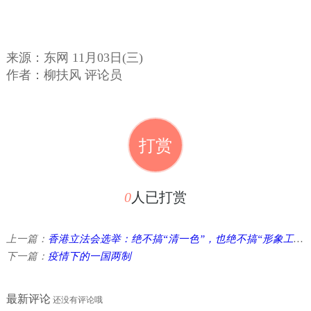
来源：东网 11月03日(三)
作者：
柳扶风 评论员
打赏
0
人已打赏
上一篇：
香港立法会选举：绝不搞“清一色”，也绝不搞“形象工程” ...
下一篇：
疫情下的一国两制
最新评论
还没有评论哦