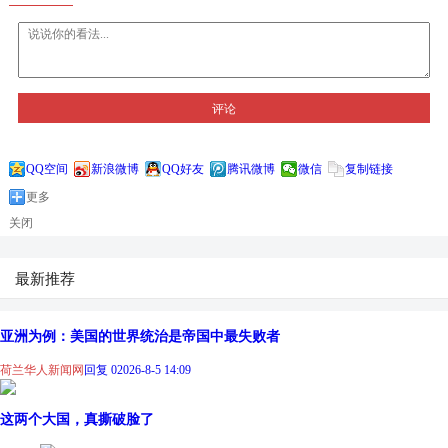
评论
QQ空间
新浪微博
QQ好友
腾讯微博
微信
复制链接
更多
关闭
最新推荐
亚洲为例：美国的世界统治是帝国中最失败者
荷兰华人新闻网
回复 0
2026-8-5 14:09
这两个大国，真撕破脸了