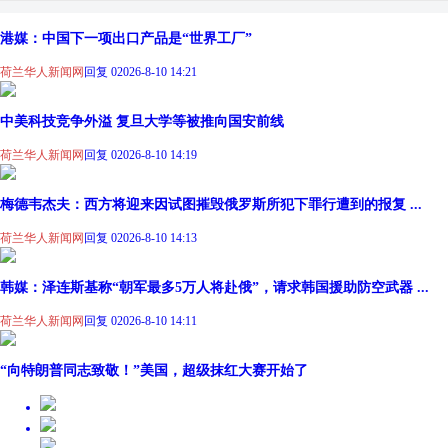
港媒：中国下一项出口产品是“世界工厂”
荷兰华人新闻网
回复 0
2026-8-10 14:21
中美科技竞争外溢 复旦大学等被推向国安前线
荷兰华人新闻网
回复 0
2026-8-10 14:19
梅德韦杰夫：西方将迎来因试图摧毁俄罗斯所犯下罪行遭到的报复 ...
荷兰华人新闻网
回复 0
2026-8-10 14:13
韩媒：泽连斯基称“朝军最多5万人将赴俄”，请求韩国援助防空武器 ...
荷兰华人新闻网
回复 0
2026-8-10 14:11
“向特朗普同志致敬！”美国，超级抹红大赛开始了