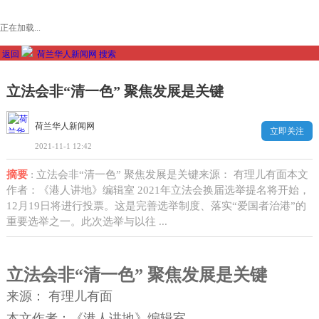
正在加载...
返回
荷兰华人新闻网
搜索
立法会非“清一色” 聚焦发展是关键
荷兰华人新闻网
立即关注
2021-11-1 12:42
摘要
: 立法会非“清一色” 聚焦发展是关键来源： 有理儿有面本文
作者：《港人讲地》编辑室 2021年立法会换届选举提名将开始，
12月19日将进行投票。这是完善选举制度、落实“爱国者治港”的
重要选举之一。此次选举与以往 ...
立法会非“清一色” 聚焦发展是关键
来源： 有理儿有面
本文作者：《港人讲地》编辑室