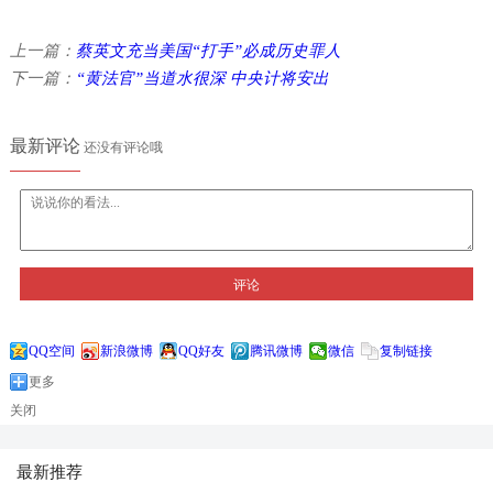
上一篇：
蔡英文充当美国“打手”必成历史罪人
下一篇：
“黄法官”当道水很深 中央计将安出
最新评论
还没有评论哦
评论
QQ空间
新浪微博
QQ好友
腾讯微博
微信
复制链接
更多
关闭
最新推荐