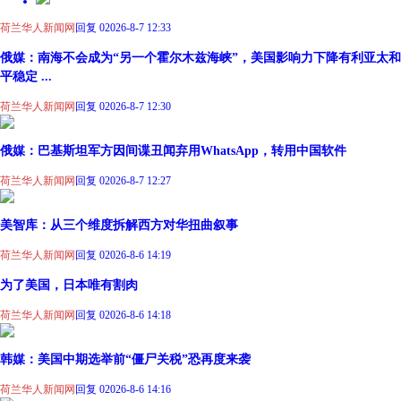
荷兰华人新闻网
回复 0
2026-8-7 12:33
俄媒：南海不会成为“另一个霍尔木兹海峡”，美国影响力下降有利亚太和
平稳定 ...
荷兰华人新闻网
回复 0
2026-8-7 12:30
俄媒：巴基斯坦军方因间谍丑闻弃用WhatsApp，转用中国软件
荷兰华人新闻网
回复 0
2026-8-7 12:27
美智库：从三个维度拆解西方对华扭曲叙事
荷兰华人新闻网
回复 0
2026-8-6 14:19
为了美国，日本唯有割肉
荷兰华人新闻网
回复 0
2026-8-6 14:18
韩媒：美国中期选举前“僵尸关税”恐再度来袭
荷兰华人新闻网
回复 0
2026-8-6 14:16