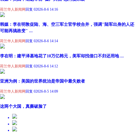
荷兰华人新闻网
回复 0
2026-8-6 14:16
韩媒：李在明敦促陆、海、空三军士官学校合并，强调"陆军出身的人还
可能再搞政变" ...
荷兰华人新闻网
回复 0
2026-8-6 14:14
李在明：建平泽基地花了10万亿韩元，美军却找借口不归还用地 ...
荷兰华人新闻网
回复 0
2026-8-6 14:12
亚洲为例：美国的世界统治是帝国中最失败者
荷兰华人新闻网
回复 0
2026-8-5 14:09
这两个大国，真撕破脸了