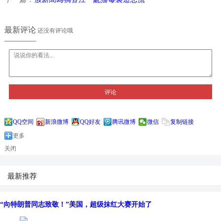
最新评论
还没有评论哦
评论
QQ空间
新浪微博
QQ好友
腾讯微博
微信
复制链接
更多
关闭
最新推荐
“向特朗普同志致敬！”美国，超级抹红大赛开始了