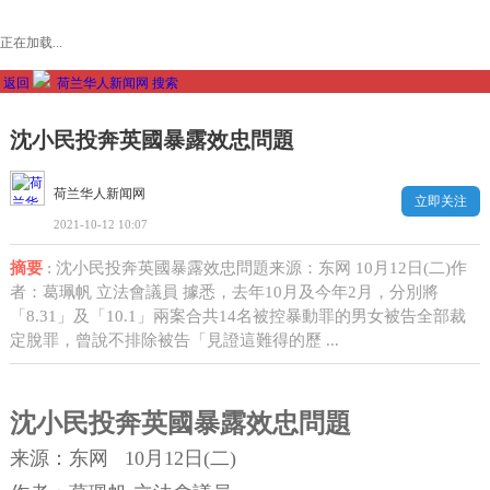
正在加载...
返回
荷兰华人新闻网
搜索
沈小民投奔英國暴露效忠問題
荷兰华人新闻网
立即关注
2021-10-12 10:07
摘要
: 沈小民投奔英國暴露效忠問題来源：东网 10月12日(二)作
者：葛珮帆 立法會議員 據悉，去年10月及今年2月，分別將
「8.31」及「10.1」兩案合共14名被控暴動罪的男女被告全部裁
定脫罪，曾說不排除被告「見證這難得的歷 ...
沈小民投奔英國暴露效忠問題
来源：东网
10月12日(二)