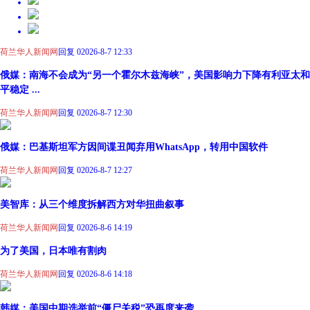
荷兰华人新闻网
回复 0
2026-8-7 12:33
俄媒：南海不会成为“另一个霍尔木兹海峡”，美国影响力下降有利亚太和
平稳定 ...
荷兰华人新闻网
回复 0
2026-8-7 12:30
俄媒：巴基斯坦军方因间谍丑闻弃用WhatsApp，转用中国软件
荷兰华人新闻网
回复 0
2026-8-7 12:27
美智库：从三个维度拆解西方对华扭曲叙事
荷兰华人新闻网
回复 0
2026-8-6 14:19
为了美国，日本唯有割肉
荷兰华人新闻网
回复 0
2026-8-6 14:18
韩媒：美国中期选举前“僵尸关税”恐再度来袭