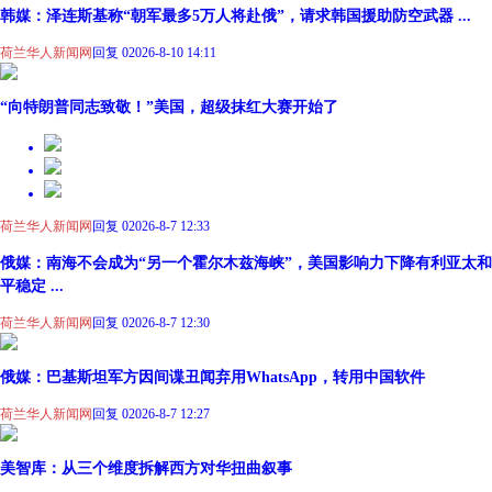
韩媒：泽连斯基称“朝军最多5万人将赴俄”，请求韩国援助防空武器 ...
荷兰华人新闻网
回复 0
2026-8-10 14:11
“向特朗普同志致敬！”美国，超级抹红大赛开始了
荷兰华人新闻网
回复 0
2026-8-7 12:33
俄媒：南海不会成为“另一个霍尔木兹海峡”，美国影响力下降有利亚太和
平稳定 ...
荷兰华人新闻网
回复 0
2026-8-7 12:30
俄媒：巴基斯坦军方因间谍丑闻弃用WhatsApp，转用中国软件
荷兰华人新闻网
回复 0
2026-8-7 12:27
美智库：从三个维度拆解西方对华扭曲叙事