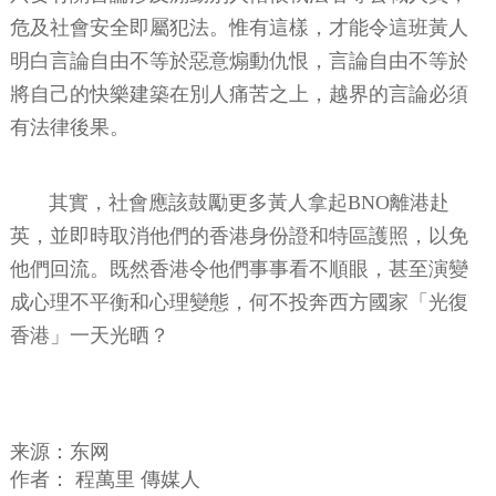
危及社會安全即屬犯法。惟有這樣，才能令這班黃人
明白言論自由不等於惡意煽動仇恨，言論自由不等於
將自己的快樂建築在別人痛苦之上，越界的言論必須
有法律後果。
其實，社會應該鼓勵更多黃人拿起BNO離港赴
英，並即時取消他們的香港身份證和特區護照，以免
他們回流。既然香港令他們事事看不順眼，甚至演變
成心理不平衡和心理變態，何不投奔西方國家「光復
香港」一天光晒？
来源：东网
作者：
程萬里 傳媒人