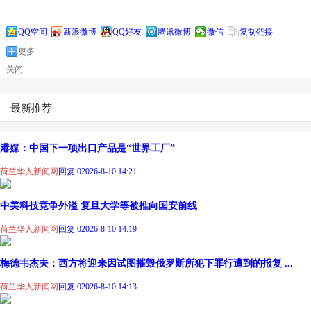
QQ空间
新浪微博
QQ好友
腾讯微博
微信
复制链接
更多
关闭
最新推荐
港媒：中国下一项出口产品是“世界工厂”
荷兰华人新闻网
回复 0
2026-8-10 14:21
中美科技竞争外溢 复旦大学等被推向国安前线
荷兰华人新闻网
回复 0
2026-8-10 14:19
梅德韦杰夫：西方将迎来因试图摧毁俄罗斯所犯下罪行遭到的报复 ...
荷兰华人新闻网
回复 0
2026-8-10 14:13