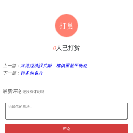
打赏
0
人已打赏
上一篇：
深港經濟謀共融 樓價重塑平衡點
下一篇：
特务的名片
最新评论
还没有评论哦
评论