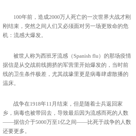
100年前，造成2000万人死亡的一次世界大战才刚
刚结束，突然之间人们又必须面对另一场更致命的危
机：流感大爆发。
被世人称为西班牙流感（Spanish flu）的那场疫情
据信是从交战前线拥挤的军营里开始爆发的，当时前
线的卫生条件极差，尤其战壕里更是病毒肆虐散播的
温床。
战争在1918年11月结束，但是随着士兵返回家
乡，病毒也被带回去，导致最后因为流感而死的人数
——据信介于5000万至1亿之间——比死于战争的人数
还要更多。