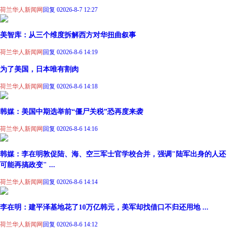
荷兰华人新闻网
回复 0
2026-8-7 12:27
美智库：从三个维度拆解西方对华扭曲叙事
荷兰华人新闻网
回复 0
2026-8-6 14:19
为了美国，日本唯有割肉
荷兰华人新闻网
回复 0
2026-8-6 14:18
韩媒：美国中期选举前“僵尸关税”恐再度来袭
荷兰华人新闻网
回复 0
2026-8-6 14:16
韩媒：李在明敦促陆、海、空三军士官学校合并，强调"陆军出身的人还
可能再搞政变" ...
荷兰华人新闻网
回复 0
2026-8-6 14:14
李在明：建平泽基地花了10万亿韩元，美军却找借口不归还用地 ...
荷兰华人新闻网
回复 0
2026-8-6 14:12