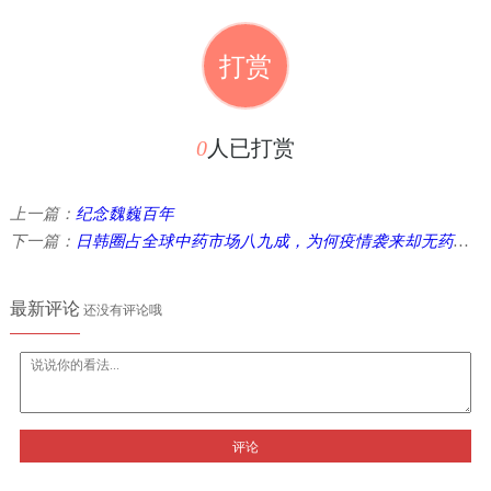
打赏
0
人已打赏
上一篇：
纪念魏巍百年
下一篇：
日韩圈占全球中药市场八九成，为何疫情袭来却无药可用？
最新评论
还没有评论哦
评论