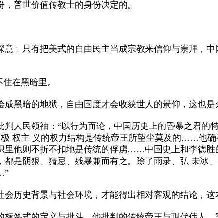
，普世价值传教士的身份决定的。
意：只有把美式的自由民主当成宗教来信仰与崇拜，中
不住在黑暗里。
成黑暗的地狱，自由国度才会收获世人的景仰，这也是
判人民领袖：“以行为而论，中国历史上的昏暴之君的特
、极 权主 义的权力结构是传统帝王所望尘莫及的……他
识里他则不折不扣地是传统的俘虏……中国史上和李德胜
，都是阴狠、猜忌、残暴兼而有之。除了雨录、弘 未冰
…”
会历史背景与社会环境，才能得出相对客观的结论，这
标签式的定义与批斗。他批判的传统帝王与现代伟人，