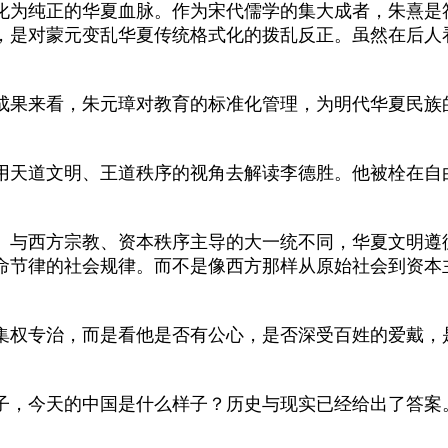
化为纯正的华夏血脉。作为宋代儒学的集大成者，朱熹是
，是对蒙元变乱华夏传统格式化的拨乱反正。虽然在后人
果来看，朱元璋对教育的标准化管理，为明代华夏民族
天道文明、王道秩序的视角去解读李德胜。他被栓在自
与西方宗教、资本秩序主导的大一统不同，华夏文明遵
命节律的社会规律。而不是像西方那样从原始社会到资本
权专治，而是看他是否有公心，是否深受百姓的爱戴，
样子，今天的中国是什么样子？历史与现实已经给出了答