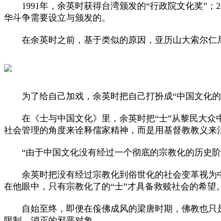
1991年，余英时获得台湾颁发的“行政院文化奖”；2
华斗争需要设立与颁发的。
在余英时之前，基于类似的原因，亚历山大索尔仁尼
为了给自己加戏，余英时把自己打扮成“中国文化的守
在《士与中国文化》里，余英时把“士”从黎民大众中
社会管理的角度来诠释儒家精神，而是用基督教教义来
“由于中国文化没有经过一个彻底的宗教化的历史阶段
余英时把没有经过宗教化到俗世化的社会变革视为中
在他眼中，只有宗教化了的“士”才具备救赎社会的希望
自始至终，即便在侫佛成风的梁唐时期，佛教也只是
限制、消灭的邪恶对象。