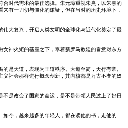
符合时代需求的最佳选择。朱元璋重视朱熹，以朱熹的
看来有一刀切与僵化的嫌疑，但在当时的历史环境下，
的伟大复兴，开启人类文明的全球化与近代化奠定了最
由女神火矩的基座之下，奉着新罗马教廷的旨意对东方
循的是天道，表现为王道秩序。大道至简，天行有常。
主义社会那样进行概念创新，其内核都是万古不变的奴
是不是改变了国家的命运，是不是带领人民过上了好日
案。如今，越来越多的年轻人，都在读他的书，走他的