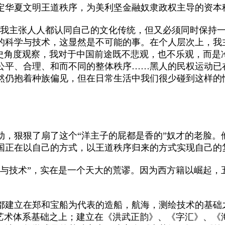
华夏文明王道秩序，为美利坚金融奴隶政权主导的资本
我主张人人都认同自己的文化传统，但又必须同时保持一
的科学与技术，这显然是不可能的事。在个人层次上，我
历史角度观察，我对于中国前途既不悲观，也不乐观，而是
公平、合理、和而不同的整体秩序……黑人的民权运动已
然仍抱着种族偏见，但在日常生活中我们很少碰到这样的
狠狠了扇了这个“洋主子的屁都是香的”奴才的老脸。他
国正在以自己的方式，以王道秩序归来的方式实现自己的复
技术”，实在是一个天大的荒谬。因为西方籍以崛起，
建立在郑和宝船为代表的造船，航海，测绘技术的基础
的艺术体系基础之上；建立在《洪武正韵》、《字汇》、《