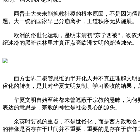
两晋士大夫未能挽救社稷的根本原因，不是因为儒家
题。大一统的国家早已分崩离析，王道秩序无从施展。
欧洲的俗世化运动，是明末清初“东学西被”，皈依天
纪冰冷的黑暗森林里才真正点亮欧洲文明的黯淡烛光。
西方世界二极管思维的半开化人并不真正理解文明的
俗化的转变，是其对华夏文明复制、学习吸收的结果，
华夏文明自始至终都未曾遮蔽于宗教的愚昧，为何要
表达的意思是，宗教的神性是社会良心的源头。
余英时要说的重点，不是世俗化，而是西方政教合一
的神像是否存在于世间并不重要，重要的是存在于信仰