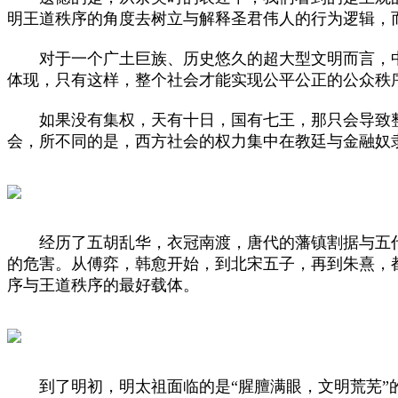
明王道秩序的角度去树立与解释圣君伟人的行为逻辑，
对于一个广土巨族、历史悠久的超大型文明而言，中
体现，只有这样，整个社会才能实现公平公正的公众秩
如果没有集权，天有十日，国有七王，那只会导致整
会，所不同的是，西方社会的权力集中在教廷与金融奴
经历了五胡乱华，衣冠南渡，唐代的藩镇割据与五代
的危害。从傅弈，韩愈开始，到北宋五子，再到朱熹，
序与王道秩序的最好载体。
到了明初，明太祖面临的是“腥膻满眼，文明荒芜”的