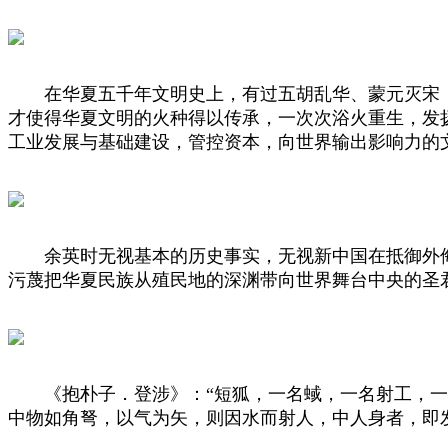
在华夏五千年文明史上，有过五胡乱华、蒙元灭宋，
才使得华夏文明的火种得以传承，一次次浴火重生，发
工业发展与基础建设，管控资本，向世界输出影响力的
余英时无视基本的历史事实，无视新中国在抵御外侮
污蔑把华夏民族从殖民地的深渊带向世界舞台中央的圣
《抱朴子．登涉》：“短狐，一名蜮，一名射工，一名
中物如角弩，以气为矢，则因水而射人，中人身者，即