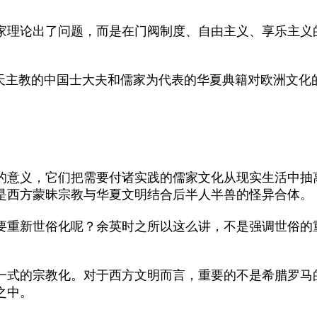
理论出了问题，而是在门阀制度、自由主义、享乐主义
主教的中国士大夫和儒家为代表的华夏典籍对欧洲文化
意义，它们把需要付诸实践的儒家文化从现实生活中抽
是西方蒙昧宗教与华夏文明结合后半人半兽的怪异合体。
重新世俗化呢？余英时之所以这么讲，不是强调世俗的
式的宗教化。对于西方文明而言，重要的不是希腊罗马
之中。