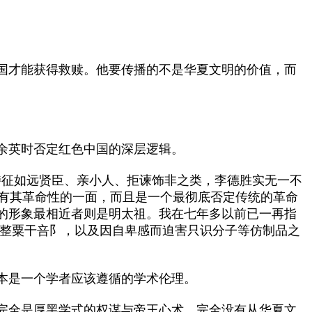
国才能获得救赎。他要传播的不是华夏文明的价值，而
余英时否定红色中国的深层逻辑。
征如远贤臣、亲小人、拒谏饰非之类，李德胜实无一不
确有其革命性的一面，而且是一个最彻底否定传统的革命
的形象最相近者则是明太祖。我在七年多以前已一再指
、整粟干咅阝，以及因自卑感而迫害只识分子等仿制品之
本是一个学者应该遵循的学术伦理。
完全是厚黑学式的权谋与帝王心术，完全没有从华夏文