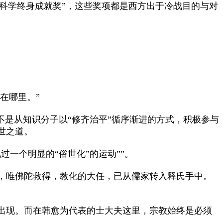
社会科学终身成就奖”，这些奖项都是西方出于冷战目的与对
在哪里。”
是从知识分子以“修齐治平”循序渐进的方式，积极参与
世之道。
一个明显的“俗世化”的运动””。
，唯佛陀救得，教化的大任，已从儒家转入释氏手中。
出现。而在韩愈为代表的士大夫这里，宗教始终是必须