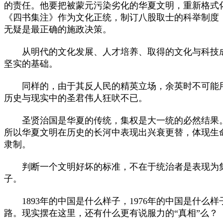
的责任。他要把被蒙元污染劣化的华夏文明，重新格式
《四书集注》作为文化正统，制订八股取士的科举制度
无疑是最正确的施政决策。
从明代的文化发展、人才培养、取得的文化与科技成
坚实的基础。
同样的，由于其反人民的精英立场，余英时不可能用
历史与现实中的圣君伟人狂吠不已。
圣贤治国是华夏的传统，集权是大一统的必然结果。
所以华夏文明在历史的长河中表现出兴衰更替，体现生
隶制。
判断一个文明好坏的标准，不在于统治者是表现为集
子。
1893年的中国是什么样子，1976年的中国是什么
路。现实摆在这里，还有什么更有说服力的“真相”么？