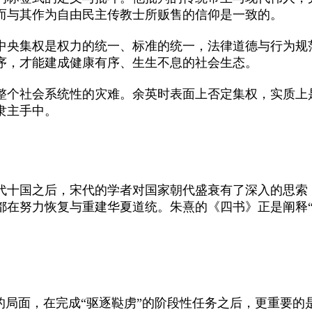
而与其作为自由民主传教士所贩售的信仰是一致的。
央集权是权力的统一、标准的统一，法律道德与行为规
序，才能建成健康有序、生生不息的社会生态。
个社会系统性的灾难。余英时表面上否定集权，实质上
隶主手中。
十国之后，宋代的学者对国家朝代盛衰有了深入的思索
都在努力恢复与重建华夏道统。朱熹的《四书》正是阐释“
局面，在完成“驱逐鞑虏”的阶段性任务之后，更重要的是