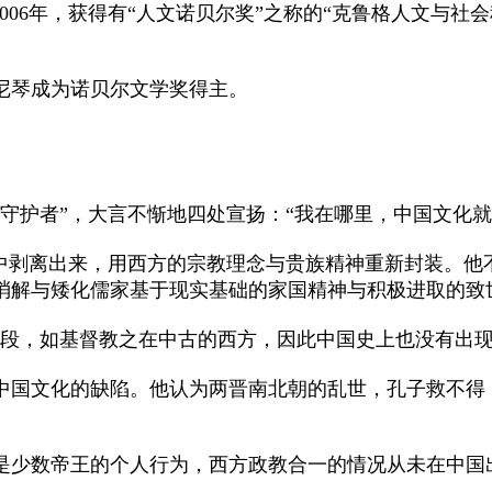
006年，获得有“人文诺贝尔奖”之称的“克鲁格人文与
琴成为诺贝尔文学奖得主。
护者”，大言不惭地四处宣扬：“我在哪里，中国文化就
剥离出来，用西方的宗教理念与贵族精神重新封装。他不
消解与矮化儒家基于现实基础的家国精神与积极进取的致
，如基督教之在中古的西方，因此中国史上也没有出现过
国文化的缺陷。他认为两晋南北朝的乱世，孔子救不得
。
少数帝王的个人行为，西方政教合一的情况从未在中国