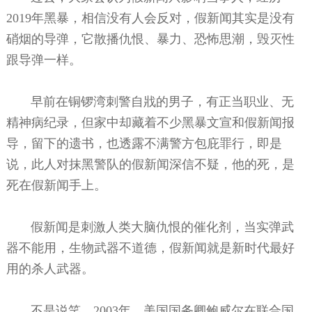
2019年黑暴，相信没有人会反对，假新闻其实是没有
硝烟的导弹，它散播仇恨、暴力、恐怖思潮，毁灭性
跟导弹一样。
早前在铜锣湾刺警自戕的男子，有正当职业、无
精神病纪录，但家中却藏着不少黑暴文宣和假新闻报
导，留下的遗书，也透露不满警方包庇罪行，即是
说，此人对抹黑警队的假新闻深信不疑，他的死，是
死在假新闻手上。
假新闻是刺激人类大脑仇恨的催化剂，当实弹武
器不能用，生物武器不道德，假新闻就是新时代最好
用的杀人武器。
不是说笑，2003年，美国国务卿鲍威尔在联合国