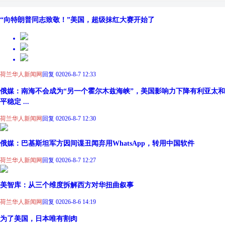
“向特朗普同志致敬！”美国，超级抹红大赛开始了
荷兰华人新闻网
回复 0
2026-8-7 12:33
俄媒：南海不会成为“另一个霍尔木兹海峡”，美国影响力下降有利亚太和
平稳定 ...
荷兰华人新闻网
回复 0
2026-8-7 12:30
俄媒：巴基斯坦军方因间谍丑闻弃用WhatsApp，转用中国软件
荷兰华人新闻网
回复 0
2026-8-7 12:27
美智库：从三个维度拆解西方对华扭曲叙事
荷兰华人新闻网
回复 0
2026-8-6 14:19
为了美国，日本唯有割肉