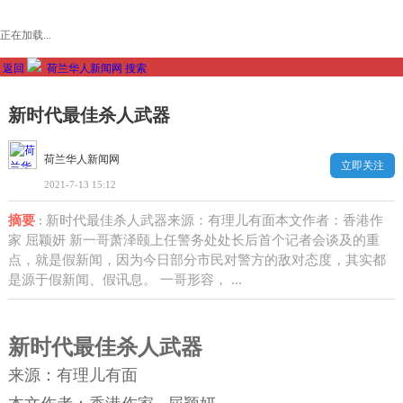
正在加载...
返回
荷兰华人新闻网
搜索
新时代最佳杀人武器
荷兰华人新闻网
立即关注
2021-7-13 15:12
摘要
: 新时代最佳杀人武器来源：有理儿有面本文作者：香港作
家 屈颖妍 新一哥萧泽颐上任警务处处长后首个记者会谈及的重
点，就是假新闻，因为今日部分市民对警方的敌对态度，其实都
是源于假新闻、假讯息。 一哥形容， ...
新时代最佳杀人武器
来源：
有理儿有面