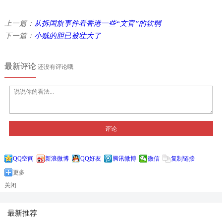
上一篇：
从拆国旗事件看香港一些“文官”的软弱
下一篇：
小贼的胆已被壮大了
最新评论
还没有评论哦
评论
QQ空间
新浪微博
QQ好友
腾讯微博
微信
复制链接
更多
关闭
最新推荐