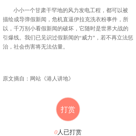
小小一个甘肃干罕地的风力发电工程，都可以被
描绘成导弹假新闻，危机直逼伊拉克洗衣粉事件，所
以，千万别小看假新闻的破坏，它随时是世界大战的
引爆线。我们已见识过假新闻的“威力”，若不再立法惩
治，社会伤害将无法估量。
原文摘自：网站《港人讲地》
打赏
0
人已打赏