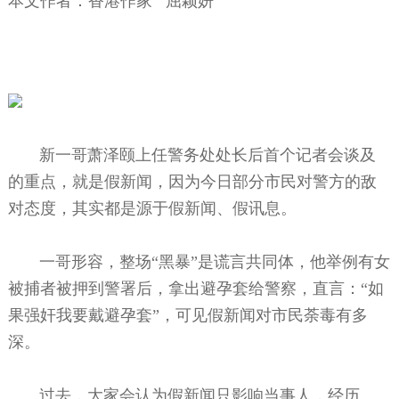
本文作者：香港作家 屈颖妍
新一哥萧泽颐上任警务处处长后首个记者会谈及
的重点，就是假新闻，因为今日部分市民对警方的敌
对态度，其实都是源于假新闻、假讯息。
一哥形容，整场“黑暴”是谎言共同体，他举例有女
被捕者被押到警署后，拿出避孕套给警察，直言：“如
果强奸我要戴避孕套”，可见假新闻对市民荼毒有多
深。
过去，大家会认为假新闻只影响当事人，经历