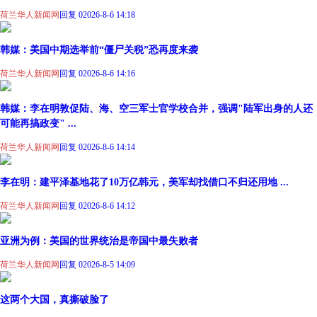
荷兰华人新闻网
回复 0
2026-8-6 14:18
韩媒：美国中期选举前“僵尸关税”恐再度来袭
荷兰华人新闻网
回复 0
2026-8-6 14:16
韩媒：李在明敦促陆、海、空三军士官学校合并，强调"陆军出身的人还
可能再搞政变" ...
荷兰华人新闻网
回复 0
2026-8-6 14:14
李在明：建平泽基地花了10万亿韩元，美军却找借口不归还用地 ...
荷兰华人新闻网
回复 0
2026-8-6 14:12
亚洲为例：美国的世界统治是帝国中最失败者
荷兰华人新闻网
回复 0
2026-8-5 14:09
这两个大国，真撕破脸了