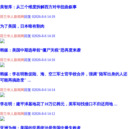
美智库：从三个维度拆解西方对华扭曲叙事
荷兰华人新闻网
回复 0
2026-8-6 14:19
为了美国，日本唯有割肉
荷兰华人新闻网
回复 0
2026-8-6 14:18
韩媒：美国中期选举前“僵尸关税”恐再度来袭
荷兰华人新闻网
回复 0
2026-8-6 14:16
韩媒：李在明敦促陆、海、空三军士官学校合并，强调"陆军出身的人还
可能再搞政变" ...
荷兰华人新闻网
回复 0
2026-8-6 14:14
李在明：建平泽基地花了10万亿韩元，美军却找借口不归还用地 ...
荷兰华人新闻网
回复 0
2026-8-6 14:12
亚洲为例：美国的世界统治是帝国中最失败者