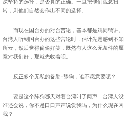
深坚持的选择，是否真的正确。一旦把他们观念扭
转，则他们自然会作出不同的选择。
而现在国台办的对台言论，基本都是鸡同鸭讲。
台湾人听到国台办的这些言论时，估计先是感到不知
所云，然后觉得偷偷好笑，既然有人这么无条件的愿
意对我们好，那就先收着呗。
反正多个无私的备胎+舔狗，谁不愿意要呢？
要是这个舔狗哪天对着台湾叫了两声，台湾人没
准还会说，你不是口口声声说爱我吗，为什么现在凶
我？