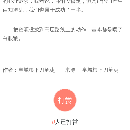
的心理诉求，或者说，哪怕没搞定，但是让他们产生
认知混乱，我们也属于成功了一半。
把资源投放到高层路线上的动作，基本都是喂了
白眼狼。
作者：
皇城根下刀笔吏 来源： 皇城根下刀笔吏
打赏
0
人已打赏