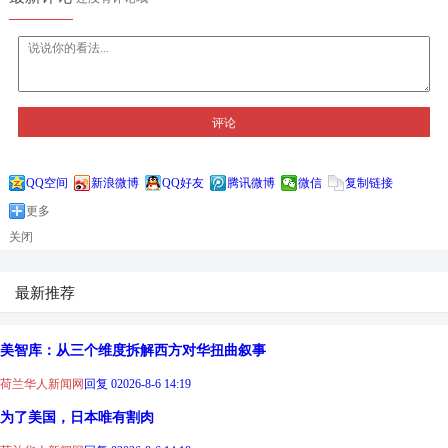
评论
QQ空间
新浪微博
QQ好友
腾讯微博
微信
复制链接
更多
关闭
最新推荐
美智库：从三个维度拆解西方对华扭曲叙事
荷兰华人新闻网
回复 0
2026-8-6 14:19
为了美国，日本唯有割肉