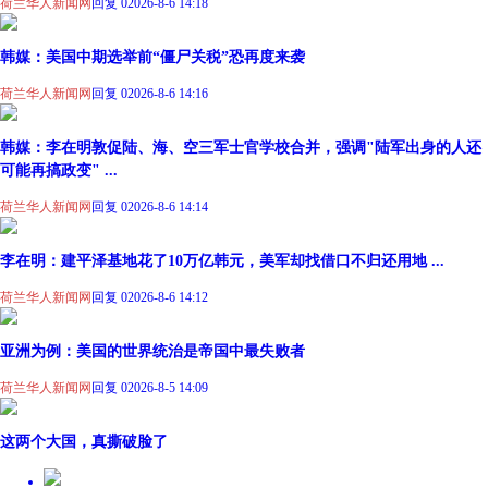
荷兰华人新闻网
回复 0
2026-8-6 14:18
韩媒：美国中期选举前“僵尸关税”恐再度来袭
荷兰华人新闻网
回复 0
2026-8-6 14:16
韩媒：李在明敦促陆、海、空三军士官学校合并，强调"陆军出身的人还
可能再搞政变" ...
荷兰华人新闻网
回复 0
2026-8-6 14:14
李在明：建平泽基地花了10万亿韩元，美军却找借口不归还用地 ...
荷兰华人新闻网
回复 0
2026-8-6 14:12
亚洲为例：美国的世界统治是帝国中最失败者
荷兰华人新闻网
回复 0
2026-8-5 14:09
这两个大国，真撕破脸了