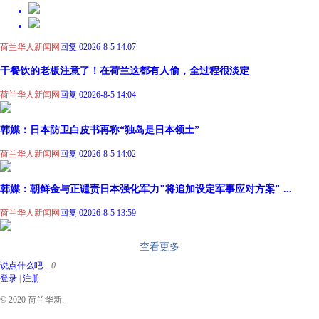
荷兰华人新闻网
回复 0
2026-8-5 14:07
干餐饮的老板注意了！在荷兰这都有人偷，全过程很淡定
荷兰华人新闻网
回复 0
2026-8-5 14:04
韩媒：日本防卫白皮书再称“独岛是日本领土”
荷兰华人新闻网
回复 0
2026-8-5 14:02
韩媒：朝鲜金与正谴责日本强化军力"将追加设定军事应对方案" ...
荷兰华人新闻网
回复 0
2026-8-5 13:59
查看更多
说点什么吧...
0
登录
|
注册
© 2020 荷兰华新.