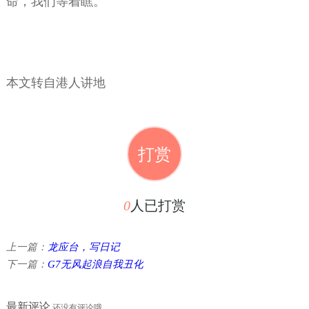
命，我们等着瞧。
本文转自港人讲地
打赏
0
人已打赏
上一篇：
龙应台，写日记
下一篇：
G7无风起浪自我丑化
最新评论
还没有评论哦