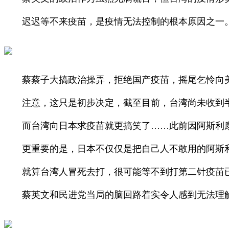
迟迟等不来疫苗，是疫情无法控制的根本原因之一
蔡蔡子大搞政治操弄，拒绝国产疫苗，摇尾乞怜向美国
注意，这只是初步决定，截至目前，台湾尚未收到
而台湾向日本求疫苗就更搞笑了……此前因阿斯利康
更重要的是，日本不仅仅是把自己人不敢用的阿斯利
就算台湾人冒死去打，很可能等不到打第二针疫苗已
蔡英文和民进党当局的脑回路着实令人感到无法理