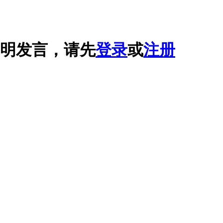
明发言，请先
登录
或
注册