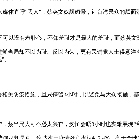
体直呼“丢人”，蔡英文奴颜媚骨，让台湾民众的颜面
可以没有羞耻心，不知羞耻才是最大的羞耻，而蔡英文
党当局却不以为耻、反以为荣，更有民进党人士得意洋洋
”。
相关防疫措施，且只停留3小时，以避免与大众接触，都
，蔡当局大可不必太兴奋，匆忙会晤3小时也实难展现“台
却是真，这波本土疫情死亡率达到2.4%，高于全球平均