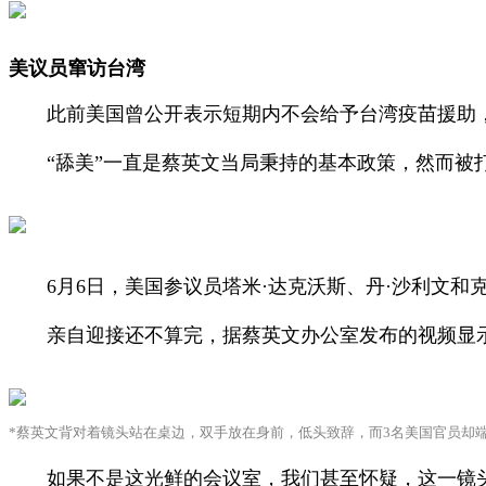
美议员窜访台湾
此前美国曾公开表示短期内不会给予台湾疫苗援助，气
“舔美”一直是蔡英文当局秉持的基本政策，然而被打
6月6日，美国参议员塔米·达克沃斯、丹·沙利文和
亲自迎接还不算完，据蔡英文办公室发布的视频显示，
*蔡英文背对着镜头站在桌边，双手放在身前，低头致辞，而3名美国官员却端
如果不是这光鲜的会议室，我们甚至怀疑，这一镜头