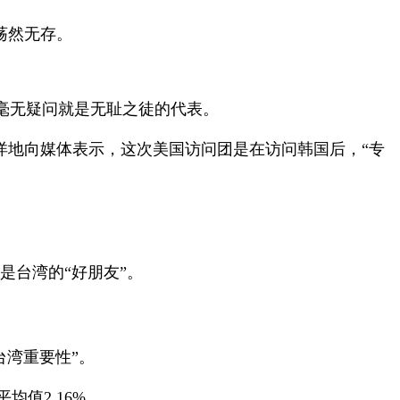
荡然无存。
毫无疑问就是无耻之徒的代表。
地向媒体表示，这次美国访问团是在访问韩国后，“专
是台湾的“好朋友”。
湾重要性”。
值2.16%。