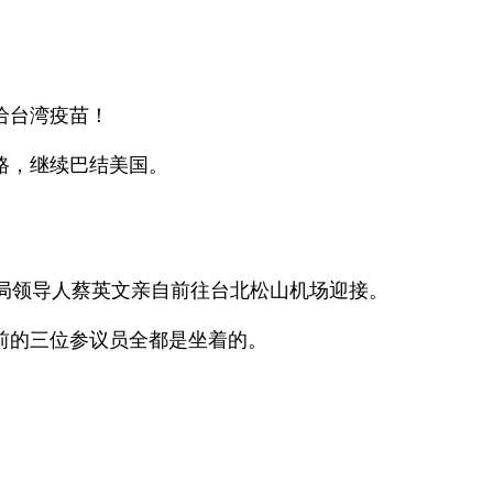
给台湾疫苗！
路，继续巴结美国。
局领导人蔡英文亲自前往台北松山机场迎接。
前的三位参议员全都是坐着的。