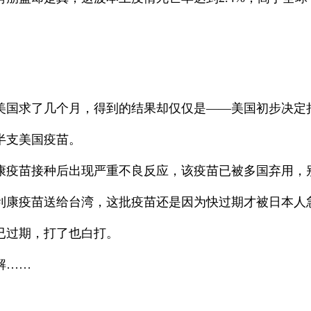
。
求了几个月，得到的结果却仅仅是——美国初步决定捐
半支美国疫苗。
疫苗接种后出现严重不良反应，该疫苗已被多国弃用，
康疫苗送给台湾，这批疫苗还是因为快过期才被日本人
过期，打了也白打。
解……