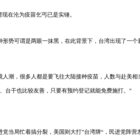
湾现在沦为疫苗乞丐已是实锤。
形势可谓是两眼一抹黑，在此背景下，台湾出现了一个
境人潮，很多人都是要飞往大陆接种疫苗，人数与赴美相
台干也比较友善，只要有预约登记就能免费施打。”
当局忙着搞分裂，美国则大打”台湾牌“，民进党阵营发动
。