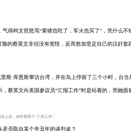
得柯文哲怒骂“莱猪也吃了，军火也买了”，凭什么不
脸的蔡英文非但没有觉悟，反而愈加坚定自己的汉奸套
克里斯·库恩斯窜访台湾，并在岛上停留了三个小时，台当
蔡英文向美国参议员“汇报工作”时是站着的，而她面
坐上首，静听蔡蔡子“汇报工作”。
是否取自某个辛丑年的谈判桌？