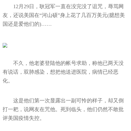
12月29日，耿冠军一直在没完没了诅咒，辱骂网
友，还说美国在“河山硕”身上花了几百万美元(臆想美
国还是爱他们的)……
不久，他老婆登陆他的帐号求助，称他已两天没
有说话，双肺感染，想把他送进医院，病情已经恶
化。
这是他们第一次显露出一副可怜的样子，却又倒
打一耙，说网友在咒他。死到临头，他们仍然不敢批
评美国疫情失控。