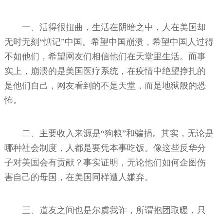
一、活得很扭曲，生活在阴暗之中，人在美国却
无时无刻“惦记”中国。希望中国崩溃，希望中国人过得
不如他们，希望网友们相信他们在天堂里生活。而事
实上，崩溃的是美国医疗系统，在疫情中绝望挣扎的
是他们自己，网友看到的不是天堂，而是地狱般的恐
怖。
二、主要收入来源是“狗粮”和骗捐。其实，无论是
哪种社会制度，人都是要凭本事吃饭。像这些反华分
子对美国会有贡献？事实证明，无论他们如何企图伤
害自己的母国，在美国同样遭人嫌弃。
三、道友之间也是尔虞我诈，所谓抱团取暖，只