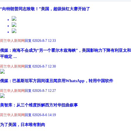
“向特朗普同志致敬！”美国，超级抹红大赛开始了
荷兰华人新闻网
回复 0
2026-8-7 12:33
俄媒：南海不会成为“另一个霍尔木兹海峡”，美国影响力下降有利亚太和
平稳定 ...
荷兰华人新闻网
回复 0
2026-8-7 12:30
俄媒：巴基斯坦军方因间谍丑闻弃用WhatsApp，转用中国软件
荷兰华人新闻网
回复 0
2026-8-7 12:27
美智库：从三个维度拆解西方对华扭曲叙事
荷兰华人新闻网
回复 0
2026-8-6 14:19
为了美国，日本唯有割肉