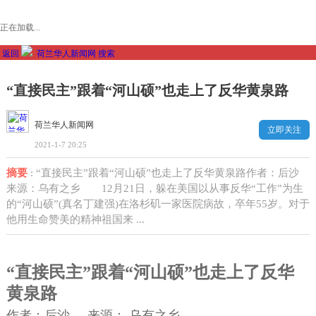
正在加载...
返回
荷兰华人新闻网
搜索
“直接民主”跟着“河山硕”也走上了反华黄泉路
荷兰华人新闻网
立即关注
2021-1-7 20:25
摘要
: “直接民主”跟着“河山硕”也走上了反华黄泉路作者：后沙
来源：乌有之乡 12月21日，躲在美国以从事反华“工作”为生
的“河山硕”(真名丁建强)在洛杉矶一家医院病故，卒年55岁。对于
他用生命赞美的精神祖国来 ...
“直接民主”跟着“河山硕”也走上了反华
黄泉路
作者：
后沙 来源：
乌有之乡