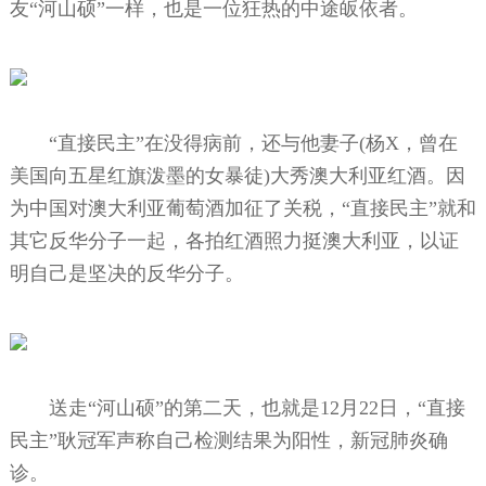
友“河山硕”一样，也是一位狂热的中途皈依者。
“直接民主”在没得病前，还与他妻子(杨X，曾在
美国向五星红旗泼墨的女暴徒)大秀澳大利亚红酒。因
为中国对澳大利亚葡萄酒加征了关税，“直接民主”就和
其它反华分子一起，各拍红酒照力挺澳大利亚，以证
明自己是坚决的反华分子。
送走“河山硕”的第二天，也就是12月22日，“直接
民主”耿冠军声称自己检测结果为阳性，新冠肺炎确
诊。