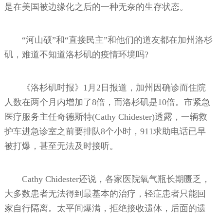
是在美国被边缘化之后的一种无奈的生存状态。
“河山硕”和“直接民主”和他们的道友都在加州洛杉
矶，难道不知道洛杉矶的疫情环境吗?
《洛杉矶时报》1月2日报道，加州因确诊而住院
人数在两个月内增加了8倍，而洛杉矶是10倍。市紧急
医疗服务主任奇德斯特(Cathy Chidester)透露，一辆救
护车进急诊室之前要排队8个小时，911求助电话已早
被打爆，甚至无法及时接听。
Cathy Chidester还说，各家医院氧气瓶长期匮乏，
大多数患者无法得到最基本的治疗，轻症患者只能回
家自行隔离。太平间爆满，拒绝接收遗体，后面的遗