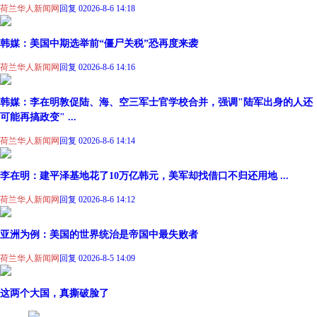
荷兰华人新闻网
回复 0
2026-8-6 14:18
韩媒：美国中期选举前“僵尸关税”恐再度来袭
荷兰华人新闻网
回复 0
2026-8-6 14:16
韩媒：李在明敦促陆、海、空三军士官学校合并，强调"陆军出身的人还
可能再搞政变" ...
荷兰华人新闻网
回复 0
2026-8-6 14:14
李在明：建平泽基地花了10万亿韩元，美军却找借口不归还用地 ...
荷兰华人新闻网
回复 0
2026-8-6 14:12
亚洲为例：美国的世界统治是帝国中最失败者
荷兰华人新闻网
回复 0
2026-8-5 14:09
这两个大国，真撕破脸了