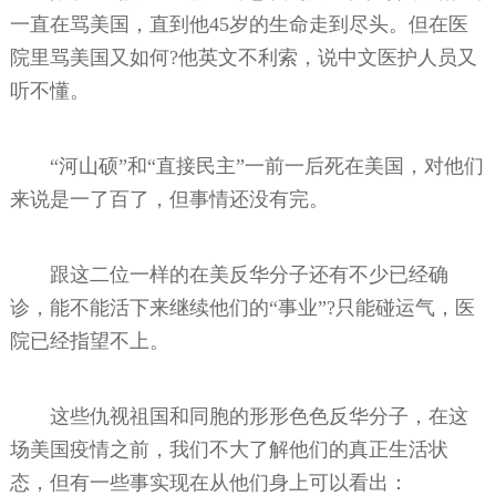
一直在骂美国，直到他45岁的生命走到尽头。但在医
院里骂美国又如何?他英文不利索，说中文医护人员又
听不懂。
“河山硕”和“直接民主”一前一后死在美国，对他们
来说是一了百了，但事情还没有完。
跟这二位一样的在美反华分子还有不少已经确
诊，能不能活下来继续他们的“事业”?只能碰运气，医
院已经指望不上。
这些仇视祖国和同胞的形形色色反华分子，在这
场美国疫情之前，我们不大了解他们的真正生活状
态，但有一些事实现在从他们身上可以看出：