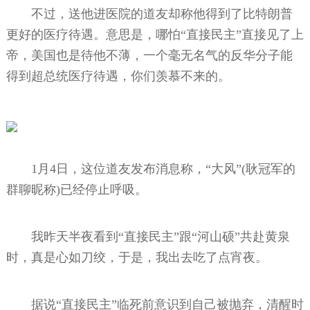
不过，送他进医院的道友却称他得到了比特朗普
更好的医疗待遇。意思是，哪怕“直接民主”直接见了上
帝，美国也是待他不薄，一个毫无名气的反华分子能
得到超总统医疗待遇，你们羡慕不来的。
1月4日，这位道友发布消息称，“大风”(耿冠军的
群聊昵称)已经停止呼吸。
我昨天半夜看到“直接民主”跟“河山硕”共赴黄泉
时，真是心如刀绞，于是，我出去吃了点宵夜。
据说“直接民主”临死前意识到自己被抛弃，清醒时