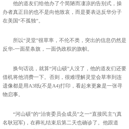
他的道友们给他办了个简陋而凄凉的告别式，操
办者真正目的也不是向他致哀，而是要表达反华分子
在美国“不孤独”。
所以“灵堂”很草率，不伦不类，突出的信息仍然是
反华-一面星条旗，一面伪政权的旗帜。
换句话说，就算“河山硕”人没了，他的道友们还要
借机将他消费一下。否则，很难理解灵堂会草率到连
遗像都是用A3纸(不是A4)打印，看起来更象是一张寻
物启事。
“河山硕”的“治丧委员会成员”之一“直接民主”(真
名耿冠军)，在葬礼结束后第二天也确诊了。他跟道