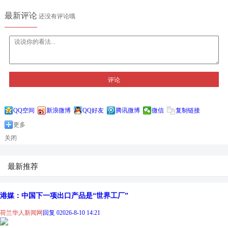
最新评论
还没有评论哦
评论
QQ空间
新浪微博
QQ好友
腾讯微博
微信
复制链接
更多
关闭
最新推荐
港媒：中国下一项出口产品是“世界工厂”
荷兰华人新闻网
回复 0
2026-8-10 14:21