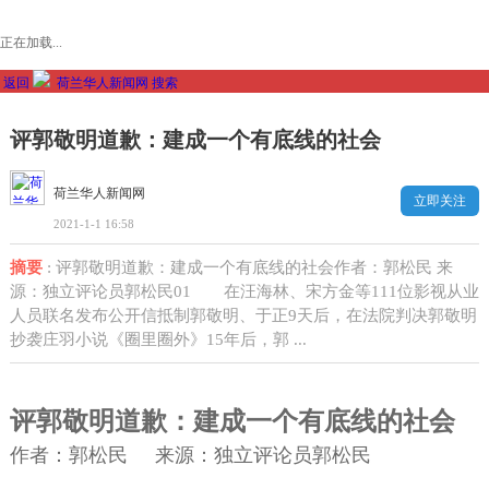
正在加载...
返回
荷兰华人新闻网
搜索
评郭敬明道歉：建成一个有底线的社会
荷兰华人新闻网
立即关注
2021-1-1 16:58
摘要
: 评郭敬明道歉：建成一个有底线的社会作者：郭松民 来
源：独立评论员郭松民01 在汪海林、宋方金等111位影视从业
人员联名发布公开信抵制郭敬明、于正9天后，在法院判决郭敬明
抄袭庄羽小说《圈里圈外》15年后，郭 ...
评郭敬明道歉：建成一个有底线的社会
作者：
郭松民 来源：
独立评论员郭松民