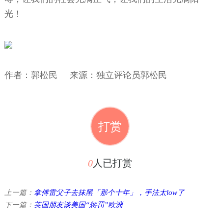
光！
作者：
郭松民 来源：
独立评论员郭松民
打赏
0
人已打赏
上一篇：
拿傅雷父子去抹黑「那个十年」，手法太low了
下一篇：
英国朋友谈美国“惩罚”欧洲