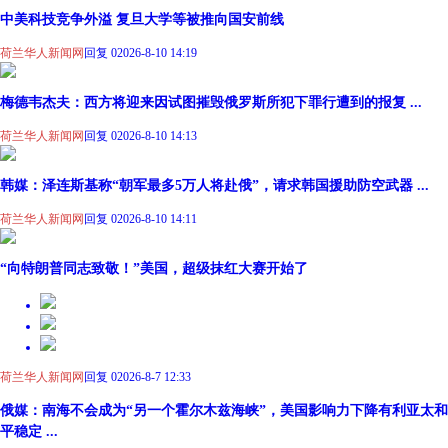
中美科技竞争外溢 复旦大学等被推向国安前线
荷兰华人新闻网
回复 0
2026-8-10 14:19
梅德韦杰夫：西方将迎来因试图摧毁俄罗斯所犯下罪行遭到的报复 ...
荷兰华人新闻网
回复 0
2026-8-10 14:13
韩媒：泽连斯基称“朝军最多5万人将赴俄”，请求韩国援助防空武器 ...
荷兰华人新闻网
回复 0
2026-8-10 14:11
“向特朗普同志致敬！”美国，超级抹红大赛开始了
荷兰华人新闻网
回复 0
2026-8-7 12:33
俄媒：南海不会成为“另一个霍尔木兹海峡”，美国影响力下降有利亚太和
平稳定 ...