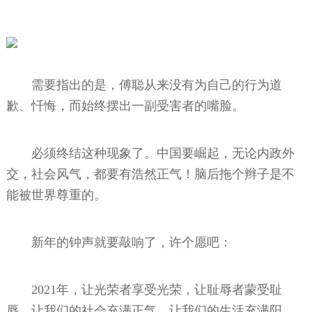
需要指出的是，傅聪从来没有为自己的行为道
歉、忏悔，而始终摆出一副受害者的嘴脸。
必须终结这种现象了。中国要崛起，无论内政外
交，社会风气，都要有浩然正气！脑后拖个辫子是不
能被世界尊重的。
新年的钟声就要敲响了，许个愿吧：
2021年，让光荣者享受光荣，让耻辱者蒙受耻
辱，让我们的社会充满正气，让我们的生活充满阳