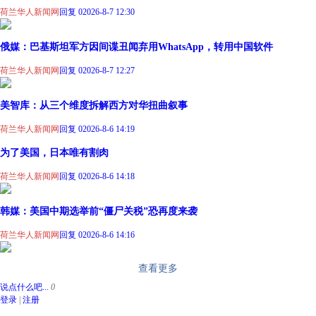
荷兰华人新闻网
回复 0
2026-8-7 12:30
俄媒：巴基斯坦军方因间谍丑闻弃用WhatsApp，转用中国软件
荷兰华人新闻网
回复 0
2026-8-7 12:27
美智库：从三个维度拆解西方对华扭曲叙事
荷兰华人新闻网
回复 0
2026-8-6 14:19
为了美国，日本唯有割肉
荷兰华人新闻网
回复 0
2026-8-6 14:18
韩媒：美国中期选举前“僵尸关税”恐再度来袭
荷兰华人新闻网
回复 0
2026-8-6 14:16
查看更多
说点什么吧...
0
登录
|
注册