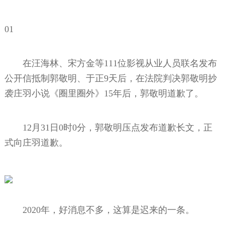
01
在汪海林、宋方金等111位影视从业人员联名发布
公开信抵制郭敬明、于正9天后，在法院判决郭敬明抄
袭庄羽小说《圈里圈外》15年后，郭敬明道歉了。
12月31日0时0分，郭敬明压点发布道歉长文，正
式向庄羽道歉。
2020年，好消息不多，这算是迟来的一条。