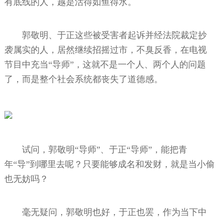
有底线的人，越是活得如鱼得水。
郭敬明、于正这些被受害者起诉并经法院裁定抄
袭属实的人，居然继续招摇过市，不臭反香，在电视
节目中充当“导师”，这就不是一个人、两个人的问题
了，而是整个社会系统都丧失了道德感。
试问，郭敬明“导师”、于正“导师”，能把青
年“导”到哪里去呢？只要能够成名和发财，就是当小偷
也无妨吗？
毫无疑问，郭敬明也好，于正也罢，作为当下中