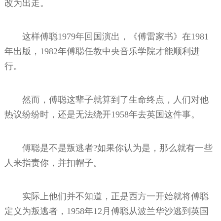
改为出走。
这样傅聪1979年回国演出，《傅雷家书》在1981
年出版，1982年傅聪任教中央音乐学院才能顺利进
行。
然而，傅聪这辈子就算到了生命终点，人们对他
热议纷纷时，还是无法绕开1958年去英国这件事。
傅聪是不是叛逃者?如果你认为是，那么就有一些
人来指责你，并扣帽子。
实际上他们并不知道，正是西方一开始就将傅聪
定义为叛逃者，1958年12月傅聪从波兰华沙逃到英国