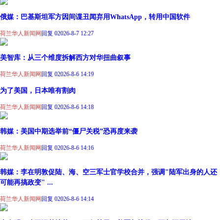
俄媒：巴基斯坦军方因间谍丑闻弃用WhatsApp，转用中国软件
荷兰华人新闻网
回复 0
2026-8-7 12:27
美智库：从三个维度拆解西方对华扭曲叙事
荷兰华人新闻网
回复 0
2026-8-6 14:19
为了美国，日本唯有割肉
荷兰华人新闻网
回复 0
2026-8-6 14:18
韩媒：美国中期选举前“僵尸关税”恐再度来袭
荷兰华人新闻网
回复 0
2026-8-6 14:16
韩媒：李在明敦促陆、海、空三军士官学校合并，强调"陆军出身的人还
可能再搞政变" ...
荷兰华人新闻网
回复 0
2026-8-6 14:14