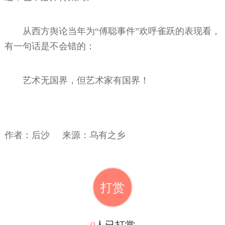
从西方舆论当年为“傅聪事件”欢呼雀跃的表现看，
有一句话是不会错的：
艺术无国界，但艺术家有国界！
作者：
后沙 来源：乌有之乡
打赏
0
人已打赏