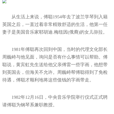
从生活上来说，傅聪1954年去了波兰学琴到入籍
英国之后，一直过着非常精致舒适的生活，他第一任
妻子是美国音乐家耶胡迪.梅纽因(俄裔)的女儿弥拉。
1981年傅聪再次回到中国，当时的代理文化部长
周巍峙与他见面，询问是否有什么事情可以帮助。傅
聪说，黄宾虹先生送给他父亲傅雷一些字画，他想带
到英国去，但海关不允许。周巍峙帮傅聪得到了免检
待遇，傅聪才顺利地将这些值钱的字画带走。
1982年12月16日，中央音乐学院举行仪式正式聘
请傅聪为钢琴系兼职教授。