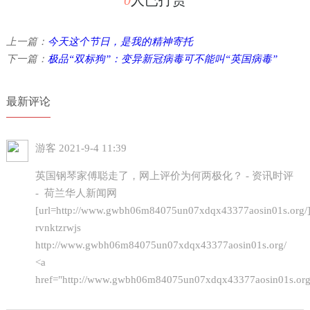
上一篇：
今天这个节日，是我的精神寄托
下一篇：
极品“双标狗”：变异新冠病毒可不能叫“英国病毒”
最新评论
游客
2021-9-4 11:39
英国钢琴家傅聪走了，网上评价为何两极化？ - 资讯时评
- 荷兰华人新闻网
[url=http://www.gwbh06m84075un07xdqx43377aosin01s.org/]u
rvnktzrwjs
http://www.gwbh06m84075un07xdqx43377aosin01s.org/
<a
href="http://www.gwbh06m84075un07xdqx43377aosin01s.org/