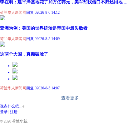
李在明：建平泽基地花了10万亿韩元，美军却找借口不归还用地 ...
荷兰华人新闻网
回复 0
2026-8-6 14:12
亚洲为例：美国的世界统治是帝国中最失败者
荷兰华人新闻网
回复 0
2026-8-5 14:09
这两个大国，真撕破脸了
荷兰华人新闻网
回复 0
2026-8-5 14:07
查看更多
说点什么吧...
4
登录
|
注册
© 2020 荷兰华新.