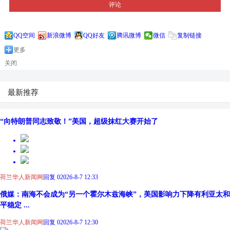
评论
QQ空间
新浪微博
QQ好友
腾讯微博
微信
复制链接
更多
关闭
最新推荐
“向特朗普同志致敬！”美国，超级抹红大赛开始了
荷兰华人新闻网
回复 0
2026-8-7 12:33
俄媒：南海不会成为“另一个霍尔木兹海峡”，美国影响力下降有利亚太和
平稳定 ...
荷兰华人新闻网
回复 0
2026-8-7 12:30