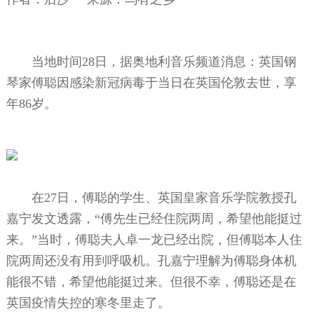
当地时间28日，据奥地利音乐频道消息：英国钢
琴家傅聪因感染新冠病毒于当日在英国伦敦去世，享
年86岁。
在27日，傅聪的学生、英国皇家音乐学院教授孔
嘉宁发文透露，“傅先生已经住院两周，希望他能挺过
来。”当时，傅聪夫人卓一龙已经出院，但傅聪本人住
院两周还没有用到呼吸机。孔嘉宁理解为傅聪身体机
能很不错，希望他能挺过来。但很不幸，傅聪还是在
英国疫情失控的寒冬里走了。