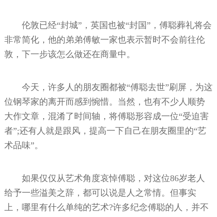
伦敦已经“封城”，英国也被“封国”，傅聪葬礼将会
非常简化，他的弟弟傅敏一家也表示暂时不会前往伦
敦，下一步该怎么做还在商量中。
今天，许多人的朋友圈都被“傅聪去世”刷屏，为这
位钢琴家的离开而感到惋惜。当然，也有不少人顺势
大作文章，混淆了时间轴，将傅聪形容成一位“受迫害
者”;还有人就是跟风，提高一下自己在朋友圈里的“艺
术品味”。
如果仅仅从艺术角度哀悼傅聪，对这位86岁老人
给予一些溢美之辞，都可以说是人之常情。但事实
上，哪里有什么单纯的艺术?许多纪念傅聪的人，并不