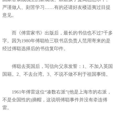
严谨做人、刻苦学习……有的还请好友楼适夷过目提
意见。
而《傅雷家书》出版后，最长的书信也不过7千多
字。因为1980年傅聪给三联书店负责人范用寄来的是
经过傅聪选择后的书信复印件。
傅聪去英国后，写信向父亲发誓：1、不加入英国
国籍。2、不去台湾。3、不说不做不利于祖国事情。
1961年傅雷这位“凑数右派”(他是上海市的右派，
不是全国性的)摘帽，这说明傅聪事件并没有牵连傅
雷。