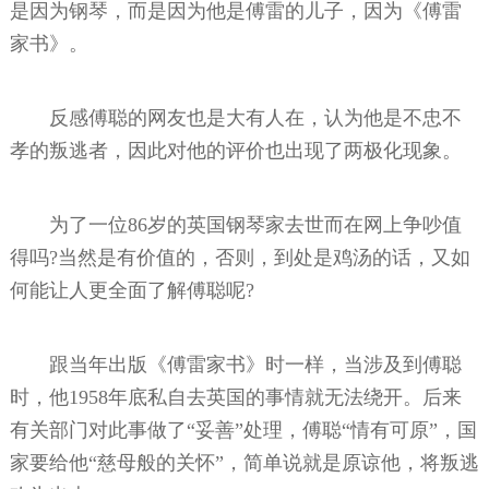
是因为钢琴，而是因为他是傅雷的儿子，因为《傅雷
家书》。
反感傅聪的网友也是大有人在，认为他是不忠不
孝的叛逃者，因此对他的评价也出现了两极化现象。
为了一位86岁的英国钢琴家去世而在网上争吵值
得吗?当然是有价值的，否则，到处是鸡汤的话，又如
何能让人更全面了解傅聪呢?
跟当年出版《傅雷家书》时一样，当涉及到傅聪
时，他1958年底私自去英国的事情就无法绕开。后来
有关部门对此事做了“妥善”处理，傅聪“情有可原”，国
家要给他“慈母般的关怀”，简单说就是原谅他，将叛逃