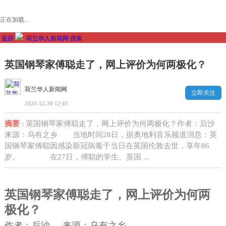
正在加载...
返回
荷兰华人新闻网
搜索
英国钢琴家傅聪走了，网上评价为何两极化？
荷兰华人新闻网
立即关注
2020-12-30 12:45
摘要
: 英国钢琴家傅聪走了，网上评价为何两极化？作者：后沙
来源：乌有之乡 当地时间28日，据奥地利音乐频道消息：英
国钢琴家傅聪因感染新冠病毒于当日在英国伦敦去世，享年86
岁。 在27日，傅聪的学生、英国 ...
英国钢琴家傅聪走了，网上评价为何两
极化？
作者：
后沙 来源：乌有之乡