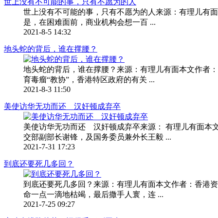
世上没有不可能的事，只有不愿为的人
世上没有不可能的事，只有不愿为的人来源：有理儿有面作
是，在困难面前，商业机构会想一百 ...
2021-8-5 14:32
地头蛇的背后，谁在撑腰？
地头蛇的背后，谁在撑腰？来源：有理儿有面本文作者：
育毒瘤“教协”，香港特区政府的有关 ...
2021-8-3 11:50
美使访华无功而还 汉奸顿成弃卒
美使访华无功而还 汉奸顿成弃卒来源： 有理儿有面本
交部副部长谢锋，及国务委员兼外长王毅 ...
2021-7-31 17:23
到底还要死几多回？
到底还要死几多回？来源：有理儿有面本文作者：香港资
命一点一滴地枯竭，最后撒手人寰，连 ...
2021-7-25 09:27