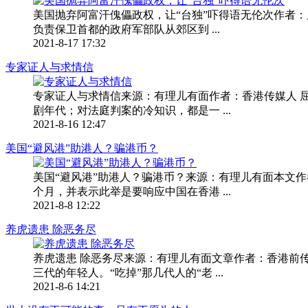
美国抛弃阿富汗傀儡政权，让“台独”吓得语无伦次作者
负责保卫首都的政府军部队从郊区到 ...
2021-8-17 17:32
专家证人与求情信
专家证人与求情信来源：有理儿有面作者：香港传媒人 
剧年代；对法庭判案的冷知识，都是一 ...
2021-8-16 12:47
美国“避风港”助港人？骗港币？
美国“避风港”助港人？骗港币？来源：有理儿有面本文作
个月，并表示此举是要响应中国在香港 ...
2021-8-8 12:22
养虎遗患 除恶务尽
养虎遗患 除恶务尽来源：有理儿有面文章作者：香港前传媒
三代的年轻人。“吃掉”那几代人的“老 ...
2021-8-6 14:21