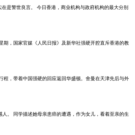
实在是警世良言。 今日香港，商业机构与政府机构的最大分别
上星期，国家官媒《人民日报》及新华社强硬开腔直斥香港的教
华行程，带着中国强硬的回应返回华盛顿。舍曼在天津先后与外
感人。 同学描述她母亲患癌的遭遇，作为女儿，看着至亲的生