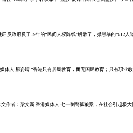
妍 反政府反了19年的“民间人权阵线”解散了，撑黑暴的“61
媒体人 原姿晴 “香港只有居民教育，而无国民教育；只有职业
本文作者：梁文新 香港媒体人 七一刺警孤狼案，在社会引起极