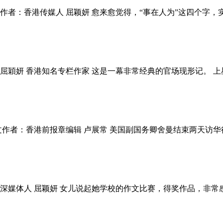
者：香港传媒人 屈颖妍 愈来愈觉得，“事在人为”这四个字，
屈穎妍 香港知名专栏作家 这是一幕非常经典的官场现形记。 
文作者：香港前报章编辑 卢展常 美国副国务卿舍曼结束两天访
深媒体人 屈颖妍 女儿说起她学校的作文比赛，得奖作品，非常