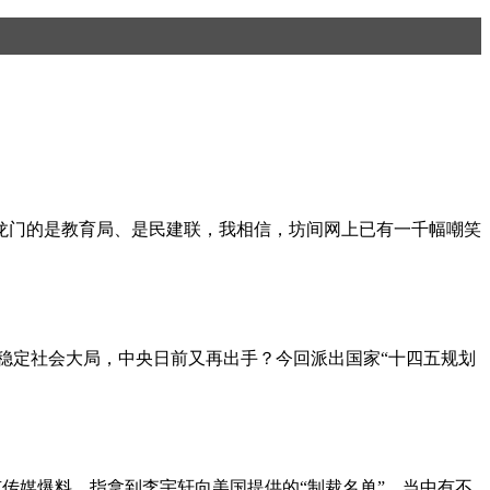
搬龙门的是教育局、是民建联，我相信，坊间网上已有一千幅嘲笑
》稳定社会大局，中央日前又再出手？今回派出国家“十四五规划
日有传媒爆料，指拿到李宇轩向美国提供的“制裁名单”，当中有不