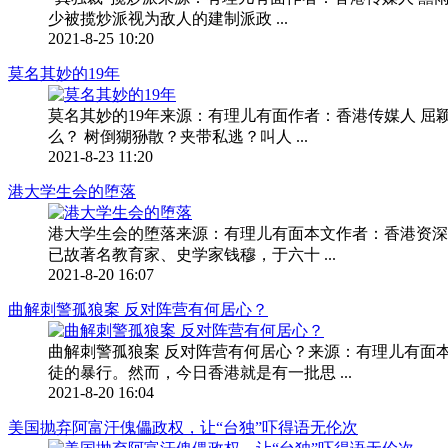
少被揽炒派视为敌人的建制派政 ...
2021-8-25 10:20
莫名其妙的19年
莫名其妙的19年来源：有理儿有面作者：香港传媒人 屈颖
么？ 树倒猢狲散？夹带私逃？叫人 ...
2021-8-23 11:20
港大学生会的堕落
港大学生会的堕落来源：有理儿有面本文作者：香港资深
已故著名教育家、史学家钱穆，于六十 ...
2021-8-20 16:07
曲解刺警孤狼案 反对阵营有何居心？
曲解刺警孤狼案 反对阵营有何居心？来源：有理儿有面
徒的暴行。然而，今日香港就是有一批思 ...
2021-8-20 16:04
美国抛弃阿富汗傀儡政权，让“台独”吓得语无伦次