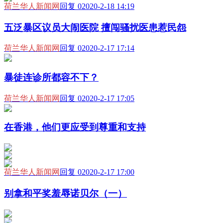
荷兰华人新闻网
回复 0
2020-2-18 14:19
五泛暴区议员大闹医院 擅闯骚扰医患惹民怨
荷兰华人新闻网
回复 0
2020-2-17 17:14
暴徒连诊所都容不下？
荷兰华人新闻网
回复 0
2020-2-17 17:05
在香港，他们更应受到尊重和支持
荷兰华人新闻网
回复 0
2020-2-17 17:00
别拿和平奖羞辱诺贝尔（一）