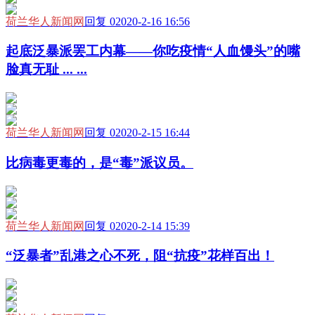
荷兰华人新闻网
回复 0
2020-2-16 16:56
起底泛暴派罢工内幕——你吃疫情“人血馒头”的嘴
脸真无耻 ... ...
荷兰华人新闻网
回复 0
2020-2-15 16:44
比病毒更毒的，是“毒”派议员。
荷兰华人新闻网
回复 0
2020-2-14 15:39
“泛暴者”乱港之心不死，阻“抗疫”花样百出！