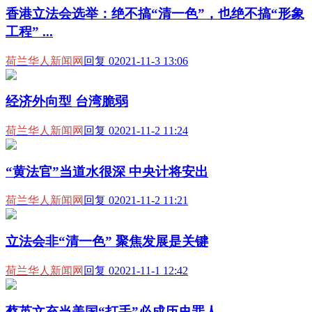
香港立法会选举：绝不搞“清一色”，也绝不搞“形象
工程” ...
荷兰华人新闻网
回复 0
2021-11-3 13:06
经济外向型 台湾脆弱
荷兰华人新闻网
回复 0
2021-11-2 11:24
“黄法官”当道水很深 中央计将安出
荷兰华人新闻网
回复 0
2021-11-2 11:21
立法会非“清一色” 聚焦发展是关键
荷兰华人新闻网
回复 0
2021-11-1 12:42
蔡英文充当美国“打手”必成历史罪人