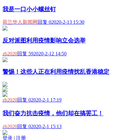
我是一口小小螺丝钉
荷兰华人新闻网
回复 0
2020-2-13 15:30
反对派图利用疫情影响立会选举
zb2020
回复 59
2020-2-12 14:50
警惕！这些人正在利用疫情扰乱香港稳定
zb2020
回复 0
2020-2-1 17:19
我们奋力抗击疫情，他们却在搞罢工！
zb2020
回复 0
2020-2-1 15:13
登录
|
注册