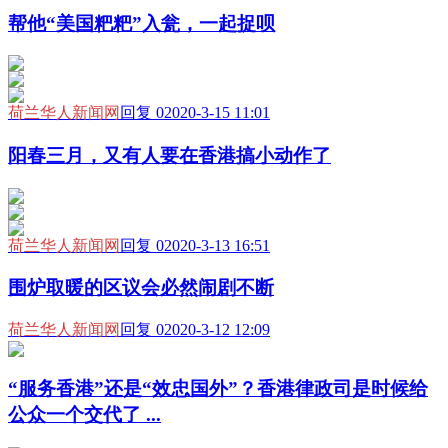
帮他“美国粑粑”入瓮，一起捉呗
荷兰华人新闻网
回复 0
2020-3-15 11:01
阳春三月，又有人要在香港搞小动作了
荷兰华人新闻网
回复 0
2020-3-13 16:51
围炉取暖的区议会必然闹剧不断
荷兰华人新闻网
回复 0
2020-3-12 12:09
“服务香港”还是“效忠国外”？香港律政司是时候给
公众一个交代了 ...