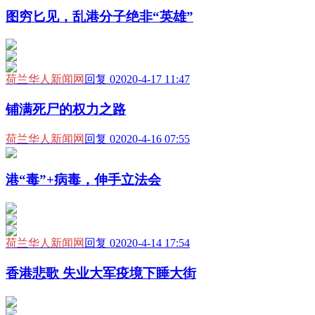
图穷匕见，乱港分子绝非“英雄”
荷兰华人新闻网
回复 0
2020-4-17 11:47
铺满死尸的权力之路
荷兰华人新闻网
回复 0
2020-4-16 07:55
港“毒”+病毒，伸手立法会
荷兰华人新闻网
回复 0
2020-4-14 17:54
香港悲歌 失业大军疫境下睡大街