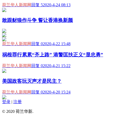
荷兰华人新闻网
回复 5
2020-4-24 08:13
敢跟豺狼作斗争 誓让香港换新颜
荷兰华人新闻网
回复 0
2020-4-22 15:48
祸根罪行累累“齐上路” 港警匡扶正义“显忠勇”
荷兰华人新闻网
回复 0
2020-4-21 15:22
美国政客玩灭声才是民主？
荷兰华人新闻网
回复 0
2020-4-20 15:24
登录
|
注册
© 2020 荷兰华新.