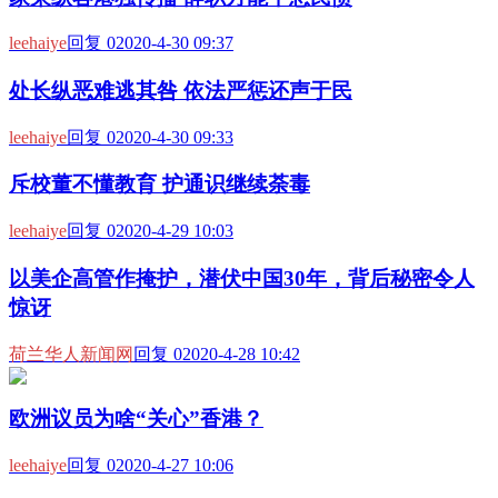
leehaiye
回复 0
2020-4-30 09:37
处长纵恶难逃其咎 依法严惩还声于民
leehaiye
回复 0
2020-4-30 09:33
斥校董不懂教育 护通识继续荼毒
leehaiye
回复 0
2020-4-29 10:03
以美企高管作掩护，潜伏中国30年，背后秘密令人
惊讶
荷兰华人新闻网
回复 0
2020-4-28 10:42
欧洲议员为啥“关心”香港？
leehaiye
回复 0
2020-4-27 10:06