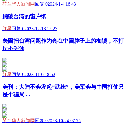
荷兰华人新闻网
回复 0
2024-1-4 16:43
捅破台湾的窗户纸
红星
回复 0
2023-12-18 12:23
美国把台湾问题作为套在中国脖子上的枷锁，不打
仗不罢休
红星
回复 0
2023-11-6 18:52
美刊：大陆不会发起“武统”，美军会与中国打仗只
是个骗局 ...
荷兰华人新闻网
回复 0
2023-10-24 07:55