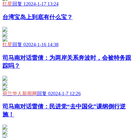
红星
回复 1
2024-1-17 13:24
台湾宝岛上到底有什么宝？
红星
回复 0
2024-1-16 14:38
司马南对话雷倩：为两岸关系奔波时，会被特务跟
踪吗？
荷兰华人新闻网
回复 0
2024-1-7 12:26
司马南对话雷倩：民进党“去中国化”课纲倒行逆
施！