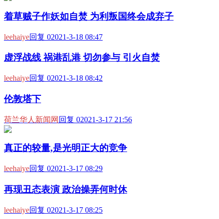
着草贼子作妖如自焚 为利叛国终会成弃子
leehaiye
回复 0
2021-3-18 08:47
虚浮战线 祸港乱港 切勿参与 引火自焚
leehaiye
回复 0
2021-3-18 08:42
伦敦塔下
荷兰华人新闻网
回复 0
2021-3-17 21:56
真正的较量,是光明正大的竞争
leehaiye
回复 0
2021-3-17 08:29
再现丑态表演 政治操弄何时休
leehaiye
回复 0
2021-3-17 08:25