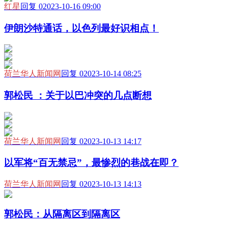
红星
回复 0
2023-10-16 09:00
伊朗沙特通话，以色列最好识相点！
荷兰华人新闻网
回复 0
2023-10-14 08:25
郭松民 ：关于以巴冲突的几点断想
荷兰华人新闻网
回复 0
2023-10-13 14:17
以军将“百无禁忌”，最惨烈的巷战在即？
荷兰华人新闻网
回复 0
2023-10-13 14:13
郭松民：从隔离区到隔离区