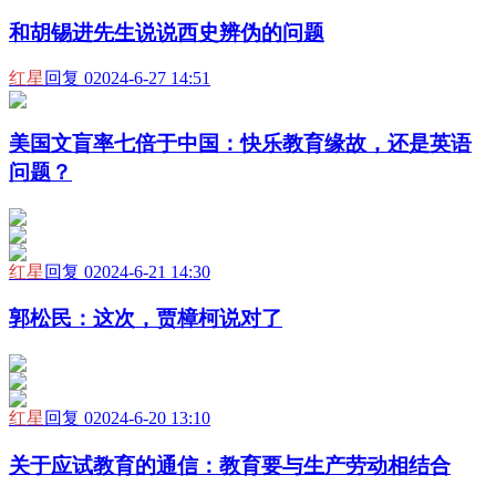
和胡锡进先生说说西史辨伪的问题
红星
回复 0
2024-6-27 14:51
美国文盲率七倍于中国：快乐教育缘故，还是英语
问题？
红星
回复 0
2024-6-21 14:30
郭松民：这次，贾樟柯说对了
红星
回复 0
2024-6-20 13:10
关于应试教育的通信：教育要与生产劳动相结合