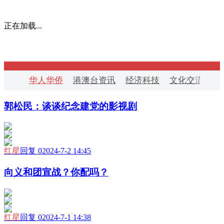
正在加载...
华人华侨
港澳台资讯
经济科技
文化交流
华
郭松民：谈谈纪念建党的影视剧
红星
回复 0
2024-7-2 14:45
向义和团宣战？你配吗？
红星
回复 0
2024-7-1 14:38