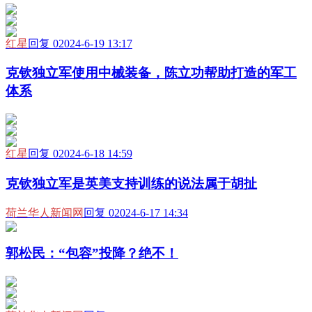
红星
回复 0
2024-6-19 13:17
克钦独立军使用中械装备，陈立功帮助打造的军工
体系
红星
回复 0
2024-6-18 14:59
克钦独立军是英美支持训练的说法属于胡扯
荷兰华人新闻网
回复 0
2024-6-17 14:34
郭松民：“包容”投降？绝不！