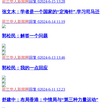
荷兰华人新闻网
回复 0
2024-6-15 13:28
张文木：学者是一个国家的“定海针”,学习司马迁
荷兰华人新闻网
回复 0
2024-6-14 11:19
郭松民：解答一个问题
荷兰华人新闻网
回复 0
2024-6-13 13:46
郭松民：我的一点回应
荷兰华人新闻网
回复 0
2024-6-11 12:23
舒建中：布局香港：中情局与“第三种力量运动”