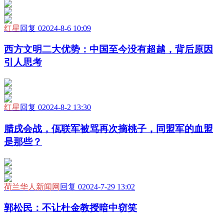
红星
回复 0
2024-8-6 10:09
西方文明二大优势：中国至今没有超越，背后原因
引人思考
红星
回复 0
2024-8-2 13:30
腊戌会战，佤联军被骂再次摘桃子，同盟军的血盟
是那些？
荷兰华人新闻网
回复 0
2024-7-29 13:02
郭松民：不让杜金教授暗中窃笑