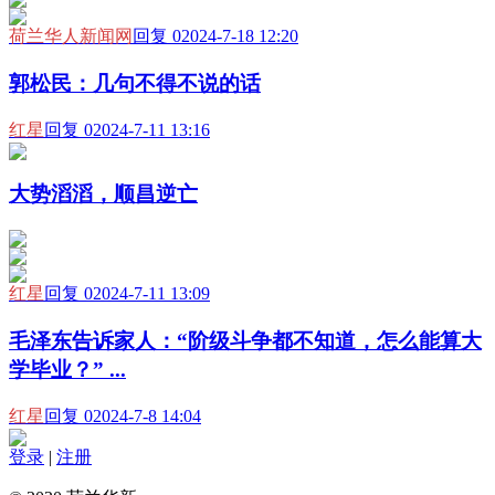
荷兰华人新闻网
回复 0
2024-7-18 12:20
郭松民：几句不得不说的话
红星
回复 0
2024-7-11 13:16
大势滔滔，顺昌逆亡
红星
回复 0
2024-7-11 13:09
毛泽东告诉家人：“阶级斗争都不知道，怎么能算大
学毕业？” ...
红星
回复 0
2024-7-8 14:04
登录
|
注册