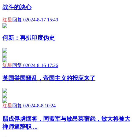
战斗的决心
红星
回复 0
2024-8-17 15:49
何新：再扒印度伪史
红星
回复 0
2024-8-16 17:26
英国举国骚乱，帝国主义的报应来了
红星
回复 0
2024-8-8 10:24
腊戌俘虏缅将，同盟军与敏昂莱宿怨，敏大将被大
禅师逼辞职 ...