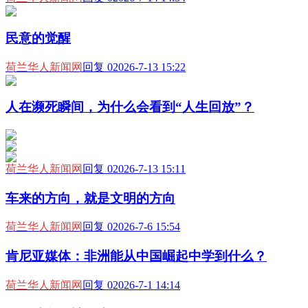
民意的觉醒
荷兰华人新闻网
回复 0
2026-7-13 15:22
人在濒死瞬间，为什么会看到“人生回放”？
荷兰华人新闻网
回复 0
2026-7-13 15:11
车来的方向，就是文明的方向
荷兰华人新闻网
回复 0
2026-7-6 15:54
肯尼亚媒体：非洲能从中国崛起中学到什么？
荷兰华人新闻网
回复 0
2026-7-1 14:14